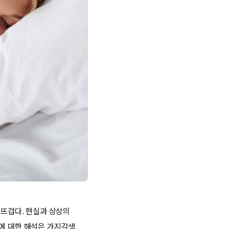
 뜨겁다. 현실과 상상의
꿈에 대한 해석은 가지각색