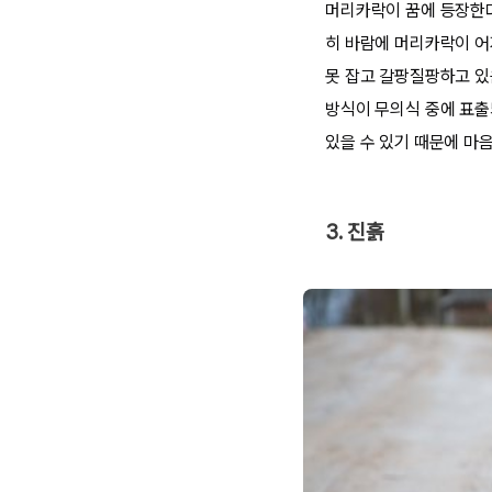
머리카락이 꿈에 등장한다
히 바람에 머리카락이 어
못 잡고 갈팡질팡하고 있
방식이 무의식 중에 표출
있을 수 있기 때문에 마
3. 진흙