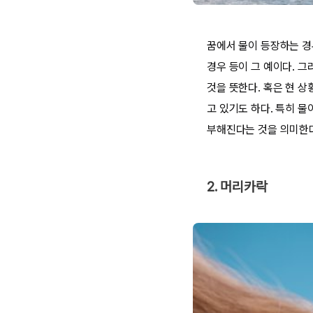
꿈에서 물이 등장하는 경
경우 등이 그 예이다. 
것을 뜻한다. 혹은 현 
고 있기도 하다. 특히 
부해진다는 것을 의미한
2. 머리카락