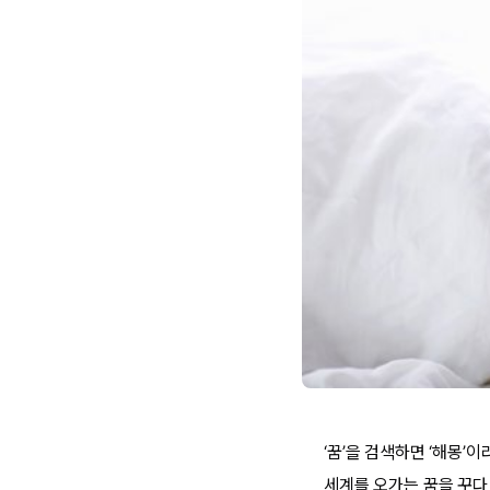
‘꿈’을 검색하면 ‘해몽’
세계를 오가는 꿈을 꾸다