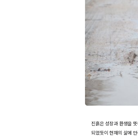
진흙은 성장과 환생을 뜻
되었듯이 현재의 삶에 만