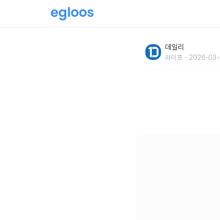
꿈에 나왔을 때무시하면 안되는 10가지
데일리
라이프
2026-03-