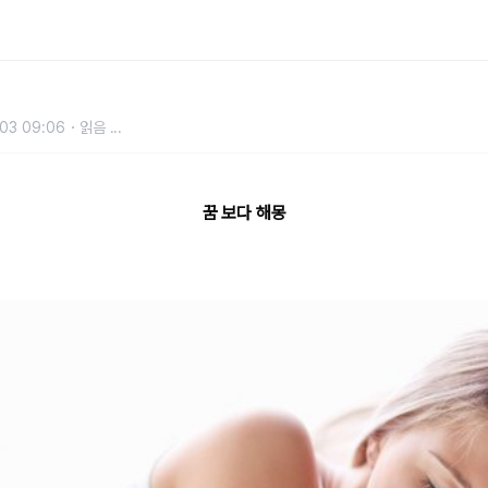
03 09:06
읽음
...
꿈 보다 해몽