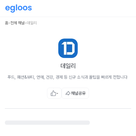
홈
전체 채널
데일리
>
>
데일리
푸드, 패션&뷰티, 연애, 건강, 경제 등 신규 소식과 꿀팁을 빠르게 전합니다
-
채널공유