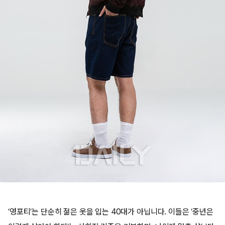
‘영포티’는 단순히 젊은 옷을 입는 40대가 아닙니다. 이들은 ‘중년은