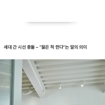
​세대 간 시선 충돌 – “젊은 척 한다”는 말의 의미