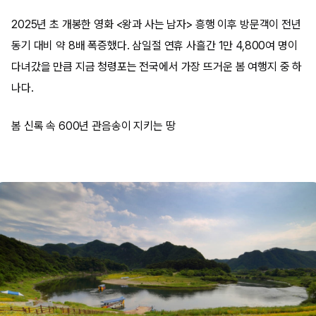
2025년 초 개봉한 영화 <왕과 사는 남자> 흥행 이후 방문객이 전년
동기 대비 약 8배 폭증했다. 삼일절 연휴 사흘간 1만 4,800여 명이
다녀갔을 만큼 지금 청령포는 전국에서 가장 뜨거운 봄 여행지 중 하
나다.
봄 신록 속 600년 관음송이 지키는 땅