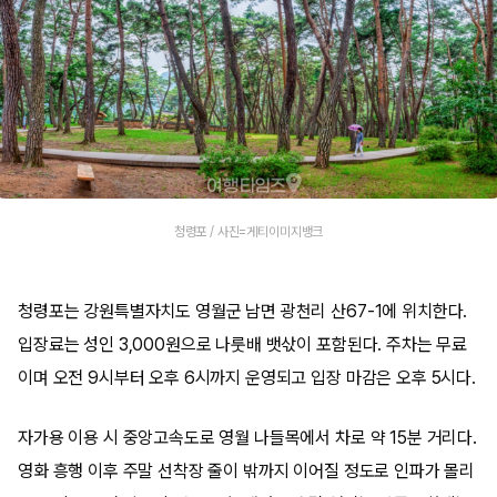
청령포 / 사진=게티이미지뱅크
청령포는 강원특별자치도 영월군 남면 광천리 산67-1에 위치한다.
입장료는 성인 3,000원으로 나룻배 뱃삯이 포함된다. 주차는 무료
이며 오전 9시부터 오후 6시까지 운영되고 입장 마감은 오후 5시다.
자가용 이용 시 중앙고속도로 영월 나들목에서 차로 약 15분 거리다.
영화 흥행 이후 주말 선착장 줄이 밖까지 이어질 정도로 인파가 몰리