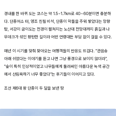
경내를 한 바퀴 도는 코스는 약 1.5~1.7km로 40~60분이면 충분하
다. 단종어소 터, 영조 친필 비석, 단종이 막돌을 주워 쌓았다는 망향
탑, 서강이 굽이도는 전경이 펼쳐지는 노산대 전망대까지 흙길과 나
무데크가 섞인 평탄한 길이라 어떤 연령대든 부담 없이 걸을 수 있다.
매년 이 시기를 맞춰 찾아오는 여행객들의 반응도 뜨겁다. "관음송
아래 쉬었다는 이야기를 듣고 나면 그냥 풍경으로 보이지 않더라",
"숲이 특히 인상적이었고 나무들에게 둘러싸인 아름다운 녹색 공간
에서 산림욕하기 너무 좋았다"는 후기들이 이어지고 있다.
조선 제6대 왕 단종이 두 달을 보낸 땅