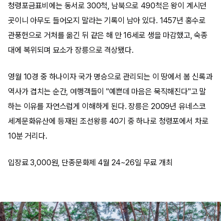
청령포금표비에는 동서로 300척, 남북으로 490척은 왕이 계시던
곳이니 아무도 들어오지 말라는 기록이 남아 있다. 1457년 홍수로
관풍헌으로 거처를 옮긴 뒤 같은 해 만 16세로 생을 마감했고, 숙종
대에 복위되며 묘소가 장릉으로 격상됐다.
영월 10경 중 하나이자 국가 명승으로 관리되는 이 땅에서 봄 신록과
역사가 겹치는 순간, 여행객들이 "예쁜데 마음은 묵직해진다"고 말
하는 이유를 자연스럽게 이해하게 된다. 장릉은 2009년 유네스코
세계문화유산에 등재된 조선왕릉 40기 중 하나로 청령포에서 차로
10분 거리다.
입장료 3,000원, 단종문화제 4월 24~26일 무료 개최