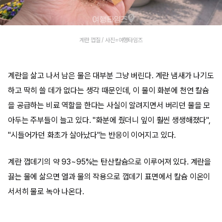
계란 껍질 / 사진=여행타임즈
계란을 삶고 나서 남은 물은 대부분 그냥 버린다. 계란 냄새가 나기도
하고 딱히 쓸 데가 없다는 생각 때문인데, 이 물이 화분에 천연 칼슘
을 공급하는 비료 역할을 한다는 사실이 알려지면서 버리던 물을 모
아두는 주부들이 늘고 있다. "화분에 줬더니 잎이 훨씬 생생해졌다",
"시들어가던 화초가 살아났다"는 반응이 이어지고 있다.
계란 껍데기의 약 93~95%는 탄산칼슘으로 이루어져 있다. 계란을
끓는 물에 삶으면 열과 물의 작용으로 껍데기 표면에서 칼슘 이온이
서서히 물로 녹아 나온다.