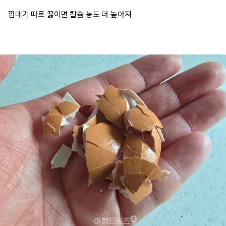
껍데기 따로 끓이면 칼슘 농도 더 높아져