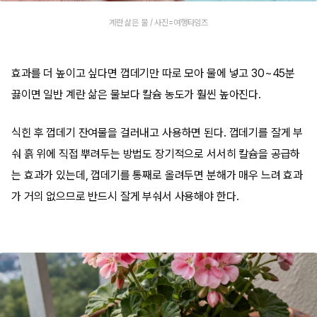
계란 삶은 물 / 사진=여행타임즈
효과를 더 높이고 싶다면 껍데기만 따로 모아 물에 넣고 30~45분
끓이면 일반 계란 삶은 물보다 칼슘 농도가 훨씬 높아진다.
식힌 후 껍데기 잔여물을 걸러내고 사용하면 된다. 껍데기를 잘게 부
숴 흙 위에 직접 뿌려두는 방법도 장기적으로 서서히 칼슘을 공급하
는 효과가 있는데, 껍데기를 통째로 올려두면 분해가 매우 느려 효과
가 거의 없으므로 반드시 잘게 부숴서 사용해야 한다.