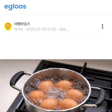
"부모님께 알려드리니 엄청 좋아하시네요" 계란 삶은 물
은 버리지 말고 '이곳'에 활용해보세요
여행타임즈
라이프
2026-03-25 01:40
읽음
...