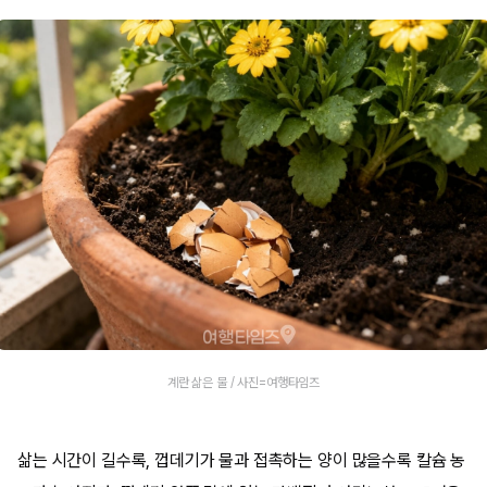
계란 삶은 물 / 사진=여행타임즈
삶는 시간이 길수록, 껍데기가 물과 접촉하는 양이 많을수록 칼슘 농