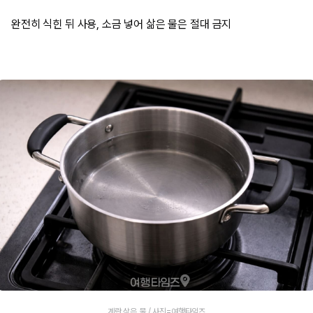
완전히 식힌 뒤 사용, 소금 넣어 삶은 물은 절대 금지
계란 삶은 물 / 사진=여행타임즈