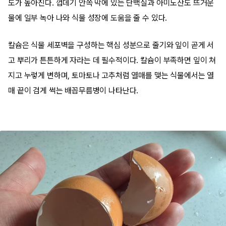
도가 높아진다. 껍데기 안쪽 막에 있는 단백질과 아미노산도 뜨거운
물에 일부 녹아 나와 식물 성장에 도움을 줄 수 있다.
칼슘은 식물 세포벽을 구성하는 핵심 성분으로 줄기와 잎이 곧게 서
고 뿌리가 튼튼하게 자라는 데 필수적이다. 칼슘이 부족하면 잎이 쳐
지고 누렇게 변하며, 토마토나 고추처럼 열매를 맺는 식물에서는 열
매 끝이 검게 썩는 배꼽무름병이 나타난다.