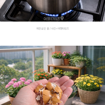
계란 삶은 물 / 사진=여행타임즈