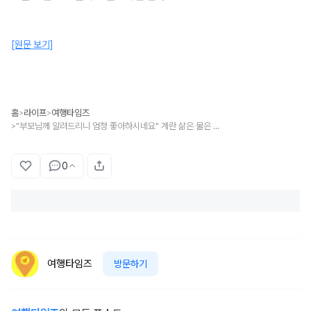
[원문 보기]
홈
라이프
여행타임즈
>
>
"부모님께 알려드리니 엄청 좋아하시네요" 계란 삶은 물은 버리지 말고 '이곳'에 활용해보세요
>
0
여행타임즈
방문하기