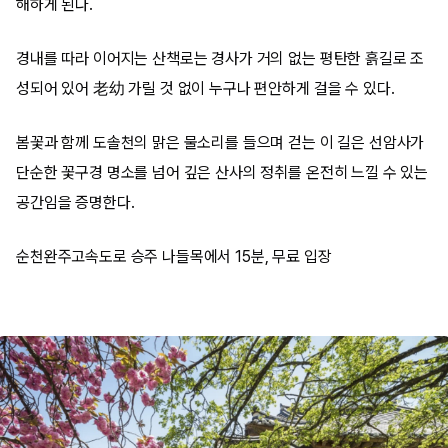
해하게 된다.
경내를 따라 이어지는 산책로는 경사가 거의 없는 평탄한 흙길로 조
성되어 있어 老幼 가릴 것 없이 누구나 편안하게 걸을 수 있다.
봄꽃과 함께 도솔천의 맑은 물소리를 들으며 걷는 이 길은 선암사가
단순한 꽃구경 명소를 넘어 깊은 산사의 정취를 온전히 느낄 수 있는
공간임을 증명한다.
순천완주고속도로 승주 나들목에서 15분, 무료 입장