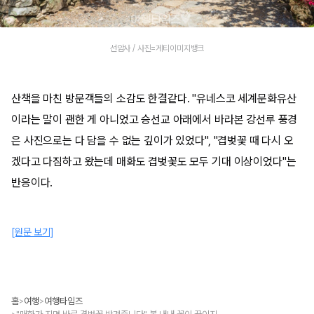
선암사 / 사진=게티이미지뱅크
산책을 마친 방문객들의 소감도 한결같다. "유네스코 세계문화유산
이라는 말이 괜한 게 아니었고 승선교 아래에서 바라본 강선루 풍경
은 사진으로는 다 담을 수 없는 깊이가 있었다", "겹벚꽃 때 다시 오
겠다고 다짐하고 왔는데 매화도 겹벚꽃도 모두 기대 이상이었다"는
반응이다.
[원문 보기]
홈
여행
여행타임즈
>
>