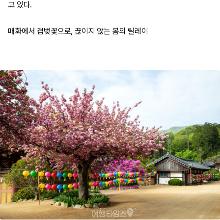
고 있다.
매화에서 겹벚꽃으로, 끊이지 않는 봄의 릴레이