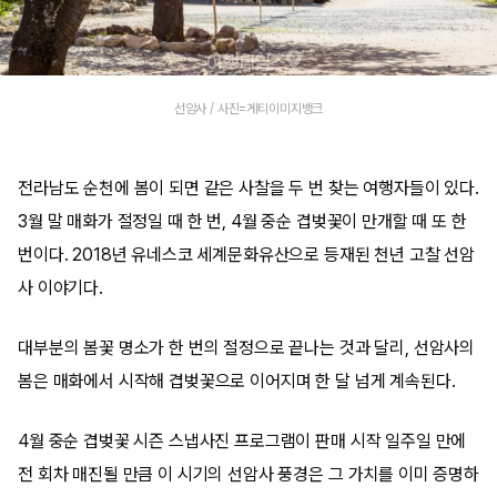
선암사 / 사진=게티이미지뱅크
전라남도 순천에 봄이 되면 같은 사찰을 두 번 찾는 여행자들이 있다.
3월 말 매화가 절정일 때 한 번, 4월 중순 겹벚꽃이 만개할 때 또 한
번이다. 2018년 유네스코 세계문화유산으로 등재된 천년 고찰 선암
사 이야기다.
대부분의 봄꽃 명소가 한 번의 절정으로 끝나는 것과 달리, 선암사의
봄은 매화에서 시작해 겹벚꽃으로 이어지며 한 달 넘게 계속된다.
4월 중순 겹벚꽃 시즌 스냅사진 프로그램이 판매 시작 일주일 만에
전 회차 매진될 만큼 이 시기의 선암사 풍경은 그 가치를 이미 증명하