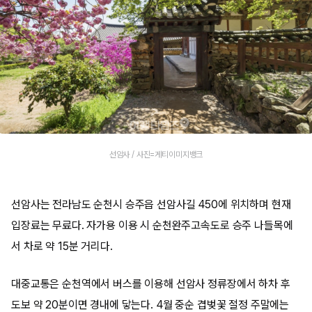
선암사 / 사진=게티이미지뱅크
선암사는 전라남도 순천시 승주읍 선암사길 450에 위치하며 현재
입장료는 무료다. 자가용 이용 시 순천완주고속도로 승주 나들목에
서 차로 약 15분 거리다.
대중교통은 순천역에서 버스를 이용해 선암사 정류장에서 하차 후
도보 약 20분이면 경내에 닿는다. 4월 중순 겹벚꽃 절정 주말에는