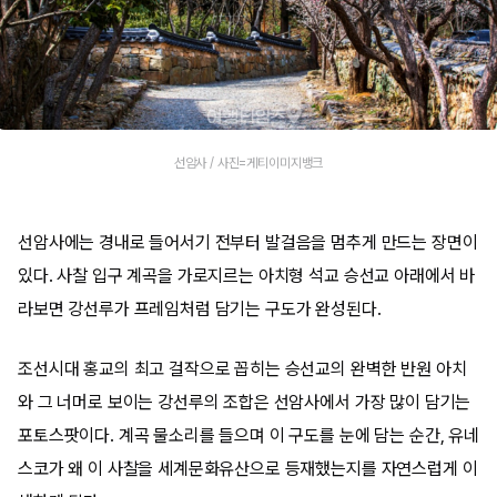
선암사 / 사진=게티이미지뱅크
선암사에는 경내로 들어서기 전부터 발걸음을 멈추게 만드는 장면이
있다. 사찰 입구 계곡을 가로지르는 아치형 석교 승선교 아래에서 바
라보면 강선루가 프레임처럼 담기는 구도가 완성된다.
조선시대 홍교의 최고 걸작으로 꼽히는 승선교의 완벽한 반원 아치
와 그 너머로 보이는 강선루의 조합은 선암사에서 가장 많이 담기는
포토스팟이다. 계곡 물소리를 들으며 이 구도를 눈에 담는 순간, 유네
스코가 왜 이 사찰을 세계문화유산으로 등재했는지를 자연스럽게 이