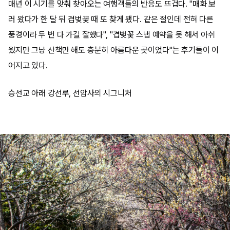
매년 이 시기를 맞춰 찾아오는 여행객들의 반응도 뜨겁다. "매화 보
러 왔다가 한 달 뒤 겹벚꽃 때 또 찾게 됐다. 같은 절인데 전혀 다른
풍경이라 두 번 다 가길 잘했다", "겹벚꽃 스냅 예약을 못 해서 아쉬
웠지만 그냥 산책만 해도 충분히 아름다운 곳이었다"는 후기들이 이
어지고 있다.
승선교 아래 강선루, 선암사의 시그니처