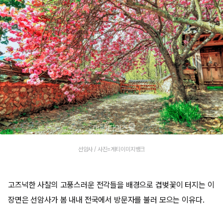
선암사 / 사진=게티이미지뱅크
고즈넉한 사찰의 고풍스러운 전각들을 배경으로 겹벚꽃이 터지는 이
장면은 선암사가 봄 내내 전국에서 방문자를 불러 모으는 이유다.