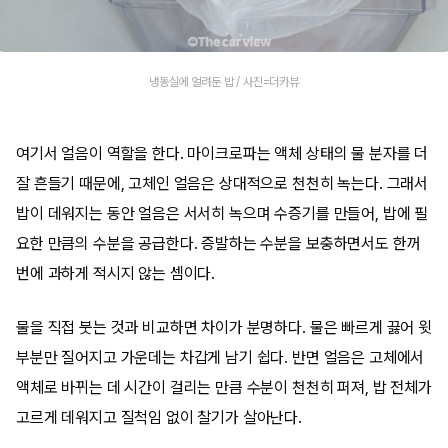
냉동실에 얼려둔 밥 / 사진=더카뷰
여기서 얼음이 역할을 한다. 마이크로파는 액체 상태의 물 분자를 더
잘 흔들기 때문에, 고체인 얼음은 상대적으로 천천히 녹는다. 그래서
밥이 데워지는 동안 얼음은 서서히 녹으며 수증기를 만들어, 밥에 필
요한 만큼의 수분을 공급한다. 증발하는 수분을 보충하면서도 한꺼
번에 과하게 적시지 않는 셈이다.
물을 직접 붓는 것과 비교하면 차이가 분명하다. 물은 빠르게 끓어 윗
부분만 질어지고 가운데는 차갑게 남기 쉽다. 반면 얼음은 고체에서
액체로 바뀌는 데 시간이 걸리는 만큼 수분이 천천히 퍼져, 밥 전체가
고르게 데워지고 질척임 없이 찰기가 살아난다.