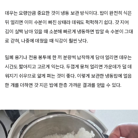
데우는 요령만큼 중요한 것이 냉동 보관 방식이다. 밥이 완전히 식은
뒤 얼리면 이미 수분이 빠진 상태라 데워도 퍽퍽하기 쉽다. 갓 지어
김이 살짝 남아 있을 때 소분해 빠르게 냉동하면 밥알 속 수분이 그대
로 갇혀, 나중에 데웠을 때 식감이 훨씬 낫다.
밀폐 용기나 전용 봉투에 한 끼 분량씩 납작하게 담아 얼리면 데우는
시간도 짧아지고 고르게 익는다. 두껍게 뭉쳐 얼리면 가운데가 덜 데
워지기 쉬우므로 얇게 펴는 것이 좋다. 이렇게 보관한 냉동밥에 얼음
한 개를 더하면 갓 지은 밥에 한층 가까운 결과를 얻을 수 있다.