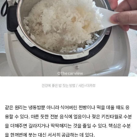
건강에 좋은 밥 짓는 방법 / 사진=더카뷰
같은 원리는 냉동밥뿐 아니라 식어버린 찐빵이나 떡을 데울 때도 응
용할 수 있다. 마른 듯한 전분 음식에 얼음이나 젖은 키친타월로 수분
을 더해주면 갈라지거나 딱딱해지는 것을 줄일 수 있다. 핵심은 수분
을 한꺼번에 붓는 대신 서서히 공급하는 데 있다.