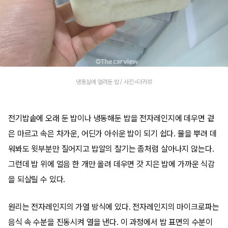
냉동실에 얼려둔 밥 / 사진=더카뷰
전기밥솥에 오래 둔 밥이나 냉동해둔 밥을 전자레인지에 데우면 겉
은 마르고 속은 차가운, 어딘가 아쉬운 밥이 되기 쉽다. 물을 뿌려 데
워봐도 윗부분만 질어지고 밥알의 찰기는 좀처럼 살아나지 않는다.
그런데 밥 위에 얼음 한 개만 올려 데우면 갓 지은 밥에 가까운 식감
을 되살릴 수 있다.
원리는 전자레인지의 가열 방식에 있다. 전자레인지의 마이크로파는
음식 속 수분을 진동시켜 열을 낸다. 이 과정에서 밥 표면의 수분이