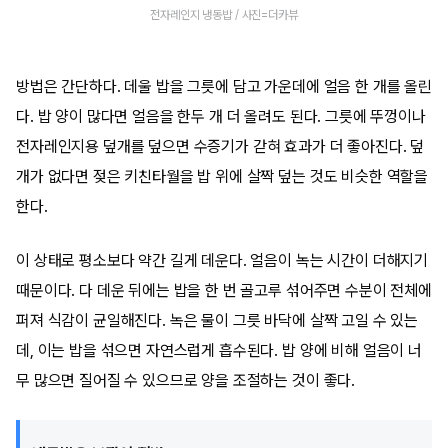
전자레인지 냉동밥 / 사진=더카뷰
방법은 간단하다. 데울 밥을 그릇에 담고 가운데에 얼음 한 개를 올린
다. 밥 양이 많다면 얼음을 한두 개 더 올려도 된다. 그릇에 뚜껑이나
전자레인지용 덮개를 덮으면 수증기가 갇혀 효과가 더 좋아진다. 덮
개가 없다면 젖은 키친타월을 밥 위에 살짝 덮는 것도 비슷한 역할을
한다.
이 상태로 평소보다 약간 길게 데운다. 얼음이 녹는 시간이 더해지기
때문이다. 다 데운 뒤에는 밥을 한 번 골고루 섞어주면 수분이 전체에
퍼져 식감이 균일해진다. 녹은 물이 그릇 바닥에 살짝 고일 수 있는
데, 이는 밥을 섞으면 자연스럽게 흡수된다. 밥 양에 비해 얼음이 너
무 많으면 질어질 수 있으므로 양을 조절하는 것이 좋다.