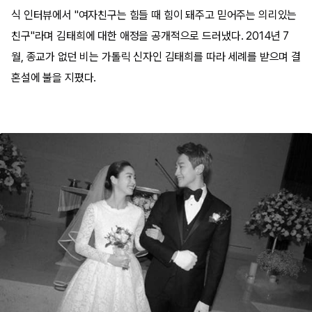
식 인터뷰에서 "여자친구는 힘들 때 힘이 돼주고 믿어주는 의리있는
친구"라며 김태희에 대한 애정을 공개적으로 드러냈다. 2014년 7
월, 종교가 없던 비는 가톨릭 신자인 김태희를 따라 세례를 받으며 결
혼설에 불을 지폈다.