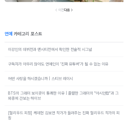
이전
다음
연예
카테고리 포스트
이강인의 데뷔전과 맨시티전에서 확인한 전술적 시그널
구독자가 아무리 많아도 연예인이 '진짜 유튜버'가 될 수 없는 이유
어떤 사랑을 하시겠습니까 | 스티브 레이시
BTS의 그래미 보이콧이 통쾌한 이유 | 졸렬한 그래미의 "아시안팝"과 그
와중에 간보는 하이브
[헐리우드 피칭] 케데헌 김보연 작가가 들려주는 진짜 헐리우드 작가의 피
칭