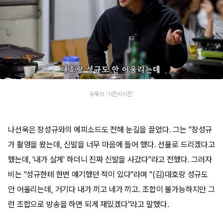
유튜브 '시즌비시즌'
나선욱은 장성규와의 에피소드도 전해 눈길을 끌었다. 그는 "장성규
가 촬영을 왔는데, 신발을 너무 마음에 들어 했다. 선물로 드리겠다고
했는데, '내가 살게' 하더니 진짜 신발을 사갔다"라고 전했다. 그러자
비는 "성규한테 한번 얘기했던 적이 있다"라며 "(김)대호랑 성규도
안 어울리는데, 거기다 내가 끼고 네가 끼고. 조합이 불가능하지만 그
런 조합으로 방송을 하면 되게 재밌겠다"라고 말했다.