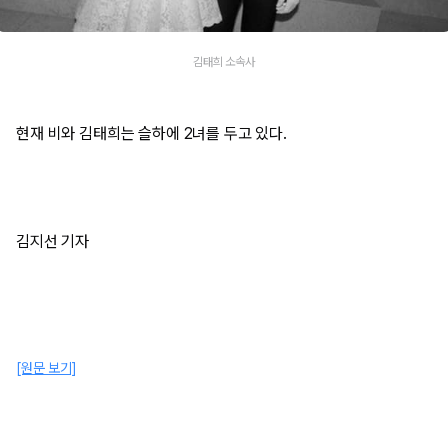
김태희 소속사
현재 비와 김태희는 슬하에 2녀를 두고 있다.
김지선 기자
[원문 보기]