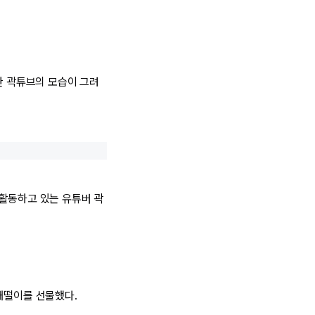
한 곽튜브의 모습이 그려
 활동하고 있는 유튜버 곽
재떨이를 선물했다.