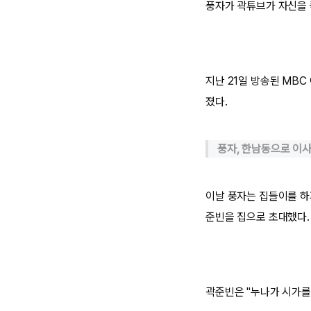
풍자가 곽튜브가 자신을 
지난 21일 방송된 MBC 
졌다.
풍자, 한남동으로 이
이날 풍자는 집들이를 하
준빈을 집으로 초대했다.
곽준빈은 "누나가 시가를