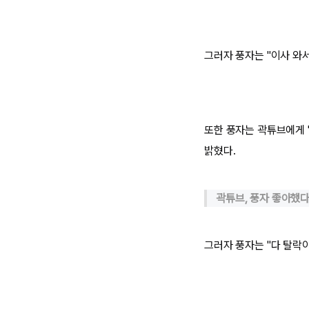
그러자 풍자는 "이사 와서
또한 풍자는 곽튜브에게 "
밝혔다.
곽튜브, 풍자 좋아했다
그러자 풍자는 "다 탈락이