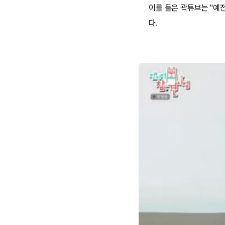
이를 들은 곽튜브는 "예전
다.