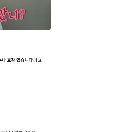
누나 호감 있습니다
'라고