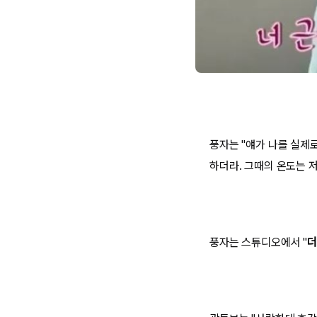
풍자는 "얘가 나를 실제로
하더라. 그때의 온도는 
풍자는 스튜디오에서 "
더