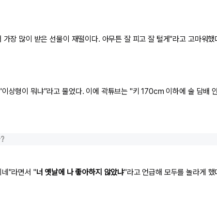
 가장 많이 받은 선물이 재떨이다. 아무튼 잘 피고 잘 털게"라고 고마워했
이상형이 뭐냐"라고 물었다. 이에 곽튜브는 "키 170cm 이하에 술 담배 
?
네"라면서 "
너 옛날에 나 좋아하지 않았냐
"라고 언급해 모두를 놀라게 했