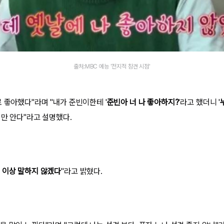
출처:MBC 예능 '전지적 참견 시점'
 좋아했다"라며 "내가 준빈이한테 '
준빈아 너 나 좋아하지?
'라고 했더니 '
저만 안다"라고 설명했다.
 이상 말하지 않겠다
"라고 밝혔다.