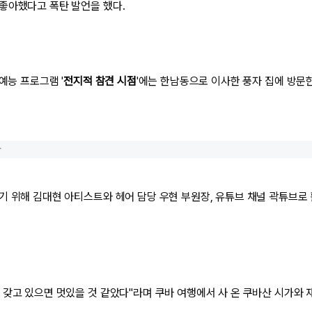
좋아했다고 폭탄 발언을 했다.
예능 프로그램 '
전지적 참견 시점
'에는 한남동으로 이사한 풍자 집에 방문
사
기 위해 김대현 아티스트와 헤어 담당 우현 부원장, 유튜브 채널 곽튜브로
 갖고 있으면 멋있을 것 같았다"라며 쿠바 여행에서 사 온 쿠바산 시가와 