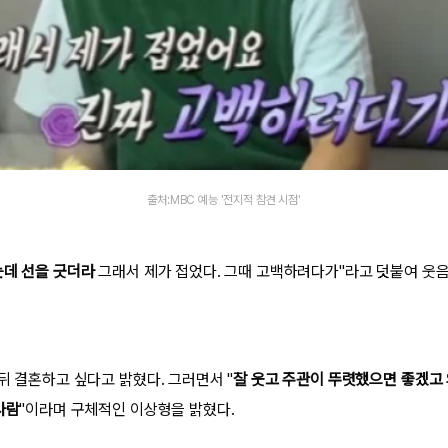
출처:MBC 예능 '전지적 참견 시점'
는데 선을 긋더라
그래서 제가 접었다. 그때 고백하려다가"라고 덧붙여 웃음
뒤 결혼하고 싶다고 밝혔다. 그러면서 "
잘 웃고 주관이 뚜렷했으면 좋겠고
사람
"이라며 구체적인 이상형을 밝혔다.