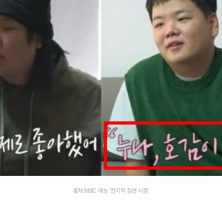
출처:MBC 예능 '전지적 참견 시점'