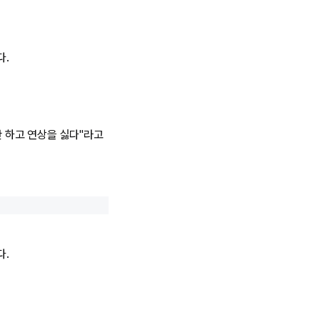
다.
안 하고 연상을 싫다"라고
다.