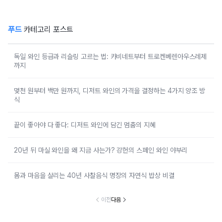
푸드
카테고리 포스트
독일 와인 등급과 리슬링 고르는 법: 카비네트부터 트로켄베렌아우스레제
까지
몇천 원부터 백만 원까지, 디저트 와인의 가격을 결정하는 4가지 양조 방
식
끝이 좋아야 다 좋다: 디저트 와인에 담긴 멈춤의 지혜
20년 뒤 마실 와인을 왜 지금 사는가? 강헌의 스페인 와인 야부리
몸과 마음을 살리는 40년 사찰음식 명장의 자연식 밥상 비결
이전
다음