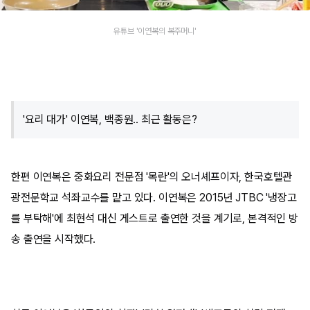
유튜브 '이연복의 복주머니'
'요리 대가' 이연복, 백종원.. 최근 활동은?
한편 이연복은 중화요리 전문점 '목란'의 오너셰프이자, 한국호텔관
광전문학교 석좌교수를 맡고 있다. 이연복은 2015년 JTBC '냉장고
를 부탁해'에 최현석 대신 게스트로 출연한 것을 계기로, 본격적인 방
송 출연을 시작했다.