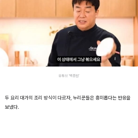
유튜브 '백종원'
두 요리 대가의 조리 방식이 다르자, 누리꾼들은 흥미롭다는 반응을
보냈다.