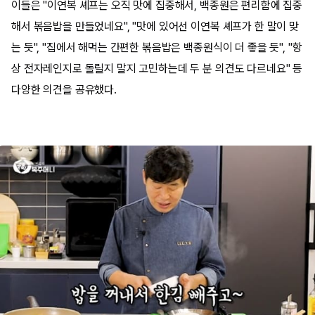
이들은 "이연복 셰프는 오직 맛에 집중해서, 백종원은 편리함에 집중
해서 볶음밥을 만들었네요", "맛에 있어선 이연복 셰프가 한 말이 맞
는 듯", "집에서 해먹는 간편한 볶음밥은 백종원식이 더 좋을 듯", "항
상 전자레인지로 돌릴지 말지 고민하는데 두 분 의견도 다르네요" 등
다양한 의견을 공유했다.