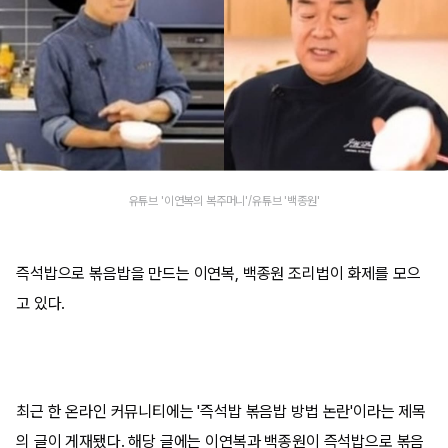
유튜브 '이연복의 복주머니'/유튜브 '백종원'
즉석밥으로 볶음밥을 만드는 이연복, 백종원 조리법이 화제를 모으
고 있다.
최근 한 온라인 커뮤니티에는 '즉석밥 볶음밥 방법 논란'이라는 제목
의 글이 게재됐다. 해당 글에는 이연복과 백종원이 즉석밥으로 볶음