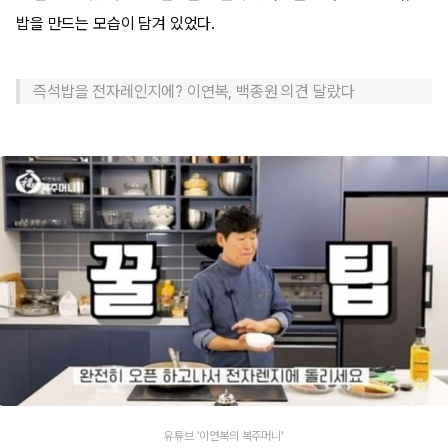
밥을 만드는 모습이 담겨 있었다.
즉석밥을 전자레인지에? 이연복, 백종원 의견 달랐다
유튜브 '이연복의 복주머니'