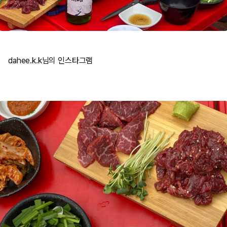
dahee.k.k님의 인스타그램