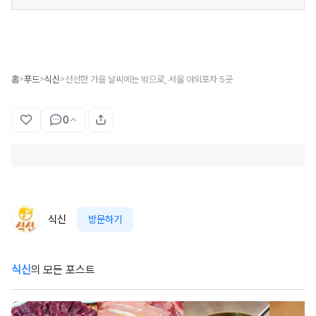
홈
푸드
식신
선선한 가을 날씨에는 밖으로, 서울 야외포차 5곳
>
>
>
0
식신
방문하기
식신
의 모든 포스트