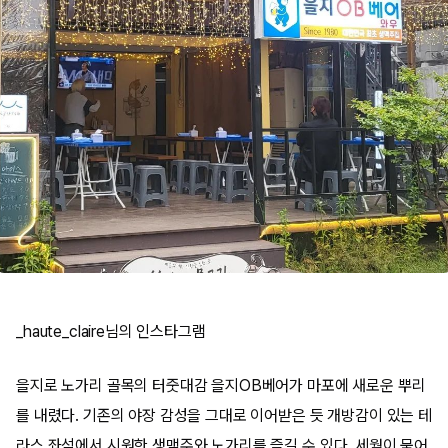
_haute_claire님의 인스타그램
을지로 노가리 골목의 터줏대감 을지OB베어가 마포에 새로운 뿌리
를 내렸다. 기존의 야장 감성을 그대로 이어받은 듯 개방감이 있는 테
라스 좌석에서 시원한 생맥주와 노가리를 즐길 수 있다. 세월이 묻어