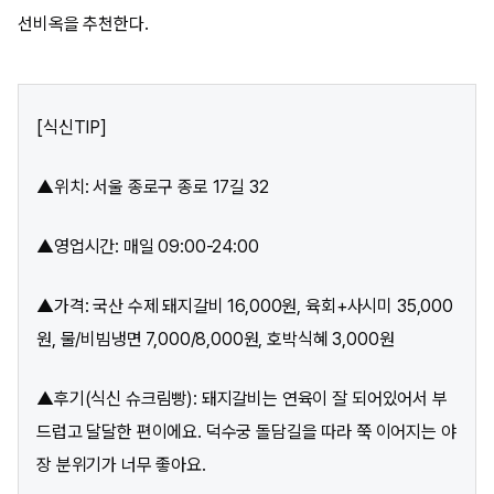
선비옥을 추천한다.
[식신TIP]
▲위치: 서울 종로구 종로 17길 32
▲영업시간: 매일 09:00-24:00
▲가격: 국산 수제 돼지갈비 16,000원, 육회+사시미 35,000
원, 물/비빔냉면 7,000/8,000원, 호박식혜 3,000원
▲후기(식신 슈크림빵): 돼지갈비는 연육이 잘 되어있어서 부
드럽고 달달한 편이에요. 덕수궁 돌담길을 따라 쭉 이어지는 야
장 분위기가 너무 좋아요.