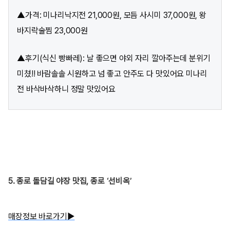
▲가격: 미나리낙지전 21,000원, 모듬 사시미 37,000원, 왕
바지락술찜 23,000원
▲후기(식신 빵빠레): 날 좋으면 야외 자리 깔아주는데 분위기
미쳤!! 바람솔솔 시원하고 넘 좋고 안주도 다 맛있어요 미나리
전 바삭바삭하니 정말 맛있어요
5. 종로 돌담길 야장 맛집, 종로 ‘선비옥’
매장정보 바로가기▶