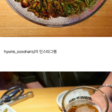
hyums_sosohan님의 인스타그램