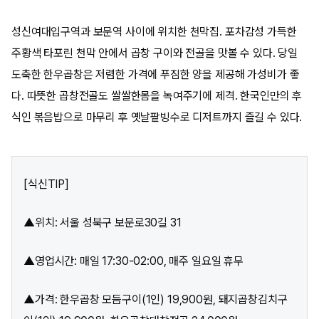
성신여대입구역과 보문역 사이에 위치한 천막집. 포차감성 가득한
주황색 타포린 천막 안에서 곱창 구이와 전골을 맛볼 수 있다. 당일
도축한 한우곱창은 저렴한 가격에 푸짐한 양을 제공해 가성비가 좋
다. 따뜻한 곱창전골도 쌀쌀한몸을 녹여주기에 제격. 한국인만의 후
식인 볶음밥으로 마무리 후 옛날팥빙수로 디저트까지 즐길 수 있다.
[식신TIP]
▲위치: 서울 성북구 보문로30길 31
▲영업시간: 매일 17:30-02:00, 매주 일요일 휴무
▲가격: 한우곱창 모듬구이(1인) 19,900원, 돼지곱창김치구