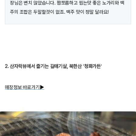
장님은 변치 않았습니다. 짭쪼름하고 씹는맛 좋은 노가리와 맥
주의 조합은 두말할것이 없죠. 맥주 맛이 정말 달라요!
2. 산자락뷰에서 즐기는 갈매기살, 북한산 ‘청화가든’
매장정보 바로가기▶