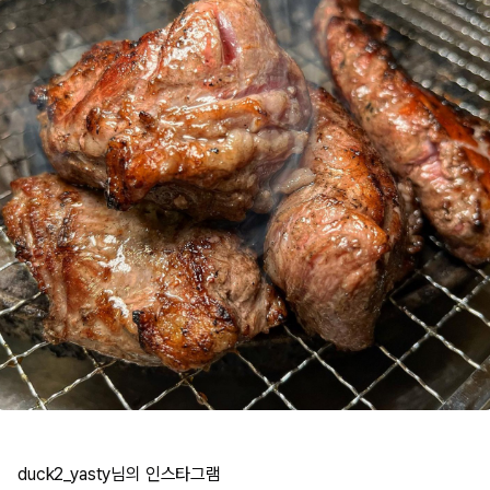
duck2_yasty님의 인스타그램