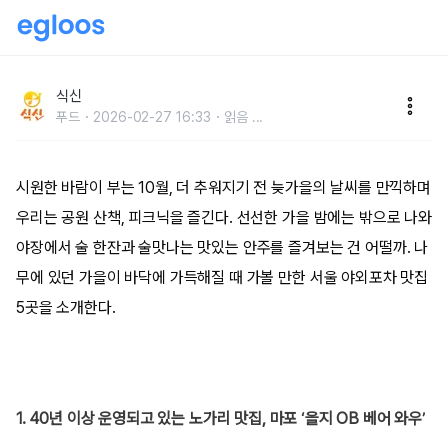
선선한 가을 날씨에는 밖으로, 서울 야외포차 5곳
식신
푸드
2026-02-27 16:33
읽음
...
시원한 바람이 부는 10월, 더 추워지기 전 늦가을의 날씨를 만끽하며
우리는 공원 산책, 피크닉을 즐긴다. 선선한 가을 밤에는 밖으로 나와
야장에서 술 한잔과 술맛나는 맛있는 안주를 즐겨보는 건 어떨까. 나
무에 있던 가을이 바닥에 가득해질 때 가볼 만한 서울 야외포차 맛집
5곳을 소개한다.
1. 40년 이상 운영되고 있는 노가리 맛집, 마포 ‘을지 OB 베어 와우’