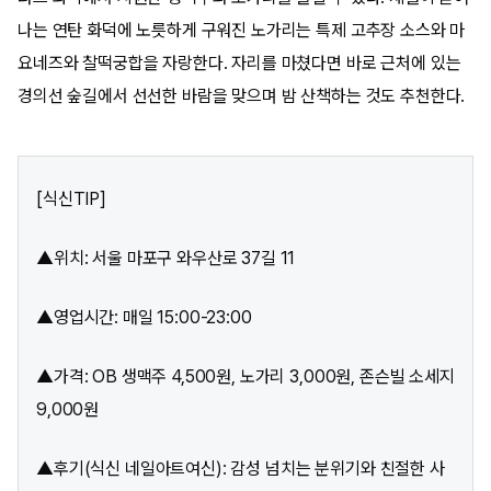
나는 연탄 화덕에 노릇하게 구워진 노가리는 특제 고추장 소스와 마
요네즈와 찰떡궁합을 자랑한다. 자리를 마쳤다면 바로 근처에 있는
경의선 숲길에서 선선한 바람을 맞으며 밤 산책하는 것도 추천한다.
[식신TIP]
▲위치: 서울 마포구 와우산로 37길 11
▲영업시간: 매일 15:00-23:00
▲가격: OB 생맥주 4,500원, 노가리 3,000원, 존슨빌 소세지
9,000원
▲후기(식신 네일아트여신): 감성 넘치는 분위기와 친절한 사