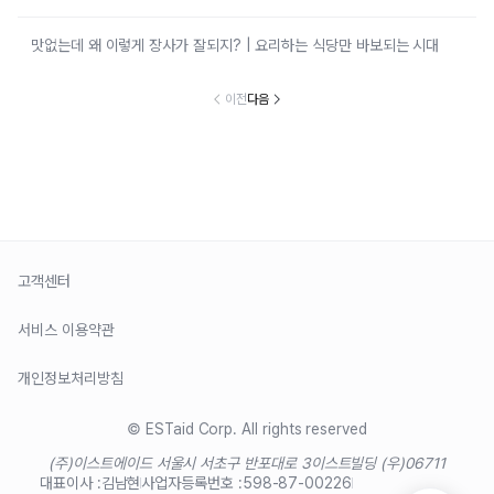
맛없는데 왜 이렇게 장사가 잘되지? | 요리하는 식당만 바보되는 시대
이전
다음
고객센터
서비스 이용약관
개인정보처리방침
© ESTaid Corp. All rights reserved
(주)이스트에이드 서울시 서초구 반포대로 3
이스트빌딩 (우)06711
대표이사 :
김남현
사업자등록번호 :
598-87-00226