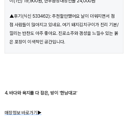
이(1인) 19,900원, 한우곱창대창전골 24,000원
▲후기(식신 533462): 추천할만했어요 날이 더워지면서 점
점 사람들이 많아지고 있네요. 여기 돼지김치구이가 진리 기본/
깔리는 반찬도 아주 좋아요. 진로소주와 갬성을 느낄수 있는 붉
은 포장이 이색적인 공간입니다.
4. 바다와 육지를 다 잡은, 방이 ‘한남대교’
매장정보 바로가기▶