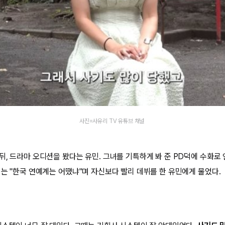
사진=사유리 TV 유튜브 채널
뒤, 드라마 오디션을 봤다는 유민. 그녀를 기특하게 봐 준 PD덕에 수화로
리는 "한국 연예계는 어땠냐"며 자신보다 빨리 데뷔를 한 유민에게 물었다.