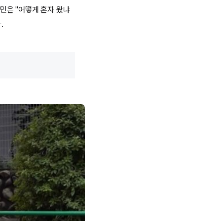
민은 "어떻게 혼자 왔냐
.