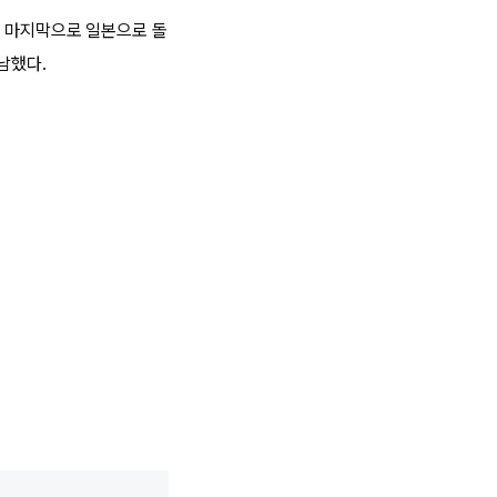
'를 마지막으로 일본으로 돌
득남했다.