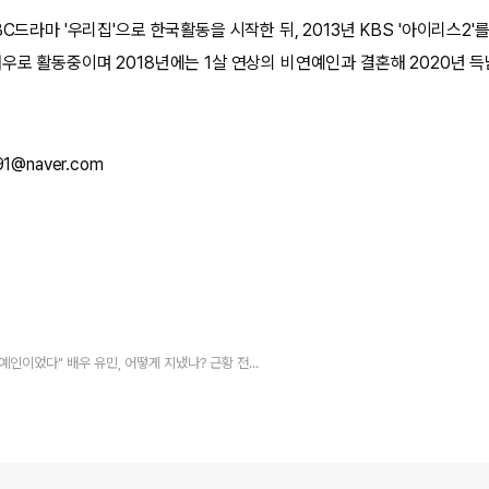
BC드라마 '우리집'으로 한국활동을 시작한 뒤, 2013년 KBS '아이리스2
배우로 활동중이며 2018년에는 1살 연상의 비연예인과 결혼해 2020년 
1@naver.com
"전남친 연예인이었다" 배우 유민, 어떻게 지냈나? 근황 전격공개