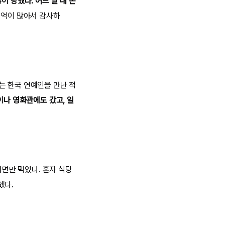
이 당했다. 어느 날 내 돈
추억이 많아서 감사하
는 한국 연예인을 만난 적
이나 영화관에도 갔고, 일
라면만 먹었다. 혼자 식당
했다.