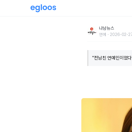
"전남친 연예인이었다" 배우 유민, 어떻게 지냈
나남뉴스
연예
2026-02-27
"전남친 연예인이었다"