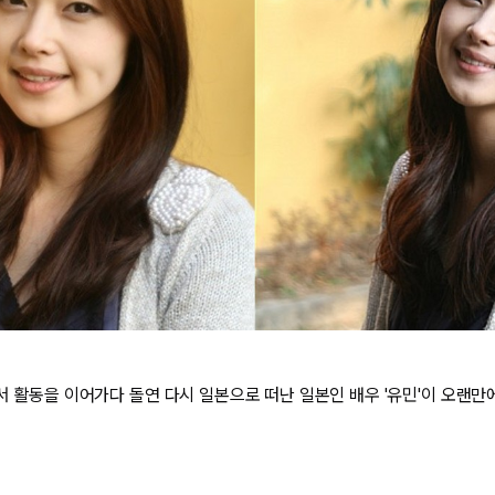
에서 활동을 이어가다 돌연 다시 일본으로 떠난 일본인 배우 '유민'이 오랜