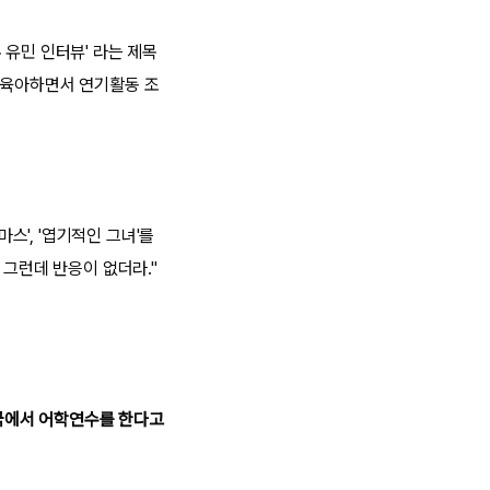
우 유민 인터뷰' 라는 제목
 육아하면서 연기활동 조
스', '엽기적인 그녀'를
 그런데 반응이 없더라."
한국에서 어학연수를 한다고