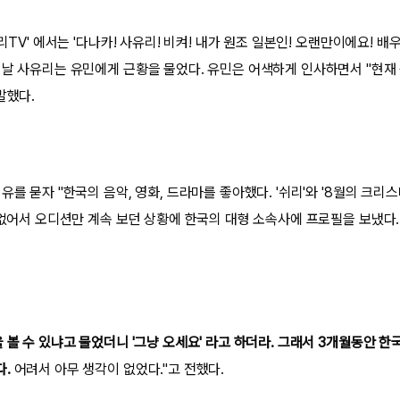
리TV' 에서는 '다나카! 사유리! 비켜! 내가 원조 일본인! 오랜만이에요! 배
이날 사유리는 유민에게 근황을 물었다. 유민은 어색하게 인사하면서 "현재
말했다.
유를 묻자 "한국의 음악, 영화, 드라마를 좋아했다. '쉬리'와 '8월의 크리스마
 없어서 오디션만 계속 보던 상황에 한국의 대형 소속사에 프로필을 보냈다.
 볼 수 있냐고 물었더니 '그냥 오세요' 라고 하더라. 그래서 3개월동안 
다.
어려서 아무 생각이 없었다."고 전했다.