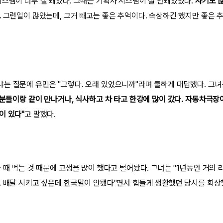
시스템이 너무 잘 돼있다. 그때는 기획사 시스템이 잘 안돼있었다.
사기도 많
.
그런일이 많았는데, 그거 빼고는 좋은 추억이다. 속상하긴 했지만 좋은 
는 질문에 유민은 "그렇다. 오래 있었으니까"라며 쿨하게 대답했다. 그녀
분들이랑 같이 만나거나, 식사하고 차 타고 한강에 많이 갔다. 자동차극장
이 있다"
고 말했다.
 때 먹는 것 때문에 고생을 많이 했다고 털어놨다. 그녀는 "1년동안 거의 
. 배달 시키고 싶은데 한국말이 안됐다"면서 힘들게 생활했던 당시를 회상