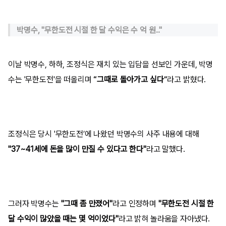
박명수, "무한도전 시절 한 달 수익은 수 억 원.."
이날 박명수, 하하, 조정식은 재치 있는 입담을 선보인 가운데, 박명
수는 '무한도전'을 떠올리며
“그때로 돌아가고 싶다”
라고 밝혔다.
조정식은 당시 '무한도전’에 나왔던 박명수의 사주 내용에 대해
"37~41세에 돈을 많이 만질 수 있다고 한다"
라고 말했다.
그러자 박명수는
"그때 좀 만졌어"
라고 인정하며
"무한도전 시절 한
달 수익이 많았을 때는 몇 억이었다"
라고 밝혀 놀라움을 자아냈다.