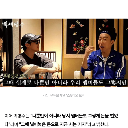
사진=유튜브 채널 '스튜디오 브릭'
이어 박명수는
"나뿐만이 아니라 당시 멤버들도 그렇게 돈을 벌었
다"
라며
"그때 벌어놓은 돈으로 지금 사는 거지"
라고 밝혔다.