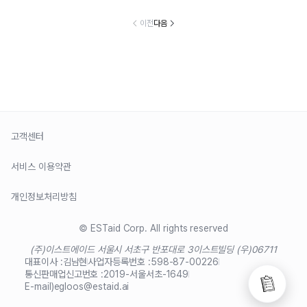
이전
다음
고객센터
서비스 이용약관
개인정보처리방침
© ESTaid Corp. All rights reserved
(주)이스트에이드 서울시 서초구 반포대로 3
이스트빌딩 (우)06711
대표이사 :
김남현
사업자등록번호 :
598-87-00226
통신판매업신고번호 :
2019-서울서초-1649
E-mail)
egloos@estaid.ai