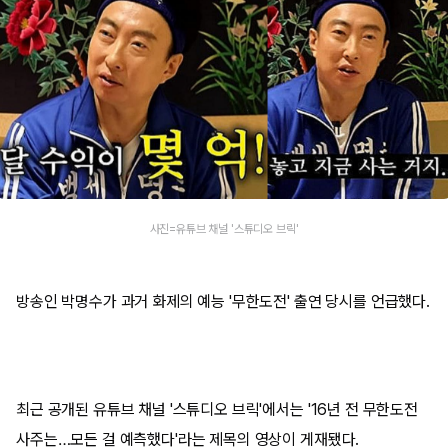
사진=유튜브 채널 '스튜디오 브릭'
방송인 박명수가 과거 화제의 예능 '무한도전' 출연 당시를 언급했다.
최근 공개된 유튜브 채널 '스튜디오 브릭'에서는 '16년 전 무한도전
사주는…모든 걸 예측했다'라는 제목의 영상이 게재됐다.