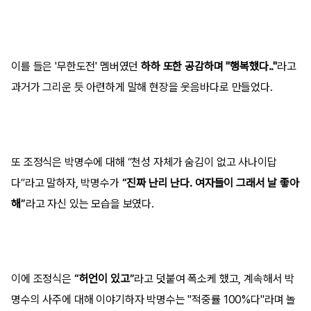
이를 들은 '무한도전' 멤버였던
하하 또한 공감하며 "행복했다.."
라고
과거가 그리운 듯 아련하게 말해 현장을 웃음바다로 만들었다.
또 조정식은 박명수에 대해 “천성 자체가 숨김이 없고 사나이답
다”라고 말하자, 박명수가
“진짜 난리 난다. 여자들이 그래서 날 좋아
해”
라고 자신 있는 모습을 보였다.
이에 조정식은
“허언이 있고”
라고 덧붙여 폭소케 했고, 계속해서 박
명수의 사주에 대해 이야기하자 박명수는 "적중률 100%다"라며 놀