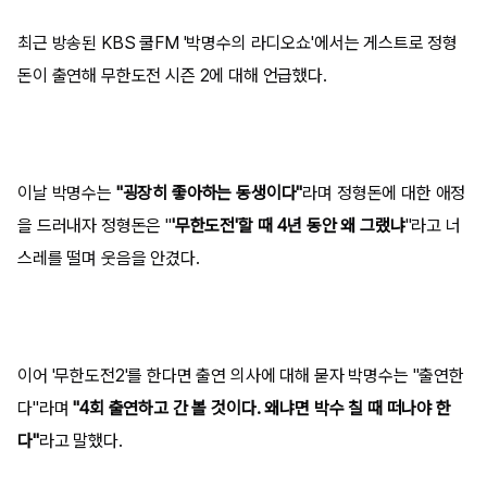
최근 방송된 KBS 쿨FM '박명수의 라디오쇼'에서는 게스트로 정형
돈이 출연해 무한도전 시즌 2에 대해 언급했다.
이날 박명수는
"굉장히 좋아하는 동생이다"
라며 정형돈에 대한 애정
을 드러내자 정형돈은 "
'무한도전'할 때 4년 동안 왜 그랬냐
"라고 너
스레를 떨며 웃음을 안겼다.
이어 '무한도전2'를 한다면 출연 의사에 대해 묻자 박명수는 "출연한
다"라며
"4회 출연하고 간 볼 것이다. 왜냐면 박수 칠 때 떠나야 한
다"
라고 말했다.