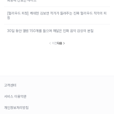
와중에 간보는 하이브
[헐리우드 피칭] 케데헌 김보연 작가가 들려주는 진짜 헐리우드 작가의 피
칭
30일 동안 앨범 150개를 들으며 깨달은 진짜 음악 감상의 본질
이전
다음
고객센터
서비스 이용약관
개인정보처리방침