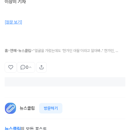
이상미 기자
[원문 보기]
홈
연예
뉴스클립
"얼굴을 가렸는데도 '한가인 아들'이라고 알아봐.." 한가인, 아들의 미모 오랜만에 공개(+아들 사진)
>
>
>
0
뉴스클립
방문하기
뉴스클립
의 모든 포스트