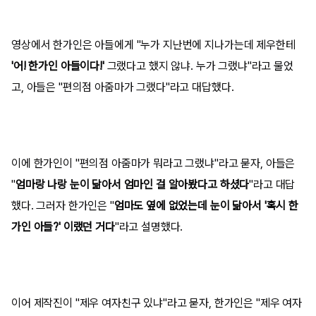
영상에서 한가인은 아들에게 "누가 지난번에 지나가는데 제우한테
'어! 한가인 아들이다!'
그랬다고 했지 않냐. 누가 그랬냐"라고 물었
고, 아들은 "편의점 아줌마가 그랬다"라고 대답했다.
이에 한가인이 "편의점 아줌마가 뭐라고 그랬냐"라고 묻자, 아들은
"
엄마랑 나랑 눈이 닮아서 엄마인 걸 알아봤다고 하셨다
"라고 대답
했다. 그러자 한가인은 "
엄마도 옆에 없었는데 눈이 닮아서 '혹시 한
가인 아들?' 이랬던 거다
"라고 설명했다.
이어 제작진이 "제우 여자친구 있냐"라고 묻자, 한가인은 "제우 여자