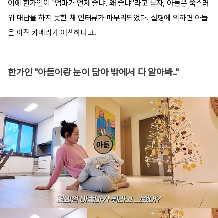
이에 한가인이 "엄마가 언제 좋냐. 왜 좋냐"라고 묻자, 아들은 쑥스러
워 대답을 하지 못한 채 인터뷰가 마무리되었다. 설명에 의하면 아들
은 아직 카메라가 어색하다고.
한가인 "아들이랑 눈이 닮아 밖에서 다 알아봐.."