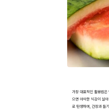
가장 대표적인 활용법은 
으면 아삭한 식감이 살아
로 탄생하며, 간장과 들기