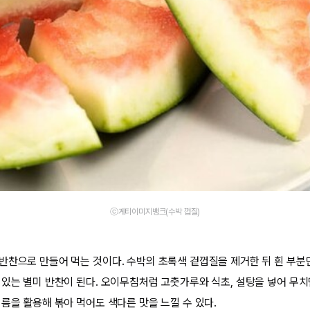
ⓒ게티이미지뱅크(수박 껍질)
반찬으로 만들어 먹는 것이다. 수박의 초록색 겉껍질을 제거한 뒤 흰 부분
 있는 별미 반찬이 된다. 오이무침처럼 고춧가루와 식초, 설탕을 넣어 무
름을 활용해 볶아 먹어도 색다른 맛을 느낄 수 있다.