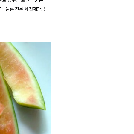
물로 헹구면 표면에 묻은
다. 물론 전문 세정제만큼