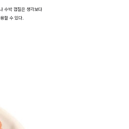
러나 수박 껍질은 생각보다
용할 수 있다.