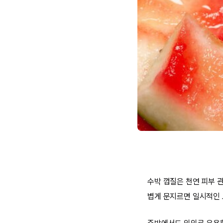
수박 껍질은 천연 피부 
볍게 문지르면 일시적인 