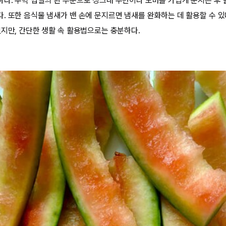
다. 수박 껍질의 흰 부분으로 싱크대 주변이나 도마를 가볍게 문지른 후 
. 또한 음식물 냄새가 밴 손에 문지르면 냄새를 완화하는 데 활용할 수 있
없지만, 간단한 생활 속 활용법으로는 충분하다.