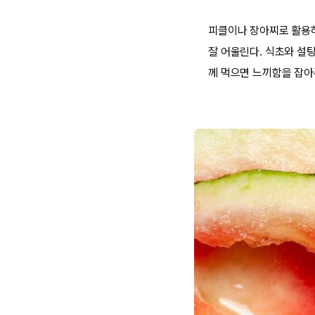
피클이나 장아찌로 활용하
잘 어울린다. 식초와 설
께 먹으면 느끼함을 잡아