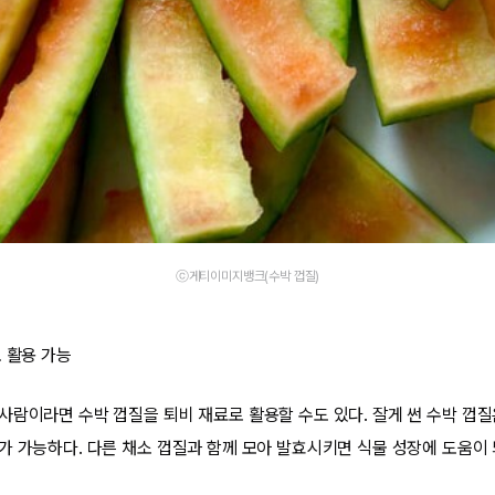
ⓒ게티이미지뱅크(수박 껍질)
 활용 가능
사람이라면 수박 껍질을 퇴비 재료로 활용할 수도 있다. 잘게 썬 수박 껍
가 가능하다. 다른 채소 껍질과 함께 모아 발효시키면 식물 성장에 도움이