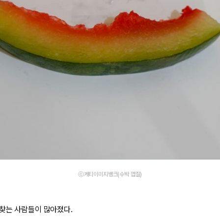
ⓒ게티이미지뱅크(수박 껍질)
찾는 사람들이 많아졌다.