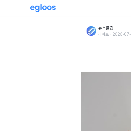
'바로 버리지 마세요, 이렇게 유용합니다..' 수
뉴스클립
되는 일상 속 재활용 방법
라이프
2026-07-