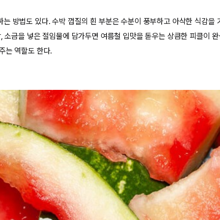
는 방법도 있다. 수박 껍질의 흰 부분은 수분이 풍부하고 아삭한 식감을 
탕, 소금을 넣은 절임물에 담가두면 여름철 입맛을 돋우는 상큼한 피클이 완
주는 역할도 한다.