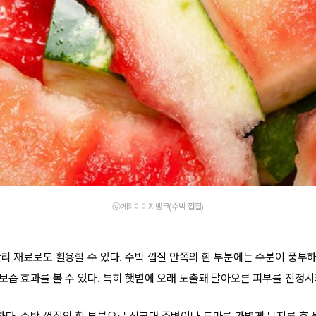
ⓒ게티이미지뱅크(수박 껍질)
관리 재료로도 활용할 수 있다. 수박 껍질 안쪽의 흰 부분에는 수분이 풍부하
보습 효과를 볼 수 있다. 특히 햇볕에 오래 노출돼 달아오른 피부를 진정시