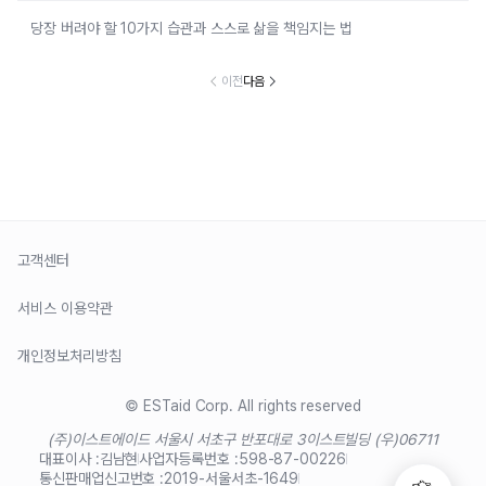
당장 버려야 할 10가지 습관과 스스로 삶을 책임지는 법
이전
다음
고객센터
서비스 이용약관
개인정보처리방침
© ESTaid Corp. All rights reserved
(주)이스트에이드 서울시 서초구 반포대로 3
이스트빌딩 (우)06711
대표이사 :
김남현
사업자등록번호 :
598-87-00226
통신판매업신고번호 :
2019-서울서초-1649