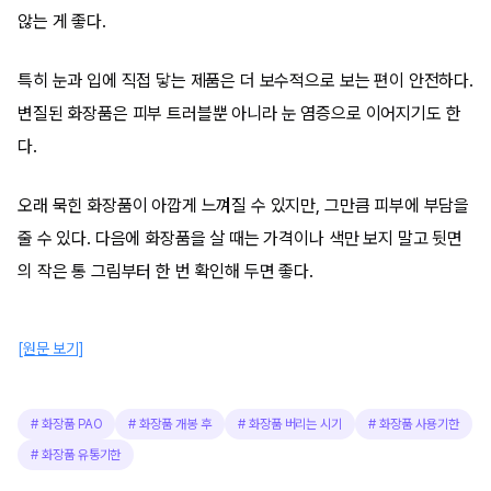
않는 게 좋다.
특히 눈과 입에 직접 닿는 제품은 더 보수적으로 보는 편이 안전하다.
변질된 화장품은 피부 트러블뿐 아니라 눈 염증으로 이어지기도 한
다.
오래 묵힌 화장품이 아깝게 느껴질 수 있지만, 그만큼 피부에 부담을
줄 수 있다. 다음에 화장품을 살 때는 가격이나 색만 보지 말고 뒷면
의 작은 통 그림부터 한 번 확인해 두면 좋다.
[원문 보기]
#
화장품 PAO
#
화장품 개봉 후
#
화장품 버리는 시기
#
화장품 사용기한
#
화장품 유통기한