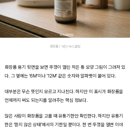
화장품 / 사진=뉴스클립
화장품 용기 뒷면을 보면 뚜껑이 열린 작은 통 모양 그림이 그려져 있
다. 그 옆에는 '6M'이나 '12M' 같은 숫자와 알파벳이 붙어 있다.
대부분은 무슨 뜻인지 모르고 지나친다. 하지만 이 표시가 화장품을
언제까지 써도 되는지를 알려주는 핵심 정보다.
많은 사람이 화장품을 고를 때 유통기한만 확인한다. 하지만 유통기
한은 '뜯지 않은 상태'에서의 기한일 뿐이다. 한 번 뚜껑을 열면 이야