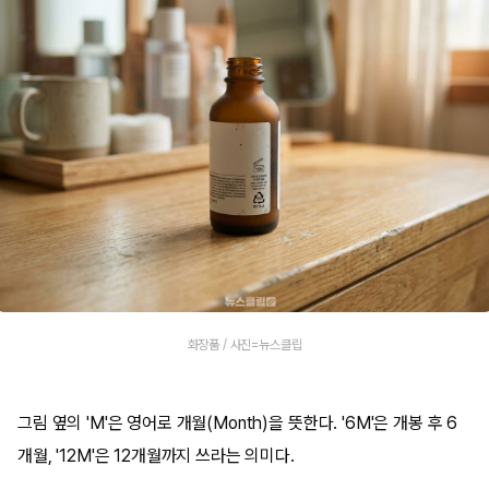
화장품 / 사진=뉴스클립
그림 옆의 'M'은 영어로 개월(Month)을 뜻한다. '6M'은 개봉 후 6
개월, '12M'은 12개월까지 쓰라는 의미다.