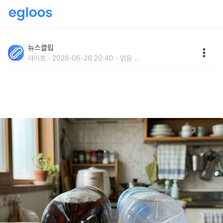
"바닥 모양이 다른 이유가 있었네요" 탄산음료 병과 생수
병 바닥 생김새가 다른 과학적인 이유
뉴스클립
라이프
2026-06-26 20:40
읽음
...