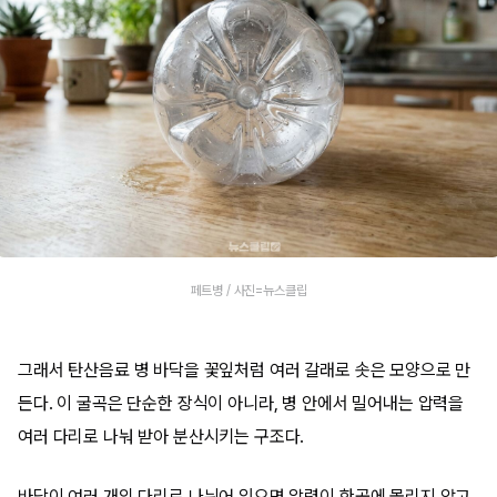
페트병 / 사진=뉴스클립
그래서 탄산음료 병 바닥을 꽃잎처럼 여러 갈래로 솟은 모양으로 만
든다. 이 굴곡은 단순한 장식이 아니라, 병 안에서 밀어내는 압력을
여러 다리로 나눠 받아 분산시키는 구조다.
바닥이 여러 개의 다리로 나뉘어 있으면 압력이 한곳에 몰리지 않고