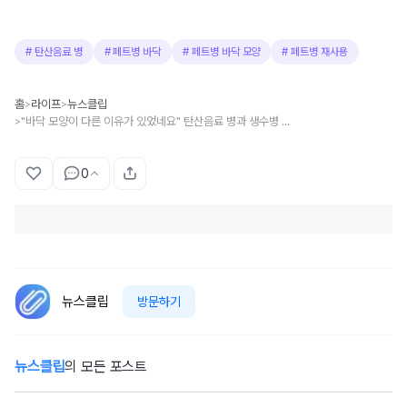
#
탄산음료 병
#
페트병 바닥
#
페트병 바닥 모양
#
페트병 재사용
홈
라이프
뉴스클립
>
>
"바닥 모양이 다른 이유가 있었네요" 탄산음료 병과 생수병 바닥 생김새가 다른 과학적인 이유
>
0
뉴스클립
방문하기
뉴스클립
의 모든 포스트