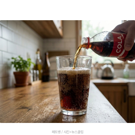
페트병 / 사진=뉴스클립