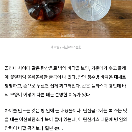
페트병 / 사진=뉴스클립
콜라나 사이다 같은 탄산음료 병의 바닥을 보면, 가운데가 솟고 둘레
에 꽃잎처럼 올록볼록한 굴곡이 나 있다. 반면 생수병 바닥은 대체로
평평하고, 손으로 누르면 쉽게 찌그러진다. 같은 플라스틱 병인데 바
닥 모양이 이렇게 다른 데는 분명한 이유가 있다.
차이를 만드는 것은 병 안에 든 내용물이다. 탄산음료에는 톡 쏘는 맛
을 내는 이산화탄소가 녹아 들어 있는데, 이 탄산가스 때문에 병 안의
압력이 바깥 공기보다 훨씬 높다.