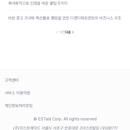
육아휴직으로 인생을 바꾼 꿀팁 6가지
비싼 중고 가구와 특산물로 팬덤을 만든 디앤디파트먼트의 비즈니스 구조
이전
다음
고객센터
서비스 이용약관
개인정보처리방침
© ESTaid Corp. All rights reserved
(주)이스트에이드 서울시 서초구 반포대로 3
이스트빌딩 (우)06711