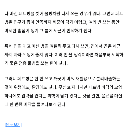
다 마신 페트병을 씻어 물병처럼 다시 쓰는 경우가 많다. 그런데 페트
병은 입구가 좁아 안쪽까지 깨끗이 닦기 어렵고, 여러 번 쓰는 동안
미세한 흠집이 생겨 그 틈에 세균이 번식하기 쉽다.
특히 입을 대고 마신 병을 며칠씩 두고 다시 쓰면, 입에서 옮은 세균
까지 자라 위생에 좋지 않다. 여러 번 쓸 생각이라면 처음부터 세척하
기 좋은 전용 물병을 쓰는 편이 낫다.
그러니 페트병은 한 번 쓰고 깨끗이 비워 재활용으로 분리배출하는
것이 위생에도, 환경에도 낫다. 무심코 지나치던 페트병 바닥의 모양
하나에도 압력을 견디는 과학이 담겨 있다는 것을 알면, 음료를 마실
때 한 번쯤 바닥을 들여다보게 된다.
[원문 보기]