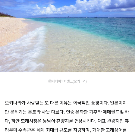
ⓒ게티이미지뱅크(오키나와)
오키나와가 사랑받는 또 다른 이유는 이국적인 풍경이다. 일본이지
만 분위기는 본토와 사뭇 다르다. 연중 온화한 기후와 에메랄드빛 바
다, 하얀 모래사장은 동남아 휴양지를 연상시킨다. 대표 관광지인 츄
라우미 수족관은 세계 최대급 규모를 자랑하며, 거대한 고래상어를