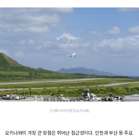
ⓒ게티이미지뱅크(오키나와)
오키나와의 가장 큰 장점은 뛰어난 접근성이다. 인천과 부산 등 주요