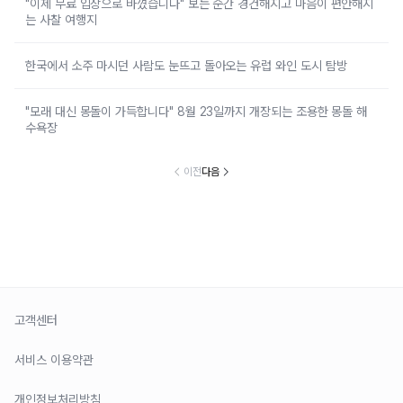
"이제 무료 입장으로 바꼈습니다" 보는 순간 경건해지고 마음이 편안해지
는 사찰 여행지
한국에서 소주 마시던 사람도 눈뜨고 돌아오는 유럽 와인 도시 탐방
"모래 대신 몽돌이 가득합니다" 8월 23일까지 개장되는 조용한 몽돌 해
수욕장
이전
다음
고객센터
서비스 이용약관
개인정보처리방침