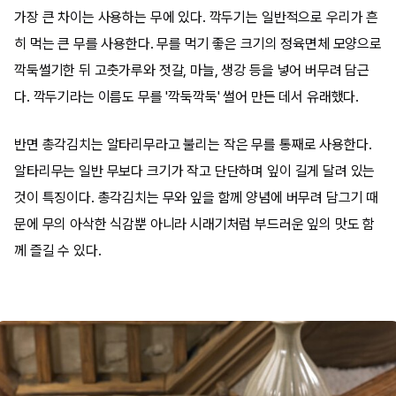
가장 큰 차이는 사용하는 무에 있다. 깍두기는 일반적으로 우리가 흔
히 먹는 큰 무를 사용한다. 무를 먹기 좋은 크기의 정육면체 모양으로
깍둑썰기한 뒤 고춧가루와 젓갈, 마늘, 생강 등을 넣어 버무려 담근
다. 깍두기라는 이름도 무를 '깍둑깍둑' 썰어 만든 데서 유래했다.
반면 총각김치는 알타리무라고 불리는 작은 무를 통째로 사용한다.
알타리무는 일반 무보다 크기가 작고 단단하며 잎이 길게 달려 있는
것이 특징이다. 총각김치는 무와 잎을 함께 양념에 버무려 담그기 때
문에 무의 아삭한 식감뿐 아니라 시래기처럼 부드러운 잎의 맛도 함
께 즐길 수 있다.