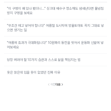
"이 구멍이 왜 있나 봤더니..." 싱크대 배수구 청소해도 냄새난다면 물넘침
방지 구멍을 보세요
"무조건 떼고 넣어야 합니다" 여름철 도시락에 방울토마토 꼭지 그대로 넣
으면 생기는 일
"여름에 효과가 극대화됩니다" 10원짜리 동전을 씻어서 운동화 신발에 넣
어보세요
당장 버려야 할 10가지 습관과 스스로 삶을 책임지는 법
옷은 많은데 입을 옷이 없었던 진짜 이유
이전
다음