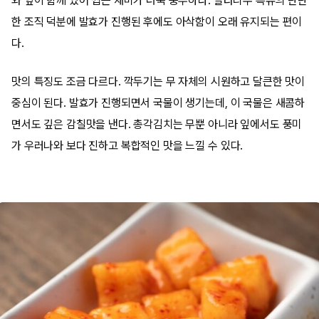
와 잎이 함께 있어 씹는 재미가 더욱 풍부하다. 알타리무 특유의 단단
한 조직 덕분에 발효가 진행된 후에도 아삭함이 오래 유지되는 편이
다.
맛의 특징도 조금 다르다. 깍두기는 무 자체의 시원하고 달큰한 맛이
중심이 된다. 발효가 진행되면서 국물이 생기는데, 이 국물은 새콤하
면서도 깊은 감칠맛을 낸다. 총각김치는 무뿐 아니라 잎에서도 풍미
가 우러나와 보다 진하고 복합적인 맛을 느낄 수 있다.