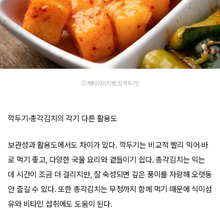
ⓒ게티이미지뱅크(깍두기)
깍두기·총각김치의 각기 다른 활용도
보관성과 활용도에서도 차이가 있다. 깍두기는 비교적 빨리 익어 바
로 먹기 좋고, 다양한 국물 요리와 곁들이기 쉽다. 총각김치는 익는
데 시간이 조금 더 걸리지만, 잘 숙성되면 깊은 풍미를 자랑해 오랫동
안 즐길 수 있다. 또한 총각김치는 무청까지 함께 먹기 때문에 식이섬
유와 비타민 섭취에도 도움이 된다.