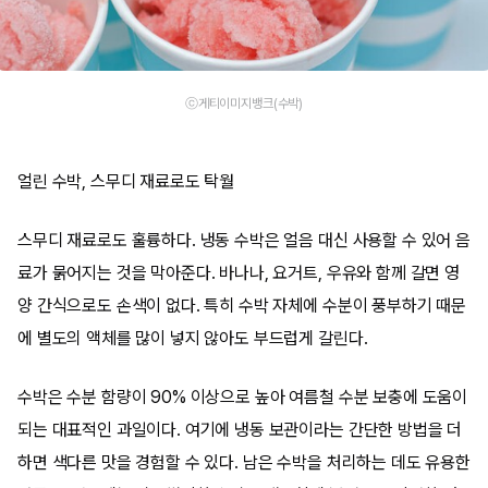
ⓒ게티이미지뱅크(수박)
얼린 수박, 스무디 재료로도 탁월
스무디 재료로도 훌륭하다. 냉동 수박은 얼음 대신 사용할 수 있어 음
료가 묽어지는 것을 막아준다. 바나나, 요거트, 우유와 함께 갈면 영
양 간식으로도 손색이 없다. 특히 수박 자체에 수분이 풍부하기 때문
에 별도의 액체를 많이 넣지 않아도 부드럽게 갈린다.
수박은 수분 함량이 90% 이상으로 높아 여름철 수분 보충에 도움이
되는 대표적인 과일이다. 여기에 냉동 보관이라는 간단한 방법을 더
하면 색다른 맛을 경험할 수 있다. 남은 수박을 처리하는 데도 유용한