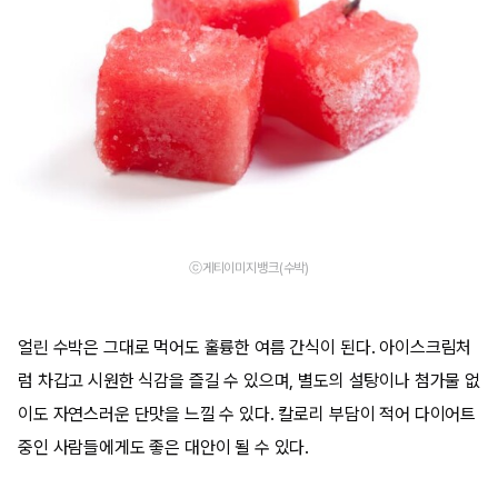
ⓒ게티이미지뱅크(수박)
얼린 수박은 그대로 먹어도 훌륭한 여름 간식이 된다. 아이스크림처
럼 차갑고 시원한 식감을 즐길 수 있으며, 별도의 설탕이나 첨가물 없
이도 자연스러운 단맛을 느낄 수 있다. 칼로리 부담이 적어 다이어트
중인 사람들에게도 좋은 대안이 될 수 있다.