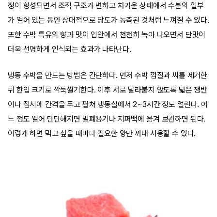
정이 형성되면서 조직 구조가 변하고 차가운 상태에서 수분의 일부
가 얼어 있는 동안 상대적으로 당도가 농축된 것처럼 느껴질 수 있다.
또한 수박 특유의 향과 맛이 입안에서 천천히 녹아 나오면서 단맛이
더욱 선명하게 인식되는 효과가 나타난다.
냉동 수박을 만드는 방법은 간단하다. 먼저 수박 껍질과 씨를 제거한
뒤 한입 크기로 깍둑썰기한다. 이후 서로 달라붙지 않도록 넓은 쟁반
이나 접시에 간격을 두고 펼쳐 냉동실에서 2~3시간 정도 얼린다. 어
느 정도 얼어 단단해지면 밀폐용기나 지퍼백에 옮겨 보관하면 된다.
이렇게 하면 먹고 싶을 때마다 필요한 양만 꺼내 사용할 수 있다.