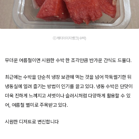
ⓒ게티이미지뱅크(수박)
무더운 여름철이면 시원한 수박 한 조각만큼 반가운 간식도 드물다.
최근에는 수박을 단순히 냉장 보관해 먹는 것을 넘어 깍둑썰기한 뒤
냉동실에 얼려 즐기는 방법이 인기를 끌고 있다. 냉동 수박은 단맛이
더욱 진하게 느껴지고 셔벗이나 슬러시처럼 다양하게 활용할 수 있
어, 여름철 별미로 주목받고 있다.
시원한 디저트로 변신합니다