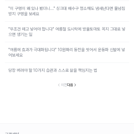
"이 구멍이 왜 있나 봤더니..." 싱크대 배수구 청소해도 냄새난다면 물넘침
방지 구멍을 보세요
"무조건 떼고 넣어야 합니다" 여름철 도시락에 방울토마토 꼭지 그대로 넣
으면 생기는 일
"여름에 효과가 극대화됩니다" 10원짜리 동전을 씻어서 운동화 신발에 넣
어보세요
당장 버려야 할 10가지 습관과 스스로 삶을 책임지는 법
이전
다음