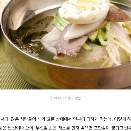
ⓒ게티이미지뱅크(냉면)
순서다. 많은 사람들이 배가 고픈 상태에서 면부터 급하게 먹는데, 이렇게 
전 삶은 달걀이나 오이, 무절임 같은 채소를 먼저 먹으면 포만감이 생기고 탄