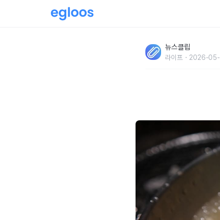
'진짜 몰랐다, 이것 먼저 먹어야 한다고..?' 여
뉴스클립
즐길 수 있는 섭취 방법
라이프
2026-05-