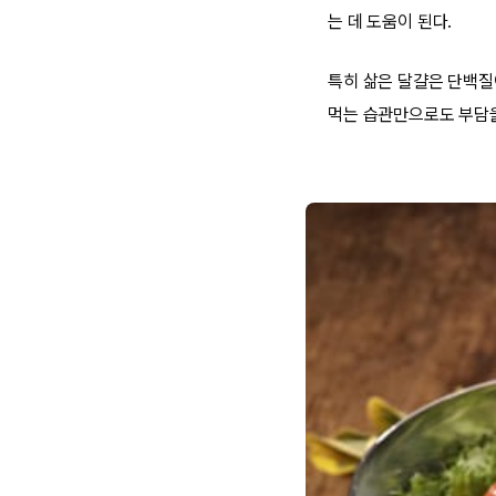
는 데 도움이 된다.
특히 삶은 달걀은 단백질
먹는 습관만으로도 부담을