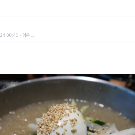
름철 인기 메뉴 냉면, 최대한 건강하게
24 00:40
읽음
...