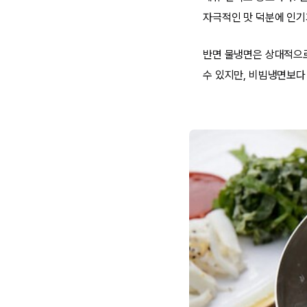
자극적인 맛 덕분에 인기
반면 물냉면은 상대적으로
수 있지만, 비빔냉면보다