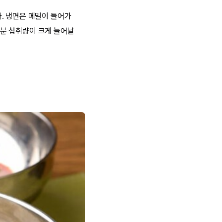
. 냉면은 메밀이 들어가
분 섭취량이 크게 늘어날