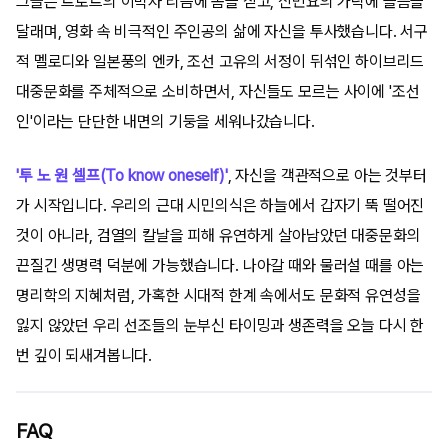
그들은 트로트의 이박자 리듬에 몸을 싣고, 신민요의 가락에 슬픔을
달래며, 영화 속 비극적인 주인공의 삶에 자신을 투사했습니다. 서구
적 멜로디와 일본풍의 엔카, 조선 고유의 서정이 뒤섞인 하이브리드
대중문화를 주체적으로 소비하면서, 자신들도 모르는 사이에 '조선
인'이라는 단단한 내면의 기둥을 세워나갔습니다.
'투 노 원 셀프(To know oneself)'
, 자신을 객관적으로 아는 것부터
가 시작입니다. 우리의 근대 시민의식은 하늘에서 갑자기 뚝 떨어진
것이 아니라, 검열의 칼날을 피해 유연하게 살아남았던 대중문화의
끈질긴 생명력 덕분에 가능했습니다. 나아갈 때와 물러설 때를 아는
명리학의 지혜처럼, 가혹한 시대적 한계 속에서도 문화적 유연성을
잃지 않았던 우리 선조들의 눈부신 타이밍과 생존력을 오늘 다시 한
번 깊이 되새겨봅니다.
FAQ