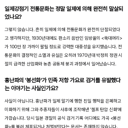
일제강점기 전통문화는 정말 일제에 의해 완전히 말살되
었나요?
그렇지 않습니다. 흔히 일제에 의해 전통문화가 완전히 단절되었다
고 생각하지만, 1930년대에도 판소리 음반인 임방울의 <쑥대머리>
가 100만 장 가까이 팔릴 정도로 강력한 대중성을 유지했습니다. 전
통문화의 결정적인 소멸과 유실은 오히려 1970년대 박정희 정권 시
절의 급격한 산업화와 농촌 공동체 붕괴 과정에서 일어났습니다.
홍난파의 '봉선화'가 민족 저항 가요로 검거를 유발했다
는 이야기는 사실인가요?
사실이 아닙니다. 홍난파가 일제 말기에 행한 친일 행적을 은폐하고
미화하기 위해 그와 추종자들이 사후에 조작해낸 '셀프 탄압 신화'에
가깝습니다. 당시 일본 경찰의 공식 검거 기록 어디에도 가곡 <봉선
화>를 불러 체포되거나 처벌받았다는 문서는 존재하지 않습니다.