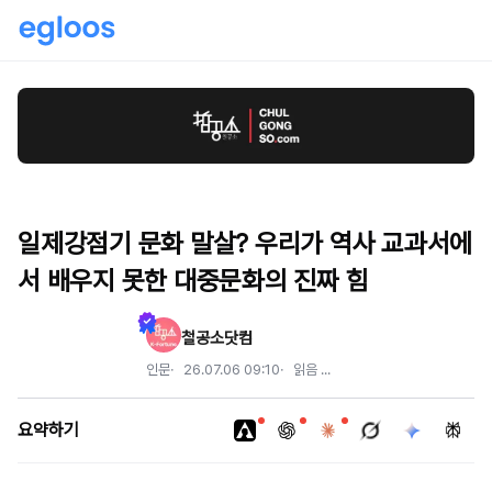
일제강점기 문화 말살? 우리가 역사 교과서에
서 배우지 못한 대중문화의 진짜 힘
철공소닷컴
인문
26.07.06 09:10
읽음
...
요약하기