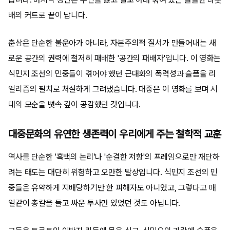
배의 커트로 끝이 납니다.
춘삼은 단순한 불운아가 아니라, 자본주의적 질서가 만들어내는 새
로운 공간의 권력에 철저히 패배한 '공간의 패배자'입니다. 이 영화는
식민지 조선의 민중들이 겪어야 했던 근대화의 폭력성과 슬픔을 리
얼리즘의 필치로 처절하게 그려냈습니다. 대중은 이 영화를 보며 시
대의 모순을 뼛속 깊이 공감했던 것입니다.
대중문화의 유연한 생존력이 우리에게 주는 철학적 교훈
역사를 단순한 '흑백의 논리'나 '순결한 저항'의 프레임으로만 재단하
려는 태도는 대단히 위험하고 오만한 발상입니다. 식민지 조선의 민
중들은 유약하게 지배당하기만 한 피해자도 아니었고, 그렇다고 매
일같이 총칼을 들고 싸운 투사만 있었던 것도 아닙니다.