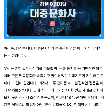
여러분, 반갑습니다. 대중문화사의 숨겨진 이면을 예리하게 파헤치
는 강헌입니다.
우리는 흔히 일제강점기를 떠올릴 때 '문화 통치'라는 기만적인 외피
아래 모든 민족문화가 숨죽이고 말살당했던 암흑기로만 기억하곤 합
니다. 그런데 말입니다, 여기서 아주 흥미롭고도 본질적인 질문을 하
나 던져보겠습니다. 근대적 의미의 국가를 단 한 번도 제대로 경험해
보지 못한 식민지 조선의 민중들이, 어떻게 1945년 해방이 되자마자
왕조 체제로의 회귀가 아닌 '민주 공화국'이라는 현대적 시민 사회로