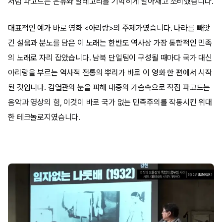
처럼 파고드는 은유와 알레고리를 기막히게 알아채고 소비했습니다.
대표적인 예가 바로 영화 <아리랑>의 주제가였습니다. 나라를 빼앗
긴 설움과 분노를 담은 이 노래는 한반도 역사상 가장 통합적인 민족
의 노래로 자리 잡았습니다. 남북 단일팀이 구성될 때마다 국가 대신
아리랑을 부르는 역사적 전통의 뿌리가 바로 이 영화 한 편에서 시작
된 것입니다. 검열관의 눈을 피해 대중의 가슴속으로 직접 파고드는
음악과 영상의 힘, 이것이 바로 국가 없는 민족주의를 작동시킨 위대
한 테크놀로지였습니다.