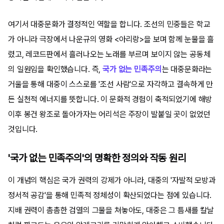
여기서 대중문화가 결정적인 역할을 합니다. 조선의 민중들은 학교
가 아니라 극장에서 나운규의 영화 <아리랑>을 보며 함께 눈물을 흘
렸고, 레코드판에서 흘러나오는 노래를 부르며 보이지 않는 공동체
의 일원임을 확인했습니다. 즉,
국가 없는 민족주의
는 대중문화라는
거울을 통해 대중이 스스로를 '조선 사람'으로 자각하고 결속하게 만
든 실천적 에너지를 뜻합니다. 이 문화적 경험이 축적되었기에 해방
이후 봉건 왕조로 돌아가자는 어리석은 주장이 발붙일 곳이 없었던
것입니다.
'국가 없는 민족주의'의 명확한 정의와 작동 원리
이 개념의 핵심은 국가 권력의 강제가 아니라, 대중의 '자발적 모방과
정서적 공감'을 통해 민족적 정체성이 확산되었다는 점에 있습니다.
지배 권력이 촘촘한 검열의 그물을 쳐놓아도, 대중은 그 틈새를 칼날