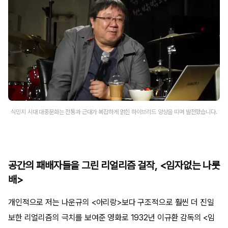
식민지 시대 대중문화는 전통과 근대가 복잡하게 얽힌 하이브리드 양상을 띠며 발전했습니다.
공간의 패배자들을 그린 리얼리즘 걸작, <임자없는 나룻
배>
개인적으로 저는 나운규의 <아리랑>보다 구조적으로 훨씬 더 진일
보한 리얼리즘의 극치를 보여준 영화로 1932년 이규환 감독의 <임