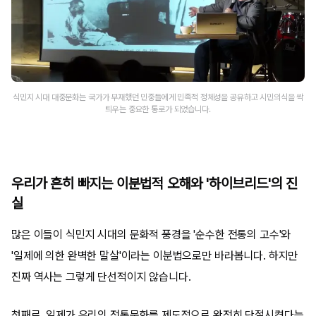
식민지 시대 대중문화는 국가가 부재했던 민중들에게 민족적 정체성을 공유하고 시민의식을 싹
틔우는 중요한 통로가 되었습니다.
우리가 흔히 빠지는 이분법적 오해와 '하이브리드'의 진
실
많은 이들이 식민지 시대의 문화적 풍경을 '순수한 전통의 고수'와
'일제에 의한 완벽한 말살'이라는 이분법으로만 바라봅니다. 하지만
진짜 역사는 그렇게 단선적이지 않습니다.
첫째로, 일제가 우리의 전통문화를 제도적으로 완전히 단절시켰다는