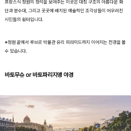
프랑스식 정원의 정석을 보여주는 이곳은 대칭 구조의 아름다운 화
단과 분수대, 그리고 곳곳에 배치된 예술적인 조각상들이 어우러진
시민들의 쉼터입니다.
※정원 끝에서 루브르 박물관 유리 피라미드까지 이어지는 전경을 볼
수 있습니다.
바토무슈 or 바토파리지앵 야경