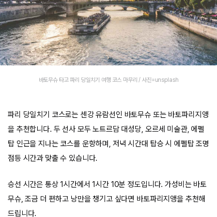
바토무슈 타고 파리 당일치기 여행 코스 마무리 / 사진=unsplash
파리 당일치기 코스로는 센강 유람선인 바토무슈 또는 바토파리지앵
을 추천합니다. 두 선사 모두 노트르담 대성당, 오르세 미술관, 에펠
탑 인근을 지나는 코스를 운항하며, 저녁 시간대 탑승 시 에펠탑 조명
점등 시간과 맞출 수 있습니다.
승선 시간은 통상 1시간에서 1시간 10분 정도입니다. 가성비는 바토
무슈, 조금 더 편하고 낭만을 챙기고 싶다면 바토파리지앵을 추천해
드립니다.