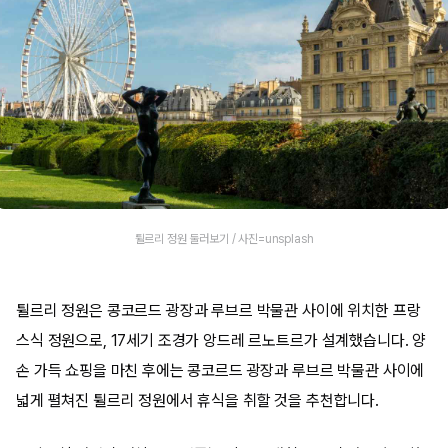
튈르리 정원 둘러보기 / 사진=unsplash
튈르리 정원은 콩코르드 광장과 루브르 박물관 사이에 위치한 프랑
스식 정원으로, 17세기 조경가 앙드레 르노트르가 설계했습니다. 양
손 가득 쇼핑을 마친 후에는 콩코르드 광장과 루브르 박물관 사이에
넓게 펼쳐진 튈르리 정원에서 휴식을 취할 것을 추천합니다.