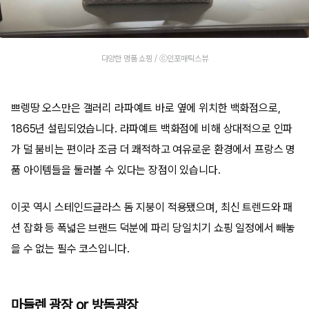
다양한 명품 쇼핑 / ⓒ인포매틱스뷰
쁘렝땅 오스만은 갤러리 라파예트 바로 옆에 위치한 백화점으로,
1865년 설립되었습니다. 라파예트 백화점에 비해 상대적으로 인파
가 덜 붐비는 편이라 조금 더 쾌적하고 여유로운 환경에서 프랑스 명
품 아이템들을 둘러볼 수 있다는 장점이 있습니다.
이곳 역시 스테인드글라스 돔 지붕이 적용됐으며, 최신 트렌드와 패
션 잡화 등 폭넓은 브랜드 덕분에 파리 당일치기 쇼핑 일정에서 빼놓
을 수 없는 필수 코스입니다.
마들렌 광장 or 방돔광장