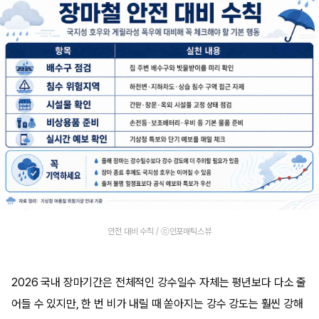
안전 대비 수칙 / ⓒ인포매틱스뷰
2026 국내 장마기간은 전체적인 강수일수 자체는 평년보다 다소 줄
어들 수 있지만, 한 번 비가 내릴 때 쏟아지는 강수 강도는 훨씬 강해