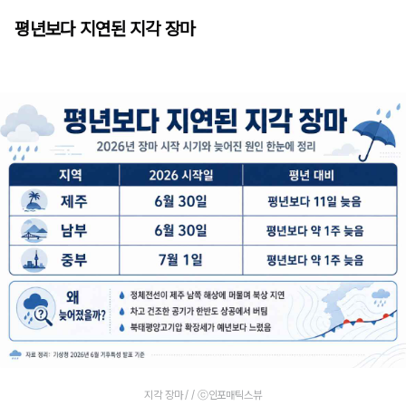
평년보다 지연된 지각 장마
지각 장마 / / ⓒ인포매틱스뷰