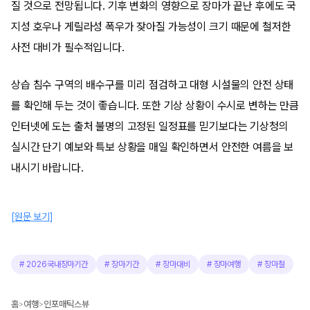
질 것으로 전망됩니다. 기후 변화의 영향으로 장마가 끝난 후에도 국
지성 호우나 게릴라성 폭우가 잦아질 가능성이 크기 때문에 철저한
사전 대비가 필수적입니다.
상습 침수 구역의 배수구를 미리 점검하고 대형 시설물의 안전 상태
를 확인해 두는 것이 좋습니다. 또한 기상 상황이 수시로 변하는 만큼
인터넷에 도는 출처 불명의 고정된 일정표를 믿기보다는 기상청의
실시간 단기 예보와 특보 상황을 매일 확인하면서 안전한 여름을 보
내시기 바랍니다.
[원문 보기]
#
2026국내장마기간
#
장마기간
#
장마대비
#
장마여행
#
장마철
홈
여행
인포매틱스뷰
>
>