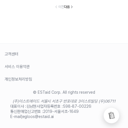
이전
다음
고객센터
서비스 이용약관
개인정보처리방침
© ESTaid Corp. All rights reserved
(주)이스트에이드 서울시 서초구 반포대로 3
이스트빌딩 (우)06711
대표이사 :
김남현
사업자등록번호 :
598-87-00226
통신판매업신고번호 :
2019-서울서초-1649
E-mail)
egloos@estaid.ai