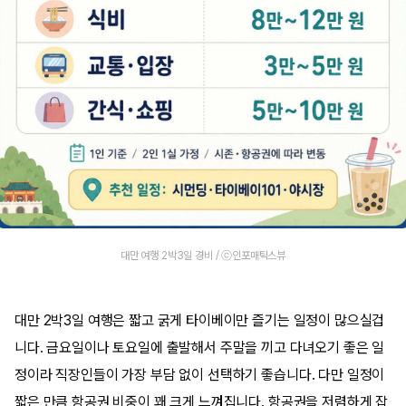
대만 여행 2박3일 경비 / ⓒ인포매틱스뷰
대만 2박3일 여행은 짧고 굵게 타이베이만 즐기는 일정이 많으실겁
니다. 금요일이나 토요일에 출발해서 주말을 끼고 다녀오기 좋은 일
정이라 직장인들이 가장 부담 없이 선택하기 좋습니다. 다만 일정이
짧은 만큼 항공권 비중이 꽤 크게 느껴집니다. 항공권을 저렴하게 잡