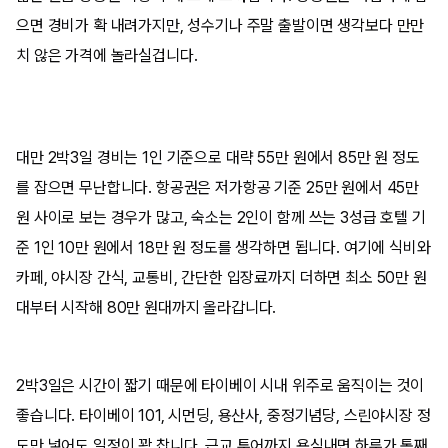
으면 경비가 확 내려가지만, 성수기나 주말 출발이면 생각보다 만만
치 않은 가격에 놀라실겁니다.
대만 2박3일 경비는 1인 기준으로 대략 55만 원에서 85만 원 정도
를 잡으면 무난합니다. 항공권은 저가항공 기준 25만 원에서 45만
원 사이로 보는 경우가 많고, 숙소는 2인이 함께 쓰는 3성급 호텔 기
준 1인 10만 원에서 18만 원 정도를 생각하면 됩니다. 여기에 식비와
카페, 야시장 간식, 교통비, 간단한 입장료까지 더하면 최소 50만 원
대부터 시작해 80만 원대까지 올라갑니다.
2박3일은 시간이 짧기 때문에 타이베이 시내 위주로 움직이는 것이
좋습니다. 타이베이 101, 시먼딩, 용산사, 중정기념당, 스린야시장 정
도만 넣어도 일정이 꽉 찹니다. 근교 투어까지 욕심내면 하루가 통째