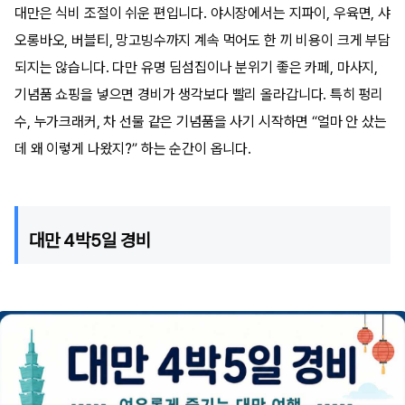
대만은 식비 조절이 쉬운 편입니다. 야시장에서는 지파이, 우육면, 샤
오롱바오, 버블티, 망고빙수까지 계속 먹어도 한 끼 비용이 크게 부담
되지는 않습니다. 다만 유명 딤섬집이나 분위기 좋은 카페, 마사지,
기념품 쇼핑을 넣으면 경비가 생각보다 빨리 올라갑니다. 특히 펑리
수, 누가크래커, 차 선물 같은 기념품을 사기 시작하면 “얼마 안 샀는
데 왜 이렇게 나왔지?” 하는 순간이 옵니다.
대만 4박5일 경비