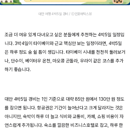
대만 여행 4박5일 경비 / ⓒ인포매틱스뷰
조금 더 여유 있게 다녀오고 싶은 분들에게 추천하는 4박5일 일정입
니다. 3박4일이 타이베이와 근교 핵심만 보는 일정이라면, 4박5일
은 하루 정도 숨 쉴 틈이 생깁니다. 타이베이 시내를 천천히 둘러보거
나, 단수이, 베이터우 온천, 마오콩 곤돌라, 우라이 같은 코스를 추가
하기 좋습니다.
대만 4박5일 경비는 1인 기준으로 대략 85만 원에서 130만 원 정도
를 잡으면 됩니다. 항공권은 기간이 늘어난다고 크게 달라지는 것은
아니지만, 숙박이 하루 더 늘고 식비와 교통비, 카페, 쇼핑 비용이 자
연스럽게 추가됩니다. 숙소를 깔끔한 비즈니스호텔로 잡고, 하루 한