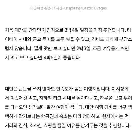
대만 여행 총정리 / 사진=unsplash@Laszlo Oveges
처음 대만을 간다면 개인적으로 3박4일 일정을 가장 추천합니다. 타
이베이 시내와 근교 투어를 모두 넣을 수 있고, 경비도 과하게 부담스
럽지 않습니다. 짧게 맛만 보고 싶다면 2박3일, 조금 여유롭게 쉬면
서 먹고 보고 싶다면 4박5일이 좋습니다.
대만은 큰돈을 쓰지 않아도 만족도가 높은 여행지입니다. 야시장에
서 이것저것 먹고, 지하철 타고 시내를 돌아다니고, 하루쯤 근교 투어
를 다녀오면 생각보다 알찬 여행이 됩니다. 대만 여행 경비를 너무 빡
빡하게 잡기보다는 항공권과 숙소는 미리 정리하고, 현지에서는 먹
거리와 간식, 소소한 쇼핑을 즐길 여유를 남겨두는 것을 추천합니다.