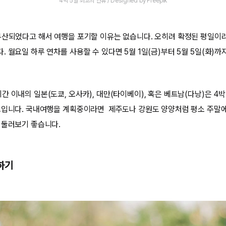
4박 5일 최고의 연휴 / Designed by Freepik
무산되었다고 해서 여행을 포기할 이유는 없습니다. 오히려 확정된 평일이
 월요일 하루 연차를 사용할 수 있다면 5월 1일(금)부터 5월 5일(화)까
 이내의 일본(도쿄, 오사카), 대만(타이베이), 혹은 베트남(다낭)은 4박
스입니다. 국내여행을 계획중이라면 제주도나 강원도 양양처럼 평소 주말
 둘러보기 좋습니다.
하기