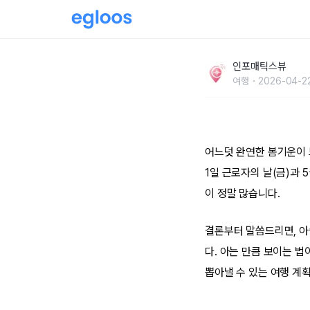
5월 4일 임시공휴일 기대했는데… 샌드위치 연
인포매틱스뷰
여행
2026-04-22
어느덧 완연한 봄기운이 
1일 근로자의 날(금)과 
이 정말 많습니다.
결론부터 말씀드리면, 아
다. 아는 만큼 보이는 
뽑아낼 수 있는 여행 계