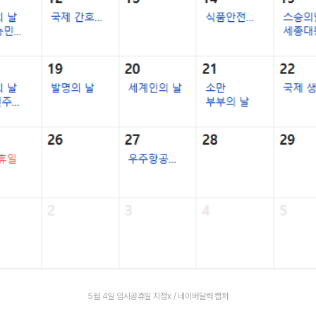
5월 4일 임시공휴일 지정x / 네이버달력 캡처