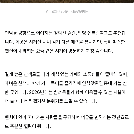
연트럴파크 / 사진=서울관광재단
연남동 방향으로 이어지는 경의선 숲길, 일명 연트럴파크도 추천합
니다. 이곳은 사계절 내내 각기 다른 매력을 뽐내지만, 특히 따스한
햇살이 내리쬐는 요즘 같은 시기에 방문하기 가장 좋습니다.
길게 뻗은 산책로를 따라 개성 있는 카페와 소품샵들이 즐비해 있어,
가벼운 산책과 함께 카페 투어를 즐기기에 안성맞춤인 홍대 가볼 만
한 곳입니다. 2026년에는 반려동물과 함께 이용할 수 있는 시설이
더 늘어나 더욱 활기찬 분위기를 느낄 수 있습니다.
벤치에 앉아 지나가는 사람들을 구경하며 여유를 만끽하는 것만으로
도 충분한 힐링이 됩니다.