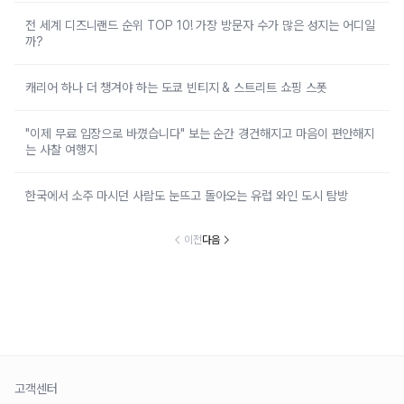
전 세계 디즈니랜드 순위 TOP 10! 가장 방문자 수가 많은 성지는 어디일
까?
캐리어 하나 더 챙겨야 하는 도쿄 빈티지 & 스트리트 쇼핑 스폿
"이제 무료 입장으로 바꼈습니다" 보는 순간 경건해지고 마음이 편안해지
는 사찰 여행지
한국에서 소주 마시던 사람도 눈뜨고 돌아오는 유럽 와인 도시 탐방
이전
다음
고객센터