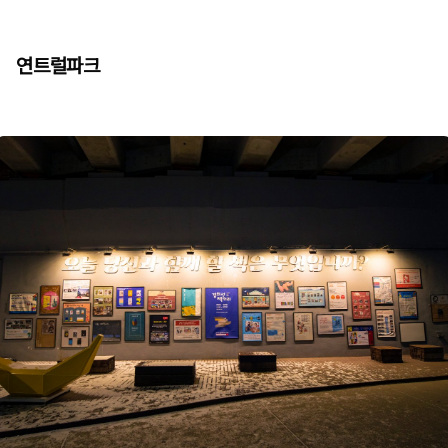
연트럴파크