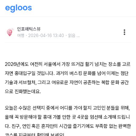
“한동안 안 갔으면 놀랄 겁니다” 더 힙해진 홍대 가볼 만
한 곳 TOP 4
인포매틱스뷰
여행
2026-04-16 13:40
읽음
...
2026년에도 여전히 서울에서 가장 뜨거겁 활기 넘치는 장소를 고르
자면 홍대입구일 것입니다. 과거의 버스킹 문화를 넘어 이제는 첨단
기술과 서브컬처, 그리고 여유로운 자연이 공존하는 복합 문화 공간
으로 진화했는데요.
오늘은 수많은 선택지 중에서 어디를 가야 할지 고민인 분들을 위해,
올해 꼭 방문해야 할 홍대 가볼 만한 곳 4곳을 엄선해 소개해 드립니
다. 친구, 연인 혹은 혼자만의 시간을 즐기기에도 부족함 없는 완벽한
코스를 지금부터 확인해 보세요!