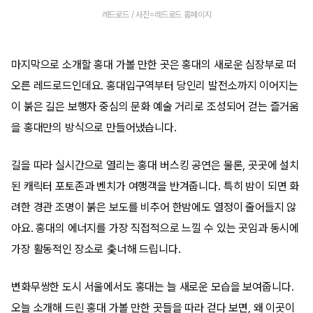
레드로드 / 사진=레드로드 홈페이지
마지막으로 소개할 홍대 가볼 만한 곳은 홍대의 새로운 심장부로 떠
오른 레드로드인데요. 홍대입구역부터 당인리 발전소까지 이어지는
이 붉은 길은 보행자 중심의 문화 예술 거리로 조성되어 걷는 즐거움
을 홍대만의 방식으로 만들어냈습니다.
길을 따라 실시간으로 열리는 홍대 버스킹 공연은 물론, 곳곳에 설치
된 캐릭터 포토존과 벤치가 여행객을 반겨줍니다. 특히 밤이 되면 화
려한 경관 조명이 붉은 보도를 비추어 한밤에도 열정이 줄어들지 않
아요. 홍대의 에너지를 가장 직접적으로 느낄 수 있는 곳임과 동시에
가장 활동적인 장소로 춫너해 드립니다.
변화무쌍한 도시 서울에서도 홍대는 늘 새로운 모습을 보여줍니다.
오늘 소개해 드린 홍대 가볼 만한 곳들을 따라 걷다 보면, 왜 이곳이