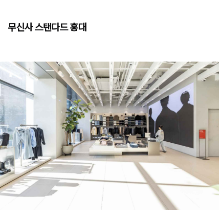
무신사 스탠다드 홍대