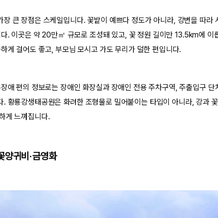
장 큰 장점은 스케일입니다. 꽃밭이 예쁘다 정도가 아니라, 강변을 따라 
다. 이곳은 약 20만㎡ 규모로 조성돼 있고, 꽃 정원 길이만 13.5km에 
긋하게 걸어도 좋고, 부모님 모시고 가도 무리가 덜한 편입니다.
무장애 편의 정보로는 장애인 화장실과 장애인 전용 주차구역, 주출입구 단
. 황룡강생태공원은 화려한 조형물로 밀어붙이는 타입이 아니라, 강과 꽃
하게 느껴집니다.
꽃양귀비·금영화