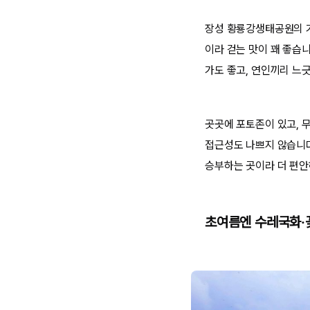
장성 황룡강생태공원의 가
이라 걷는 맛이 꽤 좋습니
가도 좋고, 연인끼리 느
곳곳에 포토존이 있고, 
접근성도 나쁘지 않습니다
승부하는 곳이라 더 편안
초여름엔 수레국화·