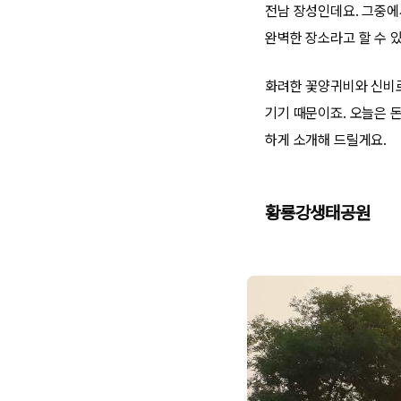
전남 장성인데요. 그중에
완벽한 장소라고 할 수 
화려한 꽃양귀비와 신비로
기기 때문이죠. 오늘은 돈
하게 소개해 드릴게요.
황룡강생태공원