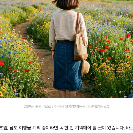
20만㎡ 꽃밭 무료로 걷는 장성 황룡강생태공원 / ⓒ인포매틱스뷰
초입, 남도 여행을 계획 중이라면 꼭 한 번 기억해야 할 곳이 있습니다. 