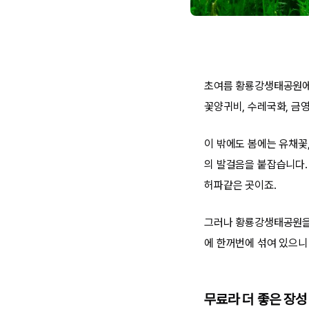
초여름 황룡강생태공원에 
꽃양귀비, 수레국화, 금
이 밖에도 봄에는 유채꽃
의 발걸음을 붙잡습니다.
허파같은 곳이죠.
그러나 황룡강생태공원을 
에 한꺼번에 섞여 있으니
무료라 더 좋은 장성