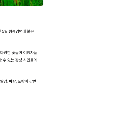
 5월 황룡강변에 붉은
로 다양한 꽃들이 여행자들
할 수 있는 장성 시민들의
강, 파랑, 노랑이 강변