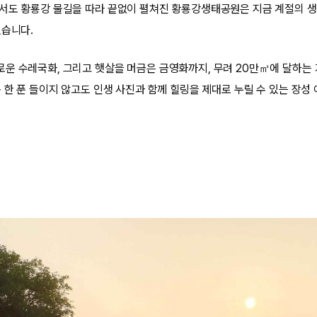
서도 황룡강 물길을 따라 끝없이 펼쳐진 황룡강생태공원은 지금 계절의 
있습니다.
운 수레국화, 그리고 햇살을 머금은 금영화까지, 무려 20만㎡에 달하는 
 한 푼 들이지 않고도 인생 사진과 함께 힐링을 제대로 누릴 수 있는 장성