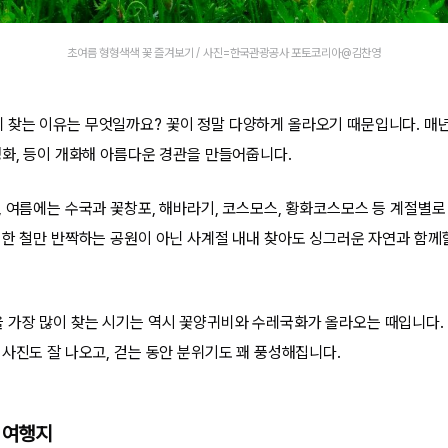
초여름 형형색색 꽃 즐겨보기 / 사진=한국관광공사 포토코리아@김찬영
찾는 이유는 무엇일까요? 꽃이 정말 다양하게 올라오기 때문입니다. 매년
영화, 등이 개화해 아름다운 경관을 만들어줍니다.
, 여름에는 수국과 꽃창포, 해바라기, 코스모스, 황화코스모스 등 계절별
 한 철만 반짝하는 공원이 아닌 사계절 내내 찾아도 싱그러운 자연과 함께
가장 많이 찾는 시기는 역시 꽃양귀비와 수레국화가 올라오는 때입니다. 빨
 사진도 잘 나오고, 걷는 동안 분위기도 꽤 풍성해집니다.
 여행지