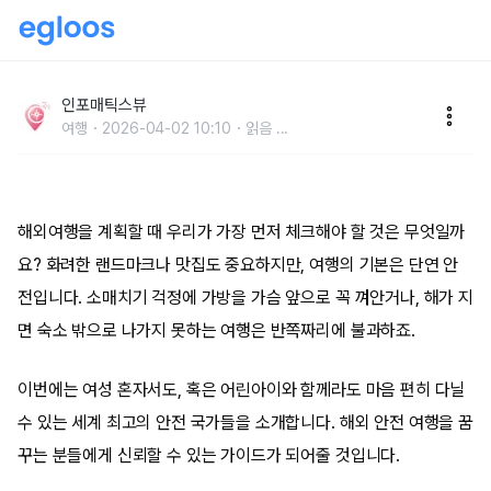
2026년 해외 안전 여행지 BEST 5 낯선 땅에서도 안심
하고 즐길 수 있는 국가 추천
인포매틱스뷰
여행
2026-04-02 10:10
읽음
...
해외여행을 계획할 때 우리가 가장 먼저 체크해야 할 것은 무엇일까
요? 화려한 랜드마크나 맛집도 중요하지만, 여행의 기본은 단연 안
전입니다. 소매치기 걱정에 가방을 가슴 앞으로 꼭 껴안거나, 해가 지
면 숙소 밖으로 나가지 못하는 여행은 반쪽짜리에 불과하죠.
이번에는 여성 혼자서도, 혹은 어린아이와 함께라도 마음 편히 다닐
수 있는 세계 최고의 안전 국가들을 소개합니다. 해외 안전 여행을 꿈
꾸는 분들에게 신뢰할 수 있는 가이드가 되어줄 것입니다.