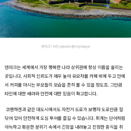
덴마크 / 사진=pexels @mylokaye
덴마크는 세계에서 가장 행복한 나라 상위권에 항상 이름을 올리는
곳입니다. 사회적 신뢰도가 매우 높아 유모차를 카페 밖에 두고 안에
서 커피를 마시는 부모들의 모습을 흔히 볼 수 있을 정도죠. 그만큼
타인에 대한 배려와 안전에 대한 믿음이 확고합니다.
코펜하겐과 같은 대도시에서도 자전거 도로가 보행자 도로만큼 잘
닦여 있어 안전하게 도심 투어를 즐길 수 있습니다. 휘게는 단어처럼
아늑하고 평온한 분위기 속에서 긴장을 내려놓고 진정한 휴식을 취