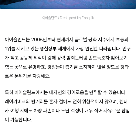
아이슬란드 / Designed by Freepik
아이슬란드는 2008년부터 현재까지 글로벌 평화 지수에서 부동의
1위를 지키고 있는 명실상부 세계에서 가장 안전한 나라입니다. 인구
가 적고 공동체 의식이 강해 강력 범죄는커녕 좀도둑조차 찾아보기
힘든 곳으로 유명하죠. 경찰들이 총기를 소지하지 않을 정도로 평화
로운 분위기를 자랑해요.
특히 아이슬란드에서는 대자연의 경이로움을 만끽할 수 있습니다.
레이캬비크의 밤거리를 혼자 걸어도 전혀 위협적이지 않으며, 렌터
카 여행 시에도 차량 파손이나 도난 걱정이 매우 적어 자유로운 탐험
이 가능합니다.