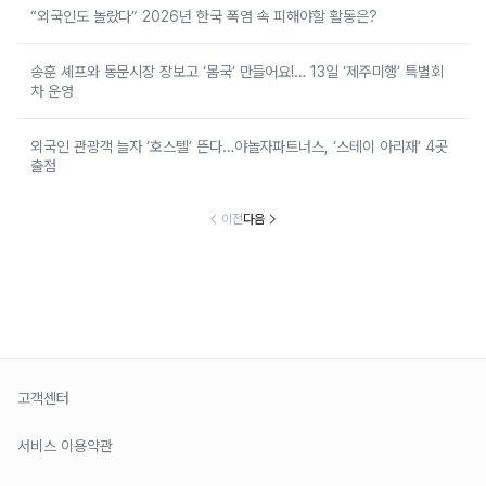
“외국인도 놀랐다” 2026년 한국 폭염 속 피해야할 활동은?
송훈 셰프와 동문시장 장보고 ‘몸국’ 만들어요!… 13일 ‘제주미행’ 특별회
차 운영
외국인 관광객 늘자 ‘호스텔’ 뜬다…야놀자파트너스, ‘스테이 아리재’ 4곳
출점
이전
다음
고객센터
서비스 이용약관