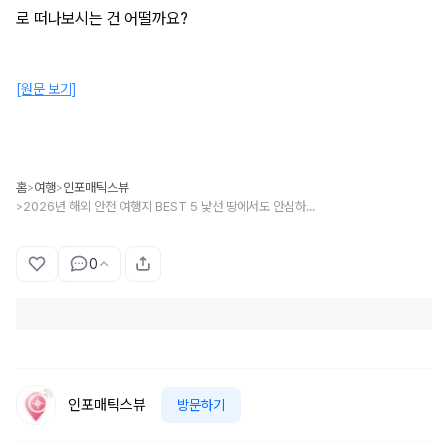
로 떠나보시는 건 어떨까요?
[원문 보기]
홈
여행
인포매틱스뷰
>
>
2026년 해외 안전 여행지 BEST 5 낯선 땅에서도 안심하고 즐길 수 있는 국가 추천
>
0
인포매틱스뷰
방문하기