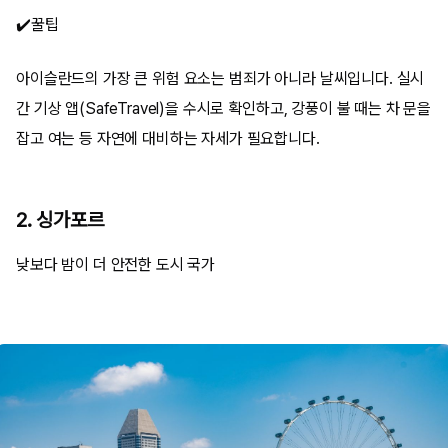
✔️꿀팁
아이슬란드의 가장 큰 위험 요소는 범죄가 아니라 날씨입니다. 실시
간 기상 앱(SafeTravel)을 수시로 확인하고, 강풍이 불 때는 차 문을
잡고 여는 등 자연에 대비하는 자세가 필요합니다.
2. 싱가포르
낮보다 밤이 더 안전한 도시 국가