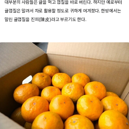
대부분의 사람들은 귤을 먹고 껍질을 바로 버린다. 하지만 예로부터
귤껍질은 말려서 차로 활용할 정도로 귀하게 여겨졌다. 한방에서는
말린 귤껍질을 진피(陳皮)라고 부르기도 한다.