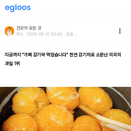
지금까지 "가짜 감기약 먹었습니다" 천연 감기약으로 소
문난 의외의 과일 1위
건강의 모든 것
푸드
2026-06-21 03:40
읽음
...
지금까지 "가짜 감기약 먹었습니다" 천연 감기차로 소문난 의외의
과일 1위