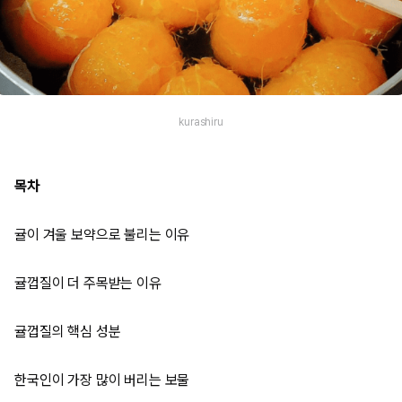
kurashiru
목차
귤이 겨울 보약으로 불리는 이유
귤껍질이 더 주목받는 이유
귤껍질의 핵심 성분
한국인이 가장 많이 버리는 보물