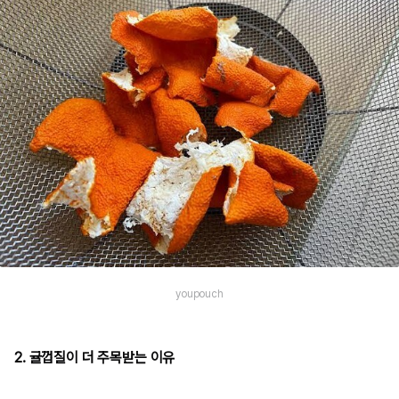
youpouch
2. 귤껍질이 더 주목받는 이유