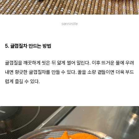
senninlife
5. 귤껍질차 만드는 방법
귤껍질을 깨끗하게 씻은 뒤 얇게 썰어 말린다. 이후 뜨거운 물에 우려
내면 향긋한 귤껍질차를 만들 수 있다. 꿀을 소량 곁들이면 더욱 부드
럽게 즐길 수 있다.