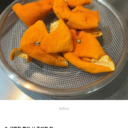
kufura