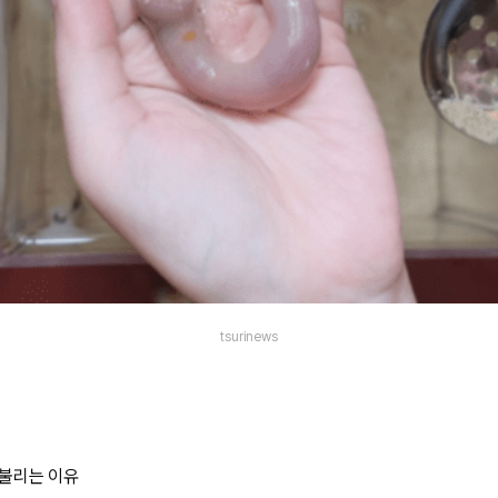
tsurinews
 불리는 이유