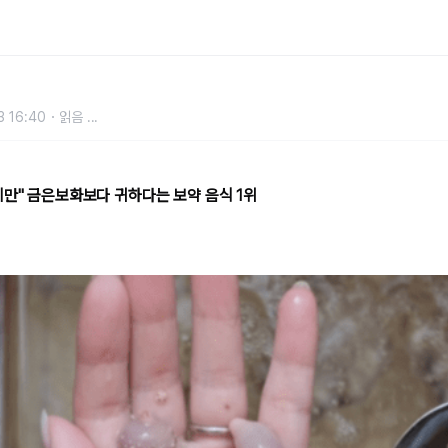
다는 보약 음식 1위
3 16:40
읽음
...
지만" 금은보화보다 귀하다는 보약 음식 1위