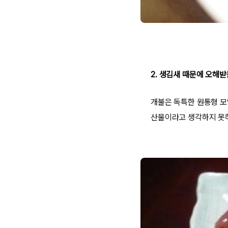
2. 생김새 때문에 오해받
개불은 독특한 원통형 모
산물이라고 생각하지 못하