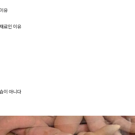
 이유
식재료인 이유
모습이 아니다