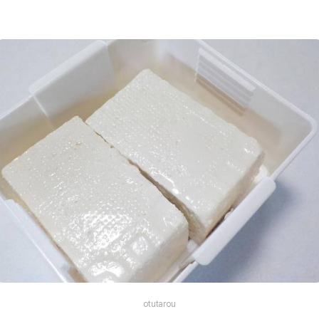
otutarou