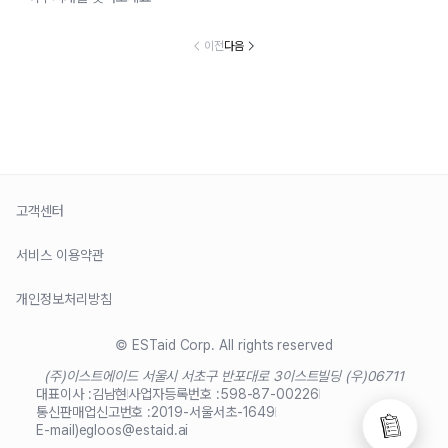
이전
다음
고객센터
서비스 이용약관
개인정보처리방침
© ESTaid Corp. All rights reserved
(주)이스트에이드 서울시 서초구 반포대로 3
이스트빌딩 (우)06711
대표이사 :
김남현
사업자등록번호 :
598-87-00226
통신판매업신고번호 :
2019-서울서초-1649
E-mail)
egloos@estaid.ai