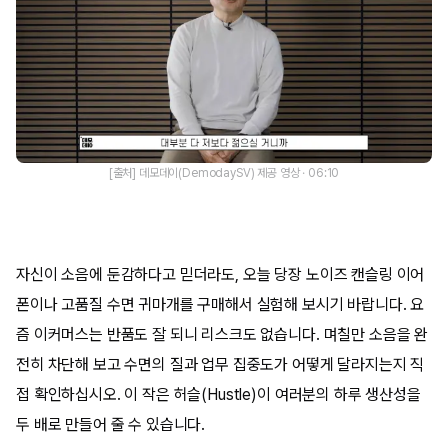
[출처] 데모데이(DemodaySV) 제공 영상 · 06:10
자신이 소음에 둔감하다고 믿더라도, 오늘 당장 노이즈 캔슬링 이어
폰이나 고품질 수면 귀마개를 구매해서 실험해 보시기 바랍니다. 요
즘 이커머스는 반품도 잘 되니 리스크도 없습니다. 며칠만 소음을 완
전히 차단해 보고 수면의 질과 업무 집중도가 어떻게 달라지는지 직
접 확인하십시오. 이 작은 허슬(Hustle)이 여러분의 하루 생산성을
두 배로 만들어 줄 수 있습니다.