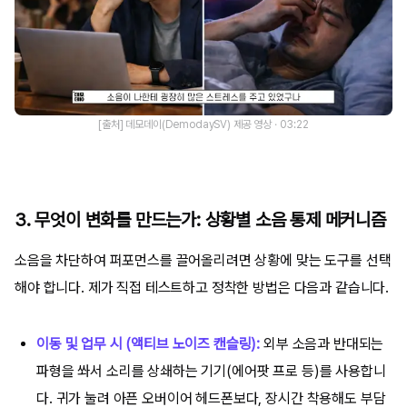
[출처] 데모데이(DemodaySV) 제공 영상 · 03:22
3. 무엇이 변화를 만드는가: 상황별 소음 통제 메커니즘
소음을 차단하여 퍼포먼스를 끌어올리려면 상황에 맞는 도구를 선택
해야 합니다. 제가 직접 테스트하고 정착한 방법은 다음과 같습니다.
이동 및 업무 시 (액티브 노이즈 캔슬링):
외부 소음과 반대되는
파형을 쏴서 소리를 상쇄하는 기기(에어팟 프로 등)를 사용합니
다. 귀가 눌려 아픈 오버이어 헤드폰보다, 장시간 착용해도 부담