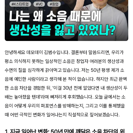
안녕하세요 데모데이 김범수입니다. 결론부터 말씀드리면, 우리가
평소 의식하지 못하는 일상적인 소음은 창업자 여러분의 생산성과
수면의 질을 심각하게 갉아먹고 있습니다. 저는 50년 평생 제가 소
음에 예민한 사람이라고 생각해 본 적이 없습니다. 하지만 최근 완벽
한 소음 차단을 경험한 뒤, '이걸 30년 전에 알았다면 내 생산성이 두
배는 높아졌을 텐데'라며 뼈저리게 후회했습니다. 오늘 글에서는 소
음이 어떻게 우리의 퍼포먼스를 방해하는지, 그리고 이를 통제했을
때 어떤 극적인 변화가 일어나는지 직설적으로 짚어보겠습니다.
1. 지금 일어난 변화: 50년 만에 깨달은 소음 차단의 위