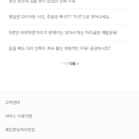
옷은 많은데 입을 옷이 없었던 진짜 이유
평일엔 다이어트 식단, 주말엔 폭식?? '이것'으로 벗어나세요.
5번만 따라하면 허리가 편해지는 앉아서 하는 허리골반 재활운동!
살을 빼도 다리 안쪽이 계속 붙는 체형적인 이유! 궁금하시죠?
이전
다음
고객센터
서비스 이용약관
개인정보처리방침