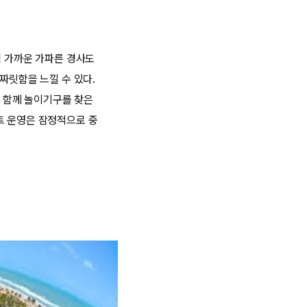
에 가까운 가파른 경사도
짜릿함을 느낄 수 있다.
과 함께 놀이기구를 찾은
트 운영은 잠정적으로 중