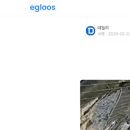
세계에서 가장 무서운워터 슬라이드
데일리
여행
2026-03-0