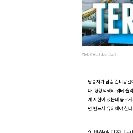
영상: 유튜브 tuberides1
탑승자가 탑승 준비공간에
다. 형형색색의 워터 슬
게 제한이 있는데 몸무게
면 반드시 유의해야 한다
2. 바하마 디즈니 