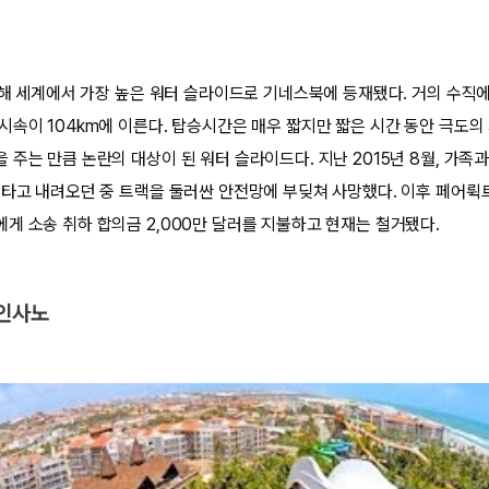
 달해 세계에서 가장 높은 워터 슬라이드로 기네스북에 등재됐다. 거의 수직
시속이 104km에 이른다. 탑승시간은 매우 짧지만 짧은 시간 동안 극도의 
주는 만큼 논란의 대상이 된 워터 슬라이드다. 지난 2015년 8월, 가족
 타고 내려오던 중 트랙을 둘러싼 안전망에 부딪쳐 사망했다. 이후 페어뤽
게 소송 취하 합의금 2,000만 달러를 지불하고 현재는 철거됐다.
 인사노