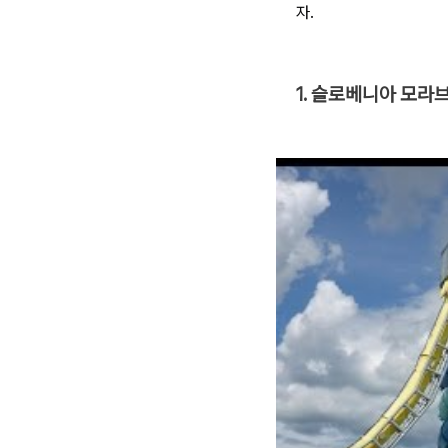
자.
1. 슬로베니아 모라