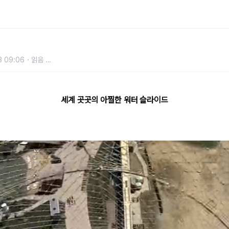
3 09:06
읽음
...
세계 곳곳의 아찔한 워터 슬라이드