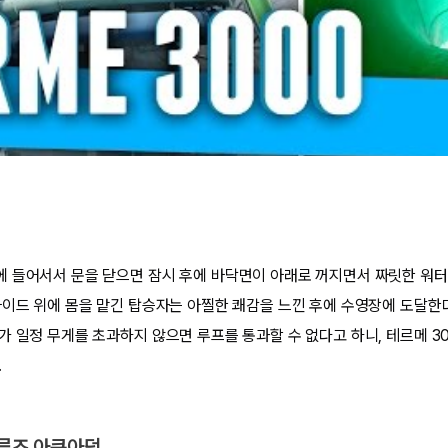
 들어서서 문을 닫으면 잠시 후에 바닥면이 아래로 꺼지면서 짜릿한 워터
라이드 위에 몸을 맡긴 탑승자는 아찔한 쾌감을 느낀 후에 수영장에 도달한다
가 일정 무게를 초과하지 않으면 루프를 통과할 수 없다고 하니, 테르메 3
.
크루즈 아쿠아덕