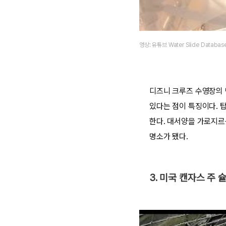
영상: 유튜브 Water Slide Databas
디즈니 크루즈 수영장의 
있다는 점이 특징이다. 
한다. 대서양을 가로지르
명소가 됐다.
3. 미국 캔자스 주