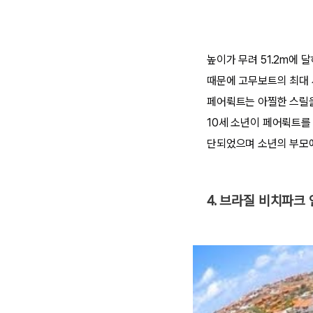
높이가 무려 51.2m에
때문에 고무보트의 최대 
페어뤽트는 아찔한 스릴을 
10세 소년이 페어뤽트를
단되었으며 소년의 부모에
4. 브라질 비치파크