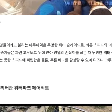
e
명물이라고 불리는 아쿠아덕은 투명한 워터 슬라이드로, 빠른 스피드와 아
탑승자들은 파란 고무보트 위에 앉아 양옆의 손잡이를 잡은 채 투명한 워터
는 듯한 스피드에 짜릿함은 물론, 푸른 바다를 감상할 수 있어 디즈니 크
 슐리터반 워터파크 페어뤽트