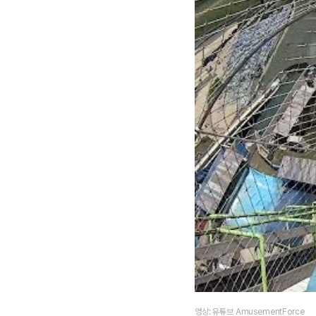
영상: 유튜브 AmusementForce