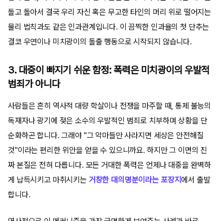
돌고 돌아서 결국 우리 자신 혹은 무고한 타인의 머리 위로 떨어지는
물리 법칙과도 같은 인과관계입니다. 이 끔찍한 인과율의 첫 단추는
결코 우연이나 미치광이의 돌출 행동으로 시작되지 않습니다.
3. 대중이 빠지기 쉬운 함정: 폭력은 미치광이의 우발적
범죄가 아니다
사람들은 흔히 역사적 대량 학살이나 전쟁을 마주할 때, 통제 불능의
독재자나 광기에 젖은 소수의 우발적인 범죄로 치부하며 상황을 단
순화하곤 합니다. 그래야 "그 악마들만 사라지면 세상은 안전해질
것"이라는 편리한 위안을 얻을 수 있으니까요. 하지만 그 이면의 진
짜 본질은 전혀 다릅니다. 모든 거대한 폭력은 언제나 대중을 완벽하
게 납득시키고 마취시키는
거창한 대의명분이라는 포장지
에서 출발
합니다.