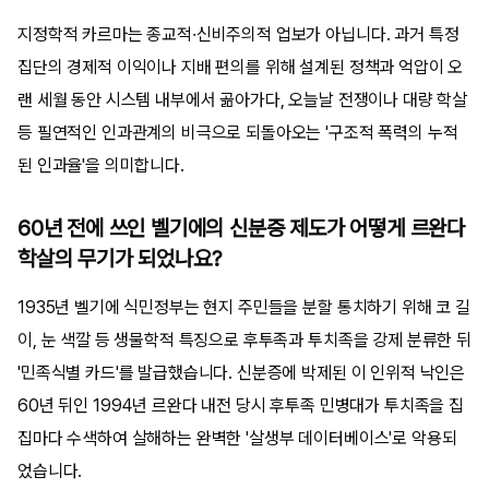
지정학적 카르마는 종교적·신비주의적 업보가 아닙니다. 과거 특정
집단의 경제적 이익이나 지배 편의를 위해 설계된 정책과 억압이 오
랜 세월 동안 시스템 내부에서 곪아가다, 오늘날 전쟁이나 대량 학살
등 필연적인 인과관계의 비극으로 되돌아오는 '구조적 폭력의 누적
된 인과율'을 의미합니다.
60년 전에 쓰인 벨기에의 신분증 제도가 어떻게 르완다
학살의 무기가 되었나요?
1935년 벨기에 식민정부는 현지 주민들을 분할 통치하기 위해 코 길
이, 눈 색깔 등 생물학적 특징으로 후투족과 투치족을 강제 분류한 뒤
'민족식별 카드'를 발급했습니다. 신분증에 박제된 이 인위적 낙인은
60년 뒤인 1994년 르완다 내전 당시 후투족 민병대가 투치족을 집
집마다 수색하여 살해하는 완벽한 '살생부 데이터베이스'로 악용되
었습니다.