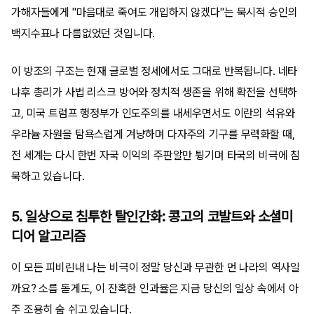
가해자들에게 "마음대로 죽여도 개입하지 않겠다"는 묵시적 승인의
백지수표나 다름없었던 것입니다.
이 방조의 구조는 현재 글로벌 정세에서도 그대로 반복됩니다. 네타
냐후 총리가 사법 리스크 방어와 정치적 생존을 위해 확전을 선택하
고, 미국 트럼프 행정부가 인도주의를 내세우면서도 이란의 석유와
우라늄 자원을 탐욕스럽게 겨냥하며 다자주의 기구를 무력화할 때,
전 세계는 다시 한번 자국 이익의 주판알만 튕기며 타국의 비극에 침
묵하고 있습니다.
5. 일상으로 침투한 탈인간화: 콩고의 코발트와 소셜미
디어 알고리즘
이 모든 피비린내 나는 비극이 정말 당신과 무관한 먼 나라의 역사일
까요? 소름 돋게도, 이 잔혹한 인과율은 지금 당신의 일상 속에서 아
주 조용히 숨 쉬고 있습니다.