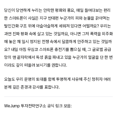
당신이 당연하게 누리는 안락한 평화와 풍요, 매일 들여다보는 편리
한 스마트폰이 사실은 지구 반대편 누군가의 피와 눈물을 갉아먹는
탈인간화 구조 위에 아슬아슬하게 세워져 있다면 어떨까요? 우리는
과연 진짜 평화 속에 살고 있는 것일까요, 아니면 그저 폭력을 외주화
해 놓은 채 일시 정지된 전쟁 속에서 달콤하게 안주하고 있는 것일까
요? 내일 아침 무심코 스마트폰 충전기를 뽑으실 때, 그 글로벌 공급
망의 맨 끝자락에서 독성 흙을 파내고 있을 누군가의 얼굴을 단 한 번
이라도 깊이 떠올려 보시기를 권합니다.
오늘도 우리 문명의 토대를 함께 투명하게 사유해 주신 청취자 여러
분께 깊은 존경과 감사를 표합니다.
WeJump 투자전략연구소 공식 링크 모음: