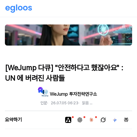
[WeJump 다큐] "안전하다고 했잖아요" :
UN 에 버려진 사람들
WeJump 투자전략연구소
인문
26.07.05 06:23
읽음
...
요약하기