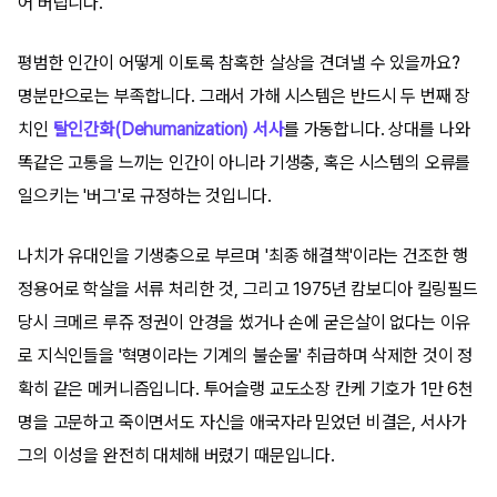
어 버립니다.
평범한 인간이 어떻게 이토록 참혹한 살상을 견뎌낼 수 있을까요?
명분만으로는 부족합니다. 그래서 가해 시스템은 반드시 두 번째 장
치인
탈인간화(Dehumanization) 서사
를 가동합니다. 상대를 나와
똑같은 고통을 느끼는 인간이 아니라 기생충, 혹은 시스템의 오류를
일으키는 '버그'로 규정하는 것입니다.
나치가 유대인을 기생충으로 부르며 '최종 해결책'이라는 건조한 행
정용어로 학살을 서류 처리한 것, 그리고 1975년 캄보디아 킬링필드
당시 크메르 루쥬 정권이 안경을 썼거나 손에 굳은살이 없다는 이유
로 지식인들을 '혁명이라는 기계의 불순물' 취급하며 삭제한 것이 정
확히 같은 메커니즘입니다. 투어슬랭 교도소장 칸케 기호가 1만 6천
명을 고문하고 죽이면서도 자신을 애국자라 믿었던 비결은, 서사가
그의 이성을 완전히 대체해 버렸기 때문입니다.