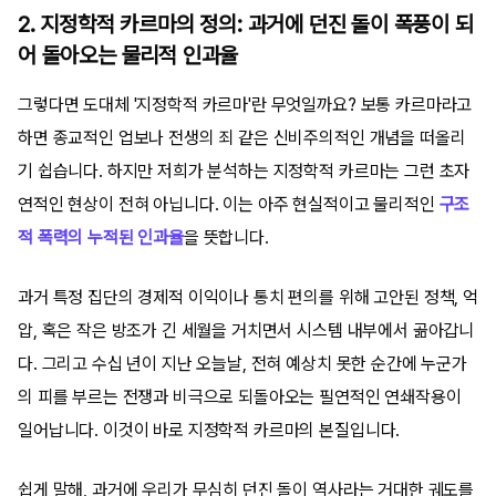
2. 지정학적 카르마의 정의: 과거에 던진 돌이 폭풍이 되
어 돌아오는 물리적 인과율
그렇다면 도대체 '지정학적 카르마'란 무엇일까요? 보통 카르마라고
하면 종교적인 업보나 전생의 죄 같은 신비주의적인 개념을 떠올리
기 쉽습니다. 하지만 저희가 분석하는 지정학적 카르마는 그런 초자
연적인 현상이 전혀 아닙니다. 이는 아주 현실적이고 물리적인
구조
적 폭력의 누적된 인과율
을 뜻합니다.
과거 특정 집단의 경제적 이익이나 통치 편의를 위해 고안된 정책, 억
압, 혹은 작은 방조가 긴 세월을 거치면서 시스템 내부에서 곪아갑니
다. 그리고 수십 년이 지난 오늘날, 전혀 예상치 못한 순간에 누군가
의 피를 부르는 전쟁과 비극으로 되돌아오는 필연적인 연쇄작용이
일어납니다. 이것이 바로 지정학적 카르마의 본질입니다.
쉽게 말해, 과거에 우리가 무심히 던진 돌이 역사라는 거대한 궤도를