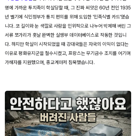
명에 가까운 투치족이 학살당할 때, 그 진짜 씨앗은 60년 전인 1935
년 벨기에 식민정부가 통치 편의를 위해 도입한 '민족식별 카드'였습
니다. 코 길이와 눈 색깔로 사람을 인위적으로 나누어 박제해 버린 그
서류 쪼가리가 훗날 완벽한 살생부 데이터베이스로 작동한 것입니
다. 하지만 학살이 시작되었을 때 강대국들은 자국의 이익이 없다는
이유로 평화유지군을 철수시켰고, 프랑스는 무기금수 조치를 어기며
가해자를 지원했으며, 종교계마저 침묵했습니다.