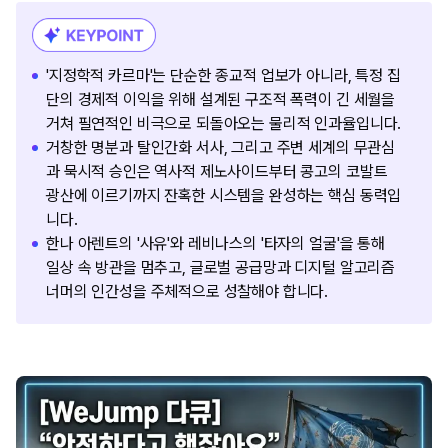
'지정학적 카르마'는 단순한 종교적 업보가 아니라, 특정 집
단의 경제적 이익을 위해 설계된 구조적 폭력이 긴 세월을
거쳐 필연적인 비극으로 되돌아오는 물리적 인과율입니다.
거창한 명분과 탈인간화 서사, 그리고 주변 세계의 무관심
과 묵시적 승인은 역사적 제노사이드부터 콩고의 코발트
광산에 이르기까지 잔혹한 시스템을 완성하는 핵심 동력입
니다.
한나 아렌트의 '사유'와 레비나스의 '타자의 얼굴'을 통해
일상 속 방관을 멈추고, 글로벌 공급망과 디지털 알고리즘
너머의 인간성을 주체적으로 성찰해야 합니다.