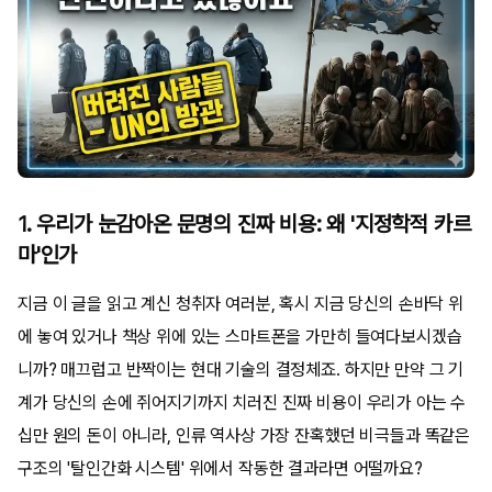
1. 우리가 눈감아온 문명의 진짜 비용: 왜 '지정학적 카르
마'인가
지금 이 글을 읽고 계신 청취자 여러분, 혹시 지금 당신의 손바닥 위
에 놓여 있거나 책상 위에 있는 스마트폰을 가만히 들여다보시겠습
니까? 매끄럽고 반짝이는 현대 기술의 결정체죠. 하지만 만약 그 기
계가 당신의 손에 쥐어지기까지 치러진 진짜 비용이 우리가 아는 수
십만 원의 돈이 아니라, 인류 역사상 가장 잔혹했던 비극들과 똑같은
구조의 '탈인간화 시스템' 위에서 작동한 결과라면 어떨까요?