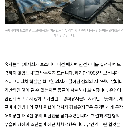
국제사회의 보호를 믿고 모여들었던 피난민들이 무력한 방관 속에 비극적인 운명을 맞이했던 역
사의 단면입니다.
혹자는 "국제사회가 보스니아 내전 때처럼 안전지대를 설정하며 노
력하지 않았느냐"고 반론할지 모릅니다. 하지만 1995년 보스니아
스레브레니차 학살은 확고한 의지가 결여된 선의의 시스템이 얼마나
기만적인 덫이 될 수 있는지를 등골이 서늘하게 보여줍니다. 유엔이
안전지역으로 지정하고 네덜란드 평화유지군이 지키던 그곳에서, 세
르비아 민병대의 무력 위협이 닥치자 평화유지군은 무기력하게 무장
해제당한 채 4만 명의 피난민을 넘겨주었습니다. 그 결과 8천 명의
무슬림 남성과 소년들이 집단 처형당했습니다. 유엔의 파란 헬멧은