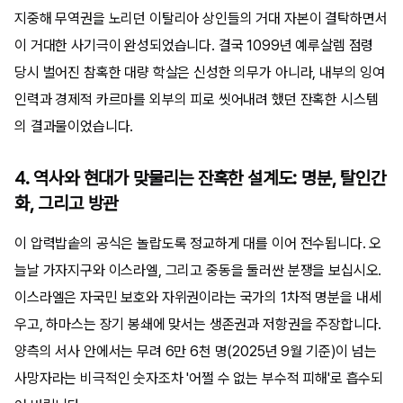
지중해 무역권을 노리던 이탈리아 상인들의 거대 자본이 결탁하면서
이 거대한 사기극이 완성되었습니다. 결국 1099년 예루살렘 점령
당시 벌어진 참혹한 대량 학살은 신성한 의무가 아니라, 내부의 잉여
인력과 경제적 카르마를 외부의 피로 씻어내려 했던 잔혹한 시스템
의 결과물이었습니다.
4. 역사와 현대가 맞물리는 잔혹한 설계도: 명분, 탈인간
화, 그리고 방관
이 압력밥솥의 공식은 놀랍도록 정교하게 대를 이어 전수됩니다. 오
늘날 가자지구와 이스라엘, 그리고 중동을 둘러싼 분쟁을 보십시오.
이스라엘은 자국민 보호와 자위권이라는 국가의 1차적 명분을 내세
우고, 하마스는 장기 봉쇄에 맞서는 생존권과 저항권을 주장합니다.
양측의 서사 안에서는 무려 6만 6천 명(2025년 9월 기준)이 넘는
사망자라는 비극적인 숫자조차 '어쩔 수 없는 부수적 피해'로 흡수되