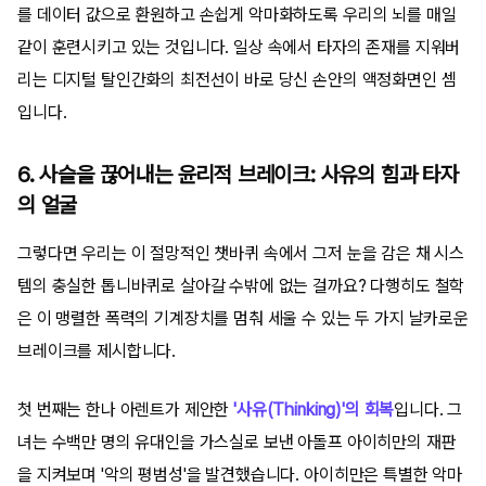
를 데이터 값으로 환원하고 손쉽게 악마화하도록 우리의 뇌를 매일
같이 훈련시키고 있는 것입니다. 일상 속에서 타자의 존재를 지워버
리는 디지털 탈인간화의 최전선이 바로 당신 손안의 액정화면인 셈
입니다.
6. 사슬을 끊어내는 윤리적 브레이크: 사유의 힘과 타자
의 얼굴
그렇다면 우리는 이 절망적인 챗바퀴 속에서 그저 눈을 감은 채 시스
템의 충실한 톱니바퀴로 살아갈 수밖에 없는 걸까요? 다행히도 철학
은 이 맹렬한 폭력의 기계장치를 멈춰 세울 수 있는 두 가지 날카로운
브레이크를 제시합니다.
첫 번째는 한나 아렌트가 제안한
'사유(Thinking)'의 회복
입니다. 그
녀는 수백만 명의 유대인을 가스실로 보낸 아돌프 아이히만의 재판
을 지켜보며 '악의 평범성'을 발견했습니다. 아이히만은 특별한 악마