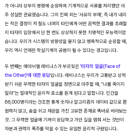
가 아니라 상부의 명령에 순응하며 기계적으로 서류를 처리했던 아
주 성실한 관료였습니다. 그의 진짜 죄는 '사유의 부재', 즉 내가 내리
는 작은 결정이 저 철도 너머의 타인에게 어떤 끔찍한 결과를 초래할
지 타자의 입장에서 단 한 번도 상상하지 못한 치명적인 무능력이었
습니다. 우리가 시스템의 방향성을 묻지 않고 맹목적으로 순응할 때,
우리 역시 언제든 학살기계의 공범이 될 수 있다는 경고입니다.
두 번째는 에마뉘엘 레비나스가 부르짖은
'타자의 얼굴(Face of
the Other)'에 대한 응답
입니다. 레비나스는 우리가 고통받고 상처
받기 쉬운 무력한 타자의 얼굴을 정면으로 마주할 때, "나를 죽이지
말라"는 절대적인 윤리적 호소를 듣게 된다고 말합니다. 인간을
66,000명이라는 건조한 통계 숫자나 알고리즘의 데이터 값으로 환
원하지 않고, 숨을 쉬고 체온을 가진 고유한 존재로 똑바로 바라보는
것. 그 무력한 얼굴에 기꺼이 응답하고 가던 길을 멈춰 서는 것만이
자본과 권력의 폭주를 막을 수 있는 유일한 윤리적 구원입니다.