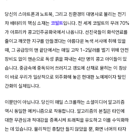
당신의 스마트폰과 노트북, 그리고 친환경의 대명사로 불리는 전기
차 배터리의 핵심 소재는
코발트
입니다. 전 세계 코발트의 무려 70%
가 아프리카 콩고민주공화국에서 나옵니다. 선진국들이 화석연료를
줄이고 깨끗한 지구를 만들겠다는 아름다운 녹색 서사에 취해 있을
때, 그 공급망의 맨 끝단에서는 매일 고작 1~2달러를 벌기 위해 안전
장비도 없이 맨손으로 독성 흙을 파내는 4만 명의 콩고 아이들이 있
습니다. 중금속에 중독되어 쓰러지고 갱도에 산채로 묻히는 이 참상
이 바로 우리가 일상적으로 외주화해 놓은 현대판 노예제이자 탈인
간화의 실체입니다.
이뿐만이 아닙니다. 당신이 매일 스크롤하는 소셜미디어 알고리즘
역시 동일한 메커니즘으로 작동합니다. 알고리즘의 본질은 타인에
대한 무관심과 적대감을 증폭시켜 트래픽을 유도하고 이를 수익화하
는 데 있습니다. 물리적인 총칼만 들지 않았을 뿐, 화면 너머의 타자