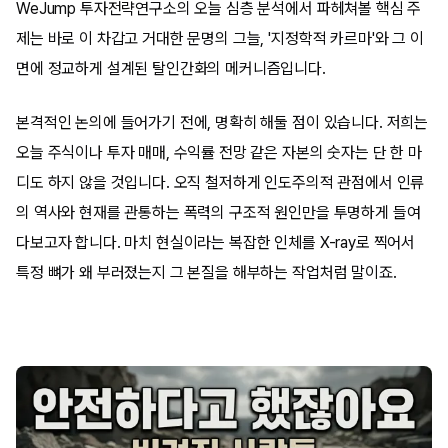
WeJump 투자전략연구소의 오늘 심층 분석에서 파헤쳐볼 핵심 주
제는 바로 이 차갑고 거대한 문명의 그늘, '지정학적 카르마'와 그 이
면에 정교하게 설계된 탈인간화의 메커니즘입니다.
본격적인 논의에 들어가기 전에, 명확히 해둘 점이 있습니다. 저희는
오늘 주식이나 투자 매매, 수익률 전망 같은 자본의 숫자는 단 한 마
디도 하지 않을 것입니다. 오직 철저하게 인도주의적 관점에서 인류
의 역사와 현재를 관통하는 폭력의 구조적 원인만을 투명하게 들여
다보고자 합니다. 마치 현실이라는 복잡한 인체를 X-ray로 찍어서
특정 뼈가 왜 부러졌는지 그 본질을 해부하는 작업처럼 말이죠.