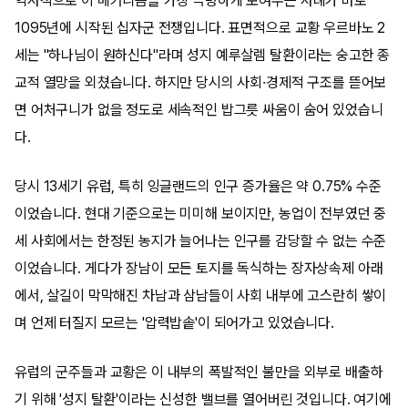
역사적으로 이 메커니즘을 가장 극명하게 보여주는 사례가 바로
1095년에 시작된 십자군 전쟁입니다. 표면적으로 교황 우르바노 2
세는 "하나님이 원하신다"라며 성지 예루살렘 탈환이라는 숭고한 종
교적 열망을 외쳤습니다. 하지만 당시의 사회·경제적 구조를 뜯어보
면 어처구니가 없을 정도로 세속적인 밥그릇 싸움이 숨어 있었습니
다.
당시 13세기 유럽, 특히 잉글랜드의 인구 증가율은 약 0.75% 수준
이었습니다. 현대 기준으로는 미미해 보이지만, 농업이 전부였던 중
세 사회에서는 한정된 농지가 늘어나는 인구를 감당할 수 없는 수준
이었습니다. 게다가 장남이 모든 토지를 독식하는 장자상속제 아래
에서, 살길이 막막해진 차남과 삼남들이 사회 내부에 고스란히 쌓이
며 언제 터질지 모르는 '압력밥솥'이 되어가고 있었습니다.
유럽의 군주들과 교황은 이 내부의 폭발적인 불만을 외부로 배출하
기 위해 '성지 탈환'이라는 신성한 밸브를 열어버린 것입니다. 여기에