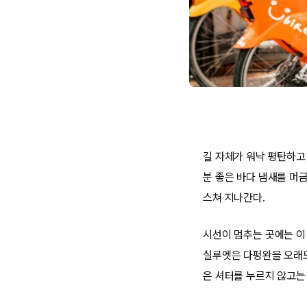
길 자체가 워낙 평탄하고
분 좋은 바다 냄새를 머
스쳐 지나간다.
시선이 멈추는 곳에는 이
실루엣은 다펑완을 오래도
은 셔터를 누르지 않고는