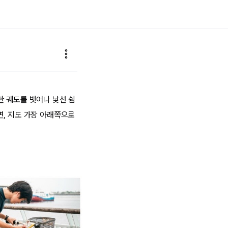
한 궤도를 벗어나 낯선 쉼
면, 지도 가장 아래쪽으로