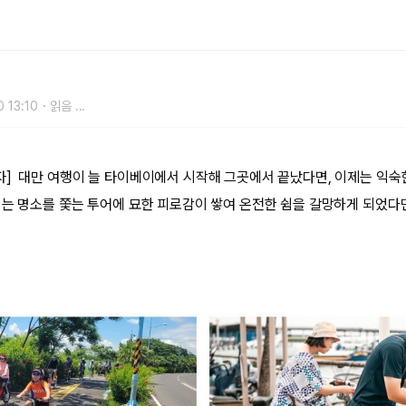
로 만나는 대만 남쪽 끝, ‘핑둥 슬
 13:10
읽음
...
] 대만 여행이 늘 타이베이에서 시작해 그곳에서 끝났다면, 이제는 익숙
이는 명소를 쫓는 투어에 묘한 피로감이 쌓여 온전한 쉼을 갈망하게 되었다