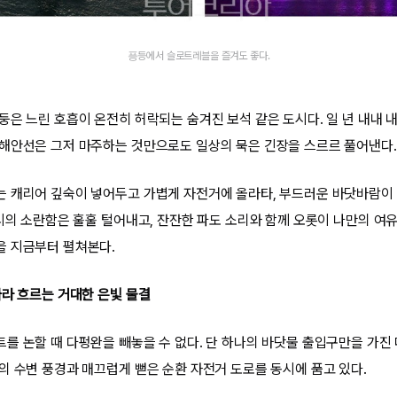
픙등에서 슬로트레블을 즐겨도 좋다.
둥은 느린 호흡이 온전히 허락되는 숨겨진 보석 같은 도시다. 일 년 내내 
해안선은 그저 마주하는 것만으로도 일상의 묵은 긴장을 스르르 풀어낸다.
 캐리어 깊숙이 넣어두고 가볍게 자전거에 올라타, 부드러운 바닷바람이 
도시의 소란함은 훌훌 털어내고, 잔잔한 파도 소리와 함께 오롯이 나만의 
을 지금부터 펼쳐본다.
따라 흐르는 거대한 은빛 물결
를 논할 때 다펑완을 빼놓을 수 없다. 단 하나의 바닷물 출입구만을 가진
의 수변 풍경과 매끄럽게 뻗은 순환 자전거 도로를 동시에 품고 있다.