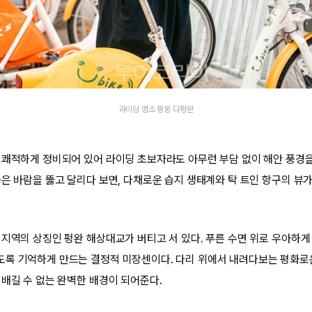
라이딩 명소 핑둥 다펑완
 쾌적하게 정비되어 있어 라이딩 초보자라도 아무런 부담 없이 해안 풍경을
금은 바람을 뚫고 달리다 보면, 다채로운 습지 생태계와 탁 트인 항구의 뷰가
 지역의 상징인 펑완 해상대교가 버티고 서 있다. 푸른 수면 위로 우아하
록 기억하게 만드는 결정적 미장센이다. 다리 위에서 내려다보는 평화로
 배길 수 없는 완벽한 배경이 되어준다.