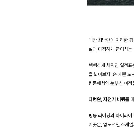
대만 최남단에 자리한 핑
살과 다정하게 굽이치는 
빽빽하게 채워진 일정표는
을 밟아보자. 숨 가쁜 
핑둥에서의 눈부신 여정
다펑완, 자전거 바퀴를 
핑둥 라이딩의 하이라이트
이곳은, 압도적인 스케일