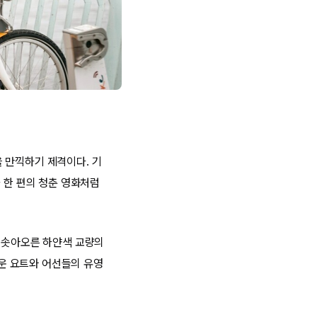
 만끽하기 제격이다. 기
 한 편의 청춘 영화처럼
게 솟아오른 하얀색 교량의
운 요트와 어선들의 유영