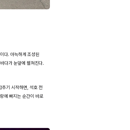
이다. 아늑하게 조성된
 바다가 눈앞에 펼쳐진다.
감추기 시작하면, 석호 전
랑에 빠지는 순간이 바로