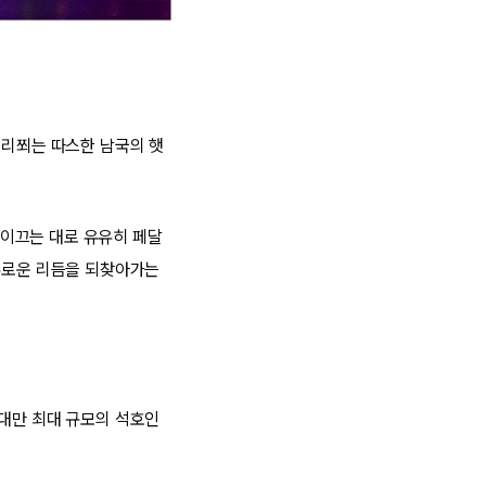
내리쬐는 따스한 남국의 햇
이끄는 대로 유유히 페달
여유로운 리듬을 되찾아가는
 대만 최대 규모의 석호인