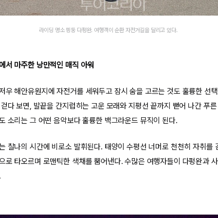
라이딩 명소 핑둥 다펑완. 여행객이 순환 자전거길을 달리고 있다.
에서 마주한 낭만적인 매직 아워
저우 해안유원지에 자전거를 세워두고 잠시 숨을 고르는 것도 훌륭한 선택
 걷다 보면, 발끝을 간지럽히는 고운 모래와 지평선 끝까지 뻗어 나간 푸른
도 소리는 그 어떤 음악보다 훌륭한 백그라운드 뮤직이 된다.
는 찰나의 시간에 비로소 발휘된다. 태양이 수평선 너머로 천천히 자취를 
으로 타오르며 로맨틱한 색채를 뿜어낸다. 수많은 여행자들이 다펑완과 사
.