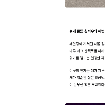
붉게 물든 칭저우의 해변
페달링에 지쳐갈 때쯤 칭
나무 데크 산책로를 따라
귓가를 맴도는 일정한 파
이곳의 진가는 해가 저무
체가 일순간 짙은 황금빛
이 눈부신 황혼 무렵이다