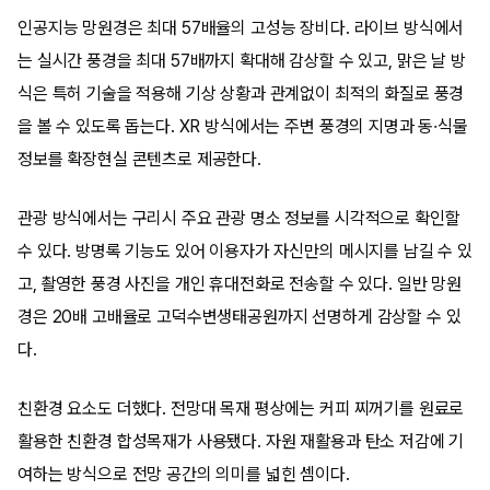
인공지능 망원경은 최대 57배율의 고성능 장비다. 라이브 방식에서
는 실시간 풍경을 최대 57배까지 확대해 감상할 수 있고, 맑은 날 방
식은 특허 기술을 적용해 기상 상황과 관계없이 최적의 화질로 풍경
을 볼 수 있도록 돕는다. XR 방식에서는 주변 풍경의 지명과 동·식물
정보를 확장현실 콘텐츠로 제공한다.
관광 방식에서는 구리시 주요 관광 명소 정보를 시각적으로 확인할
수 있다. 방명록 기능도 있어 이용자가 자신만의 메시지를 남길 수 있
고, 촬영한 풍경 사진을 개인 휴대전화로 전송할 수 있다. 일반 망원
경은 20배 고배율로 고덕수변생태공원까지 선명하게 감상할 수 있
다.
친환경 요소도 더했다. 전망대 목재 평상에는 커피 찌꺼기를 원료로
활용한 친환경 합성목재가 사용됐다. 자원 재활용과 탄소 저감에 기
여하는 방식으로 전망 공간의 의미를 넓힌 셈이다.