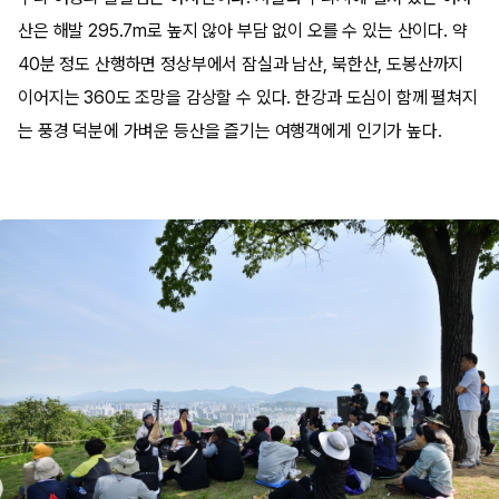
산은 해발 295.7m로 높지 않아 부담 없이 오를 수 있는 산이다. 약
40분 정도 산행하면 정상부에서 잠실과 남산, 북한산, 도봉산까지
이어지는 360도 조망을 감상할 수 있다. 한강과 도심이 함께 펼쳐지
는 풍경 덕분에 가벼운 등산을 즐기는 여행객에게 인기가 높다.