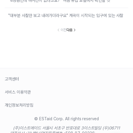
“4성급인데 에어컨이 없다고요?” 여름 유럽 호텔에서 확인할 것
"대부분 사찰만 보고 내려가더라구요" 계곡이 시작되는 입구에 있는 사찰
이전
다음
고객센터
서비스 이용약관
개인정보처리방침
© ESTaid Corp. All rights reserved
(주)이스트에이드 서울시 서초구 반포대로 3
이스트빌딩 (우)06711