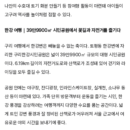
나만의 수호대 토기 화분 만들기 등 참여형 활동이 마련돼 아이들이
고구려 역사를 놀이처럼 접할 수 있다.
한강 여행｜39만9900㎡ 시민공원에서 꽃길과 자전거를 즐기다
구리 여행에서 한강변은 빼놓을 수 없는 축이다. 토평동 한강변에 자
리한 구리한강시민공원은 넓이 39만9900㎡ 규모의 대형 시민공원
이다. 6.19km 길이의 자전거도로와 산책로가 조성돼 있어 걷기와 라
이딩을 모두 즐길 수 있다.
공원 안에는 야구장, 잔디광장, 인라인스케이트장, 실개천, 소나무 동
산 등이 마련돼 있다. 가족 단위 방문객부터 운동을 즐기는 시민, 한
강 풍경을 감상하려는 여행객까지 다양한 수요를 품는 공간이다. 넓
게 트인 강변 풍경과 잘 정비된 산책로가 어우러져 서울 근교에서 여
유로운 야외 시간을 보내기에 좋다.