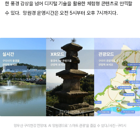
한 풍경 감상을 넘어 디지털 기술을 활용한 체험형 콘텐츠로 만끽할
수 있다. 망원경 운영시간은 오전 5시부터 오후 7시까지다.
망우산 구리한강 전망대. AI 망원경으로 ‘스마트 관광’을 즐길 수 있다./사진-구리시