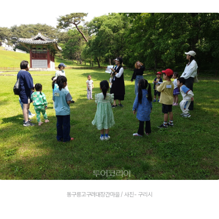
동구릉고구려대장간마을 / 사진- 구리시