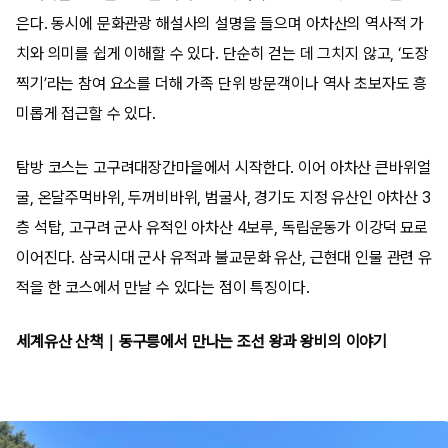
은다. 동시에 문화관광 해설사의 설명을 들으며 아차산의 역사적 가
치와 의미를 쉽게 이해할 수 있다. 단순히 걷는 데 그치지 않고, ‘도장
찍기’라는 참여 요소를 더해 가족 단위 방문객이나 역사 초보자도 흥
미롭게 접근할 수 있다.
탐방 코스는 고구려대장간마을에서 시작한다. 이어 아차산 큰바위얼
굴, 온달주먹바위, 두꺼비바위, 범굴사, 경기도 지정 유산인 아차산 3
층 석탑, 고구려 군사 유적인 아차산 4보루, 독립운동가 이강덕 묘로
이어진다. 삼국시대 군사 유적과 불교문화 유산, 근현대 인물 관련 유
적을 한 코스에서 만날 수 있다는 점이 특징이다.
세계유산 산책｜동구릉에서 만나는 조선 왕과 왕비의 이야기