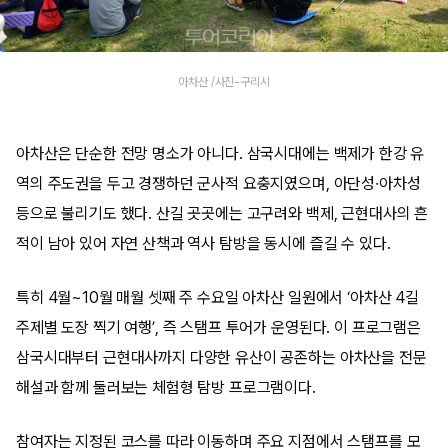
아차산 /사진-구리시
아차산은 단순한 전망 명소가 아니다. 삼국시대에는 백제가 한강 유
역의 주도권을 두고 경쟁하던 군사적 요충지였으며, 아단성·아차성
등으로 불리기도 했다. 산길 곳곳에는 고구려와 백제, 근현대사의 흔
적이 남아 있어 자연 산책과 역사 탐방을 동시에 즐길 수 있다.
특히 4월~10월 매월 셋째 주 수요일 아차산 일원에서 ‘아차산 4길
주제별 도장 찍기 여행’, 즉 스탬프 투어가 운영된다. 이 프로그램은
삼국시대부터 근현대사까지 다양한 유산이 공존하는 아차산을 전문
해설과 함께 둘러보는 체험형 탐방 프로그램이다.
참여자는 지정된 코스를 따라 이동하며 주요 지점에서 스탬프를 모