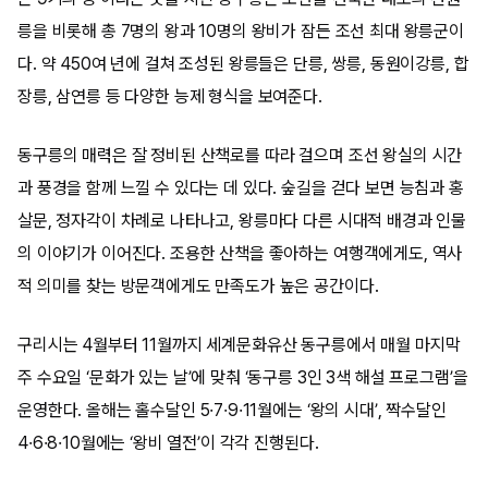
릉을 비롯해 총 7명의 왕과 10명의 왕비가 잠든 조선 최대 왕릉군이
다. 약 450여 년에 걸쳐 조성된 왕릉들은 단릉, 쌍릉, 동원이강릉, 합
장릉, 삼연릉 등 다양한 능제 형식을 보여준다.
동구릉의 매력은 잘 정비된 산책로를 따라 걸으며 조선 왕실의 시간
과 풍경을 함께 느낄 수 있다는 데 있다. 숲길을 걷다 보면 능침과 홍
살문, 정자각이 차례로 나타나고, 왕릉마다 다른 시대적 배경과 인물
의 이야기가 이어진다. 조용한 산책을 좋아하는 여행객에게도, 역사
적 의미를 찾는 방문객에게도 만족도가 높은 공간이다.
구리시는 4월부터 11월까지 세계문화유산 동구릉에서 매월 마지막
주 수요일 ‘문화가 있는 날’에 맞춰 ‘동구릉 3인 3색 해설 프로그램’을
운영한다. 올해는 홀수달인 5·7·9·11월에는 ‘왕의 시대’, 짝수달인
4·6·8·10월에는 ‘왕비 열전’이 각각 진행된다.