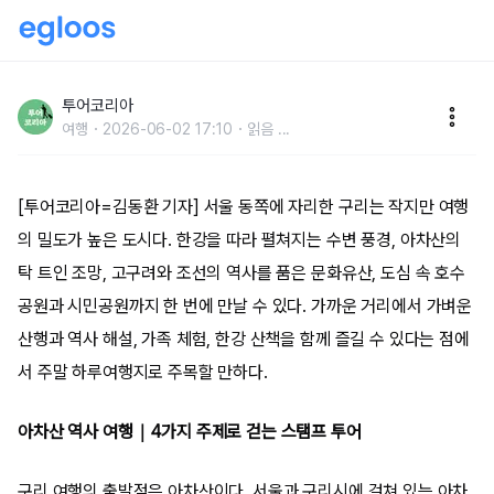
구리, 작지만 깊은 서울 근교 여행지...아차산 오르고 동
구릉 걷고 한강뷰까지
투어코리아
여행
2026-06-02 17:10
읽음
...
[투어코리아=김동환 기자] 서울 동쪽에 자리한 구리는 작지만 여행
의 밀도가 높은 도시다. 한강을 따라 펼쳐지는 수변 풍경, 아차산의
탁 트인 조망, 고구려와 조선의 역사를 품은 문화유산, 도심 속 호수
공원과 시민공원까지 한 번에 만날 수 있다. 가까운 거리에서 가벼운
산행과 역사 해설, 가족 체험, 한강 산책을 함께 즐길 수 있다는 점에
서 주말 하루여행지로 주목할 만하다.
아차산 역사 여행｜4가지 주제로 걷는 스탬프 투어
구리 여행의 출발점은 아차산이다. 서울과 구리시에 걸쳐 있는 아차