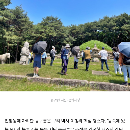
동구릉/ 사진-문화재청
인창동에 자리한 동구릉은 구리 역사 여행의 핵심 명소다. ‘동쪽에 있
는 9기의 능’이라는 뜻을 지닌 동구릉은 조선을 건국한 태조의 건원