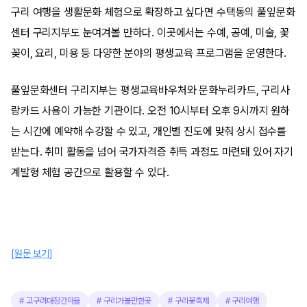
구리 여행을 생활문화 체험으로 확장하고 싶다면 수택동의 풀잎문화
센터 구리지부도 눈여겨볼 만하다. 이곳에서는 수예, 공예, 미술, 꽃
꽂이, 요리, 미용 등 다양한 분야의 평생교육 프로그램을 운영한다.
풀잎문화센터 구리지부는 평생교육바우처와 문화누리카드, 구리사
랑카드 사용이 가능한 기관이다. 오전 10시부터 오후 9시까지 원하
는 시간에 예약해 수강할 수 있고, 개인별 진도에 맞춰 상시 접수를
받는다. 취미 활동을 넘어 국가자격증 취득 과정도 마련돼 있어 자기
계발형 체험 공간으로 활용할 수 있다.
[원문 보기]
#
고구려대장간마을
#
구리가볼만한곳
#
구리꽃축제
#
구리여행