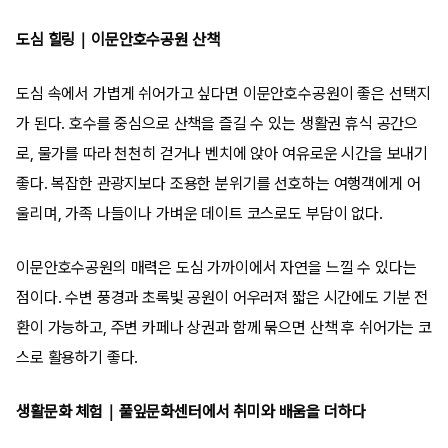
도심 힐링｜이문안호수공원 산책
도심 속에서 가볍게 쉬어가고 싶다면 이문안호수공원이 좋은 선택지
가 된다. 호수를 중심으로 산책을 즐길 수 있는 생활권 휴식 공간으
로, 물가를 따라 천천히 걷거나 벤치에 앉아 여유로운 시간을 보내기
좋다. 복잡한 관광지보다 조용한 분위기를 선호하는 여행객에게 어
울리며, 가족 나들이나 가벼운 데이트 코스로도 부담이 없다.
이문안호수공원의 매력은 도심 가까이에서 자연을 느낄 수 있다는
점이다. 수변 풍경과 초록빛 공원이 어우러져 짧은 시간에도 기분 전
환이 가능하고, 주변 카페나 상권과 함께 묶으면 산책 후 쉬어가는 코
스로 활용하기 좋다.
생활문화 체험｜풀잎문화센터에서 취미와 배움을 더하다