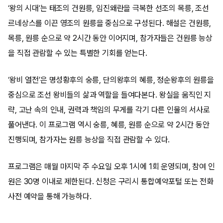
‘왕의 시대’는 태조의 건원릉, 임진왜란을 극복한 선조의 목릉, 조선
르네상스를 이끈 영조의 원릉을 중심으로 구성된다. 해설은 건원릉,
목릉, 원릉 순으로 약 2시간 동안 이어지며, 참가자들은 건원릉 능상
을 직접 관람할 수 있는 특별한 기회를 얻는다.
‘왕비 열전’은 명성황후의 숭릉, 단의왕후의 혜릉, 정순왕후의 원릉을
중심으로 조선 왕비들의 삶과 역할을 들여다본다. 왕실을 움직인 지
략, 고난 속의 인내, 권력과 책임의 무게를 각기 다른 인물의 서사로
풀어낸다. 이 프로그램 역시 숭릉, 혜릉, 원릉 순으로 약 2시간 동안
진행되며, 참가자는 원릉 능상을 직접 관람할 수 있다.
프로그램은 매월 마지막 주 수요일 오후 1시에 1회 운영되며, 참여 인
원은 30명 이내로 제한된다. 신청은 구리시 통합예약포털 또는 전화
사전 예약을 통해 가능하다.