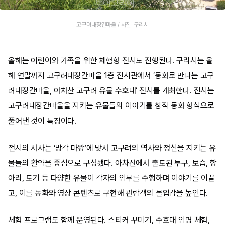
고구려대장간마을 / 사진-구리시
올해는 어린이와 가족을 위한 체험형 전시도 진행된다. 구리시는 올
해 연말까지 고구려대장간마을 1층 전시관에서 ‘동화로 만나는 고구
려대장간마을, 아차산 고구려 유물 수호대’ 전시를 개최한다. 전시는
고구려대장간마을을 지키는 유물들의 이야기를 창작 동화 형식으로
풀어낸 것이 특징이다.
전시의 서사는 ‘망각 마왕’에 맞서 고구려의 역사와 정신을 지키는 유
물들의 활약을 중심으로 구성됐다. 아차산에서 출토된 투구, 보습, 항
아리, 토기 등 다양한 유물이 각자의 임무를 수행하며 이야기를 이끌
고, 이를 동화와 영상 콘텐츠로 구현해 관람객의 몰입감을 높인다.
체험 프로그램도 함께 운영된다. 스티커 꾸미기, 수호대 임명 체험,