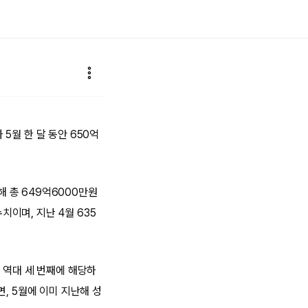
5월 한 달 동안 650억
 총 649억6000만원
치이며, 지난 4월 635
 역대 세 번째에 해당하
, 5월에 이미 지난해 성