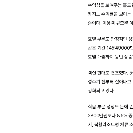
수익성을 보여주는 홀드율
카지노 수익률을 보이는 마
준이다. 이용객 규모뿐 
호텔 부문도 안정적인 성
같은 기간 145억9000
호텔 매출까지 동반 상승
객실 판매도 견조했다. 5
성수기 전부터 살아나고 
강화되고 있다.
식음 부문 성장도 눈에 띈
2800만원보다 8.5%
서, 복합리조트형 체류 