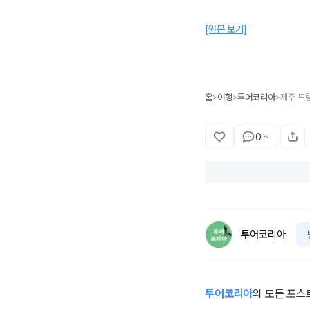
[원문 보기]
홈
여행
투어코리아
>
>
>
0
투어코리아
투어코리아
의 모든 포스