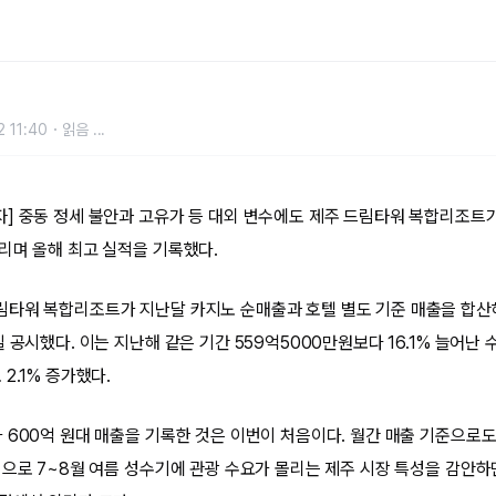
억 육박 ‘올해 최고’...전년 동월
 11:40
읽음
...
] 중동 정세 불안과 고유가 등 대외 변수에도 제주 드림타워 복합리조트가 
리며 올해 최고 실적을 기록했다.
타워 복합리조트가 지난달 카지노 순매출과 호텔 별도 기준 매출을 합산해
 공시했다. 이는 지난해 같은 기간 559억5000만원보다 16.1% 늘어난 수
2.1% 증가했다.
 600억 원대 매출을 기록한 것은 이번이 처음이다. 월간 매출 기준으로도
으로 7~8월 여름 성수기에 관광 수요가 몰리는 제주 시장 특성을 감안하면