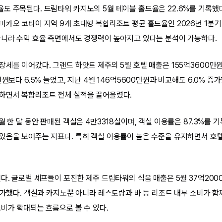
도 주목된다. 드림타워 카지노의 5월 테이블 홀드율은 22.6%를 기록했다
카오 코타이 지역 9개 초대형 복합리조트 평균 홀드율인 2026년 1분기 
아니라 수익 효율 측면에서도 경쟁력이 높아지고 있다는 분석이 가능하다.
장세를 이어갔다. 그랜드 하얏트 제주의 5월 호텔 매출은 155억3600만
만원보다 6.5% 늘었고, 지난 4월 146억5600만원과 비교해도 6.0% 증
하면서 복합리조트 전체 실적을 끌어올렸다.
월 한 달 동안 판매된 객실은 4만3318실이며, 객실 이용률은 87.3%를 
있음을 보여주는 지표다. 특히 객실 이용률이 높은 수준을 유지하면서 호
다. 글로벌 셰프들이 포진한 제주 드림타워의 식음 매출은 5월 37억200
 증가했다. 객실과 카지노뿐 아니라 레스토랑과 바 등 리조트 내부 소비가 
소비가 확대되는 흐름으로 볼 수 있다.