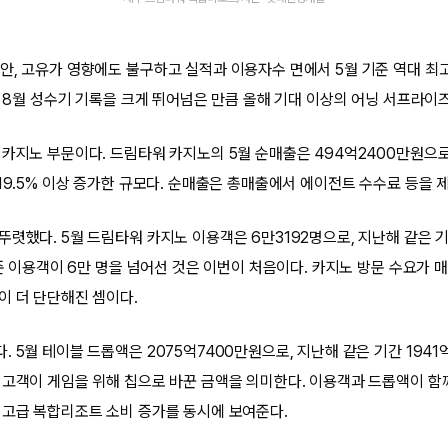
안, 고유가 영향에도 불구하고 실적과 이용자수 면에서 5월 기준 역대 최고
, 8월 성수기 기록을 크게 뛰어넘은 만큼 올해 기대 이상의 어닝 서프라이
 카지노 부문이다. 드림타워 카지노의 5월 순매출은 494억2400만원으로
19.5% 이상 증가한 규모다. 순매출은 총매출에서 에이전트 수수료 등을 
뚜렷했다. 5월 드림타워 카지노 이용객은 6만3192명으로, 지난해 같은 기
기준 이용객이 6만 명을 넘어선 것은 이번이 처음이다. 카지노 방문 수요가 
이 더 단단해진 셈이다.
 5월 테이블 드롭액은 2075억7400만원으로, 지난해 같은 기간 1941억
 고객이 게임을 위해 칩으로 바꾼 금액을 의미한다. 이용객과 드롭액이 함
 고급 복합리조트 소비 증가를 동시에 보여준다.