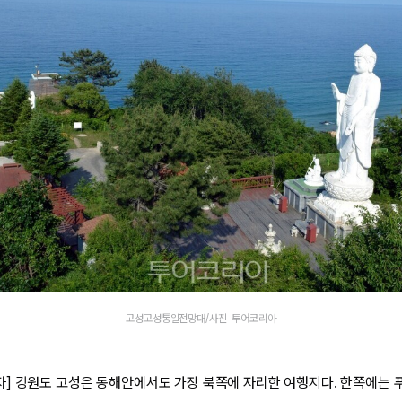
고성고성통일전망대/사진-투어코리아
] 강원도 고성은 동해안에서도 가장 북쪽에 자리한 여행지다. 한쪽에는 