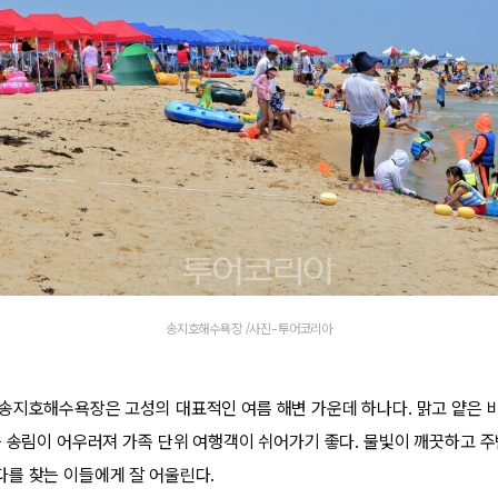
송지호해수욕장 /사진-투어코리아
송지호해수욕장은 고성의 대표적인 여름 해변 가운데 하나다. 맑고 얕은 
는 송림이 어우러져 가족 단위 여행객이 쉬어가기 좋다. 물빛이 깨끗하고 
를 찾는 이들에게 잘 어울린다.