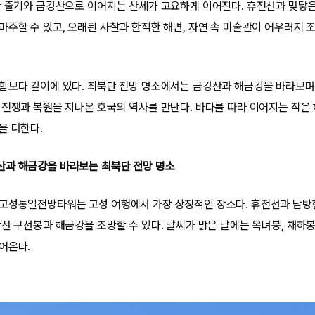
산 줄기와 금강산으로 이어지는 산세가 고요하게 이어진다. 휴전선과 맞닿은
마주할 수 있고, 오래된 사찰과 한적한 해변, 자연 속 미술관이 어우러져 
함보다 깊이에 있다. 최북단 전망 명소에서는 금강산과 해금강을 바라보며
 전쟁과 복원을 지나온 호국의 역사를 만난다. 바다를 따라 이어지는 작은
을 더한다.
산과 해금강을 바라보는 최북단 전망 명소
 고성통일전망타워는 고성 여행에서 가장 상징적인 장소다. 휴전선과 남방
산 구선봉과 해금강을 조망할 수 있다. 날씨가 맑은 날에는 옥녀봉, 채하봉
어온다.