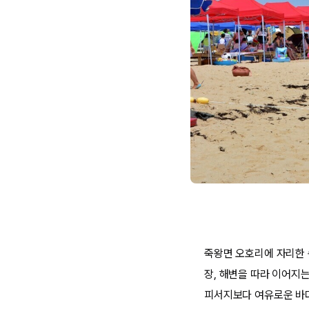
죽왕면 오호리에 자리한 
장, 해변을 따라 이어지
피서지보다 여유로운 바다