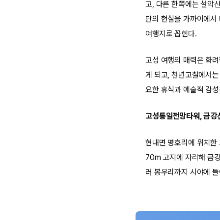
고, 다른 한쪽에는 설악
단의 현실을 가까이에서 
여행지로 꼽힌다.
고성 여행의 매력은 화려
게 되고, 천년고찰에서는
요한 휴식과 예술적 감성
고성통일전망타워, 금강
현내면 명호리에 위치한
70m 고지에 자리해 금강
러 봉우리까지 시야에 들