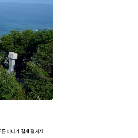
푸른 바다가 길게 펼쳐지