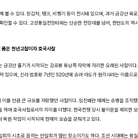
 볼 수 있다. 장갑차, 탱크, 비행기 등이 전시돼 있으며, 과거 금강산 육
확인할 수 있다. 고성통일전망타워는 단순한 전망대를 넘어, 한반도의 역
전설 품은 천년고찰이자 호국사찰
 금강산 줄기가 시작되는 감로봉 동남쪽 자락에 자리한 오래된 사찰이다.
져 있으며, 신라 법흥왕 7년인 520년에 승려 아도가 원각사라는 이름으로
칸에 이를 만큼 큰 규모를 자랑했던 사찰이다. 임진왜란 때에는 승병을 조직
 하며 호국사찰로서의 의미를 더했다. 한국전쟁 당시 불이문을 제외한 모
부터 복원 작업이 시작되며 현재의 모습을 갖춰가고 있다.
회의 시초로 꼽히는 만일회가 열린 장소이기도 하다. 조선 시대에는 왕실