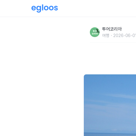
금강산 보이는 전망대부터 천년고찰까지…고성
투어코리아
여행
2026-06-01