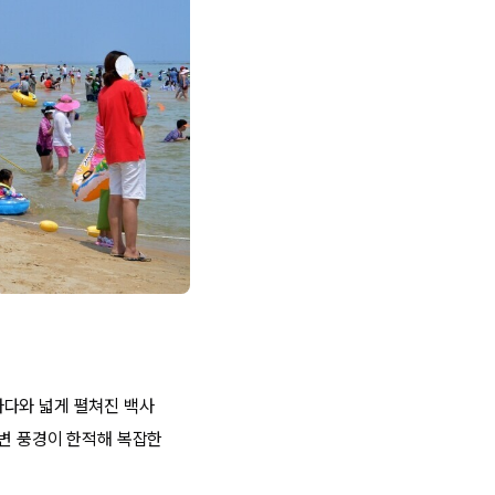
바다와 넓게 펼쳐진 백사
주변 풍경이 한적해 복잡한