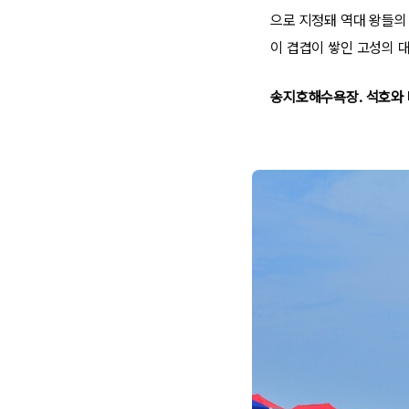
으로 지정돼 역대 왕들의
이 겹겹이 쌓인 고성의 
송지호해수욕장. 석호와 