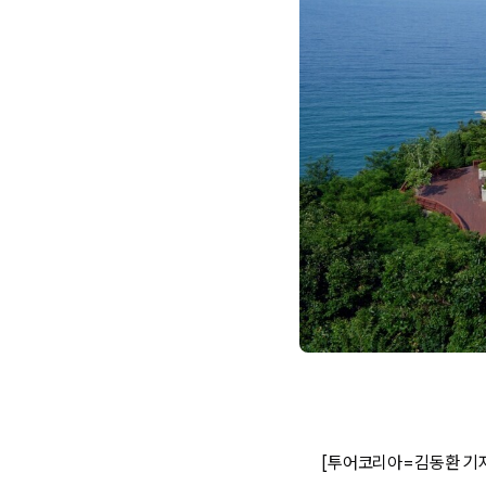
[투어코리아=김동환 기자