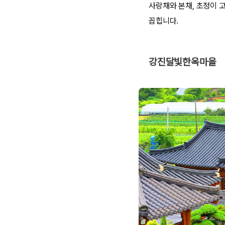
사랑채와 본채, 초정이 
꼽힙니다.
강진달빛한옥마을