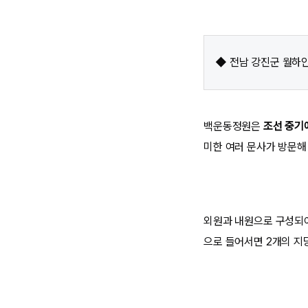
◆ 전남 강진군 월하안
백운동정원은
조선 중기
미한 여러 문사가 방문해
외원과 내원으로 구성되어
으로 들어서면 2개의 지