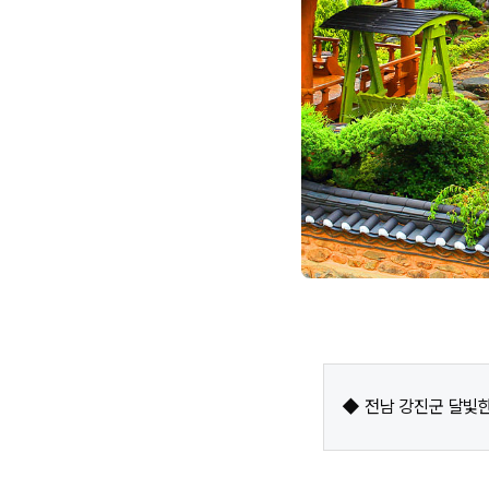
◆ 전남 강진군 달빛한