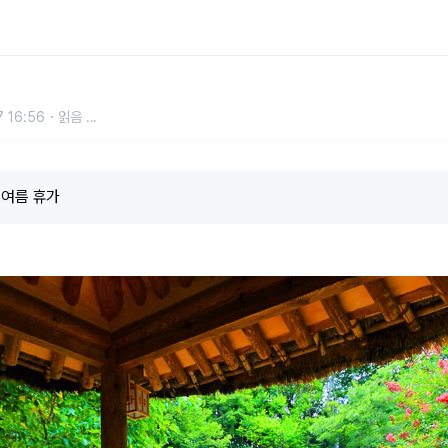
 자연 그대로 느끼기 좋은 국내 여행
 16:56
읽음
...
 여름 휴가