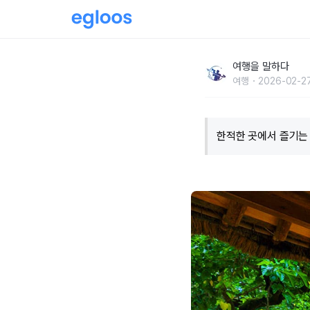
“이번 휴가는 조용한 곳으로 떠나고 싶은데”...
여행을 말하다
지
여행
2026-02-27
한적한 곳에서 즐기는