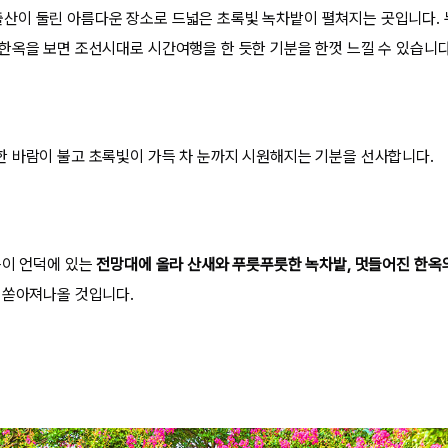
이 둘린 아름다운 장소로 드넓은 초록빛 녹차밭이 펼쳐지는 곳입니다. 
한옥을 보면 조선시대로 시간여행을 한 듯한 기분을 한껏 느낄 수 있습니다
 바람이 불고 초록빛이 가득 차 눈까지 시원해지는 기분을 선사합니다.
높이 언덕에 있는
전망대에 올라 산새와 푸릇푸릇한 녹차밭, 멋들어진 한옥
 쏟아져나올 것입니다.