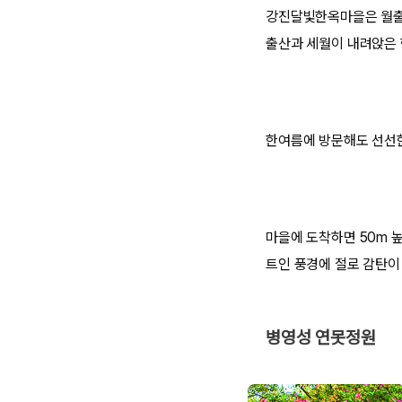
강진달빛한옥마을은 월출산
출산과 세월이 내려앉은 
한여름에 방문해도 선선한
마을에 도착하면 50m 
트인 풍경에 절로 감탄이
병영성 연못정원