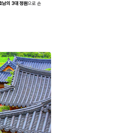
호남의 3대 정원
으로 손