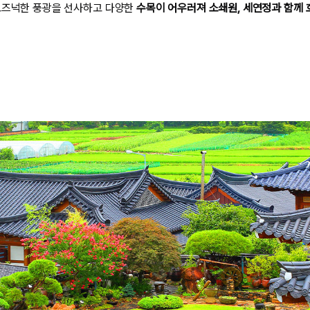
고즈넉한 풍광을 선사하고 다양한
수목이 어우러져 소쇄원, 세연정과 함께 