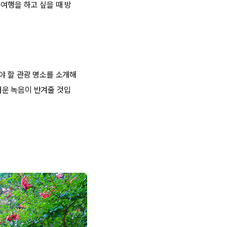
여행을 하고 싶을 때 방
야 할 관광 명소를 소개해
러운 녹음이 반겨줄 것입