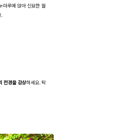
누마루에 앉아 신묘한 월
.
의 전경을 감상
하세요. 탁