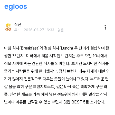
바쁜 일상 속 여유! 브런치 맛집 BEST 5
식신
푸드
2026-02-27 16:33
읽음
...
아침 식사(Breakfast)와 점심 식사(Lunch) 두 단어가 결합하여 탄
생한 ‘브런치’. 미국에서 처음 시작된 브런치는 주로 오전 10시에서
정오 사이에 먹는 간단한 식사를 의미한다. 초기엔 느지막한 식사를
즐기는 사람들을 위해 판매했지만, 점차 브런치 메뉴 자체에 대한 인
기가 많아져 전문적으로 다루는 곳들이 늘어나고 있다. 부드러운 달
걀 물을 입혀 구운 프렌치토스트, 겉은 바삭 속은 촉촉하게 구운 와
플, 신선한 재료를 가득 채워 넣은 샌드위치까지! 바쁜 일상을 잠시
벗어나 여유를 만끽할 수 있는 브런치 맛집 BEST 5를 소개한다.