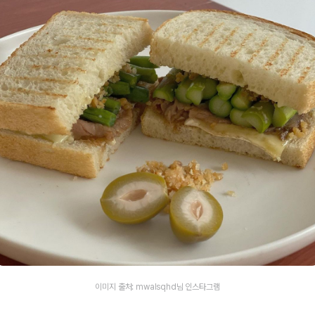
이미지 출처: mwalsqhd님 인스타그램