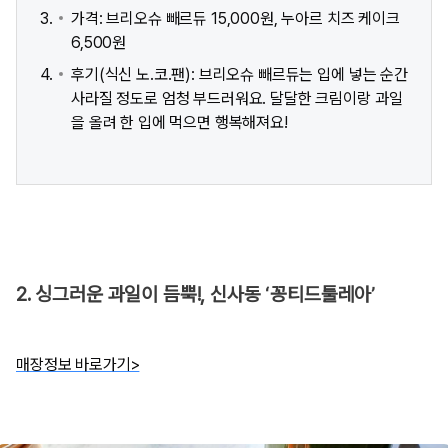
가격: 브리오슈 빼르듀 15,000원, 누아르 치즈 케이크
6,500원
후기(식신 노.코.팬): 브리오슈 빼르듀는 입에 넣는 순간
사라질 정도로 엄청 부드러워요. 달달한 크림이랑 과일
을 올려 한 입에 먹으면 행복해져요!
2. 싱그러운 과일이 듬뿍!, 신사동 ‘꽁티드툴레아’
매장정보 바로가기>