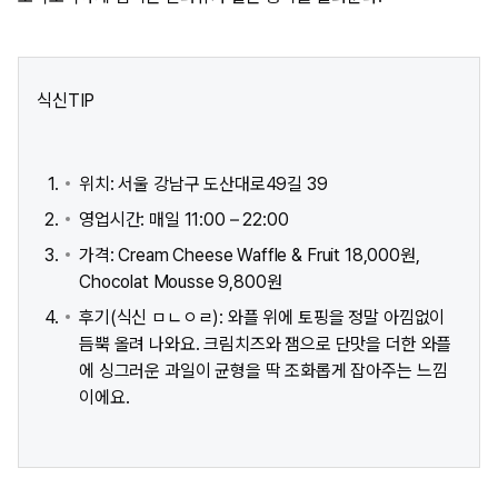
식신TIP
위치: 서울 강남구 도산대로49길 39 ​
영업시간: 매일 11:00 – 22:00
가격: Cream Cheese Waffle & Fruit 18,000원,
Chocolat Mousse 9,800원
후기(식신 ㅁㄴㅇㄹ): 와플 위에 토핑을 정말 아낌없이
듬뿍 올려 나와요. 크림치즈와 잼으로 단맛을 더한 와플
에 싱그러운 과일이 균형을 딱 조화롭게 잡아주는 느낌
이에요.