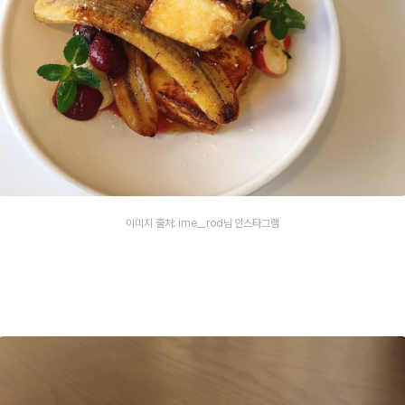
이미지 출처: ime__rod님 인스타그램