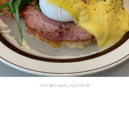
이미지 출처: nayoni__k님 인스타그램