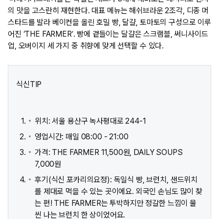
의 맛을 고스란히 재현한다. 대표 메뉴는 해쉬브라운 2조각, 디종 머
스타드를 발라 베이컨을 올린 호밀 빵, 달걀, 토마토의 구성으로 이루
어진 ‘THE FARMER’. 빵에 곁들이는 달걀은 스크램블, 써니사이드
업, 오버이지 세 가지 중 취향에 맞게 선택할 수 있다.
식신TIP
위치: 서울 용산구 녹사평대로 244-1​
영업시간: 매일 08:00 - 21:00
가격: THE FARMER 11,500원, DAILY SOUPS
7,000원
후기(식신 포카리의요정): 독일식 빵, 브런치, 샌드위치
를 제대로 먹을 수 있는 곳이에요. 외국인 손님도 많이 찾
는 편! THE FARMER는 투박하지만 정갈한 느낌이 물
씬 나는 브런치 한 상이었어요.