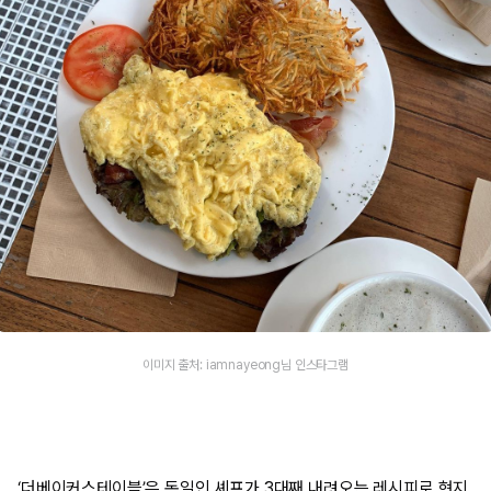
이미지 출처: iamnayeong님 인스타그램
‘더베이커스테이블’은 독일인 셰프가 3대째 내려오는 레시피로 현지