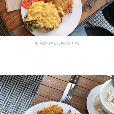
이미지 출처: dina_n_life님 인스타그램