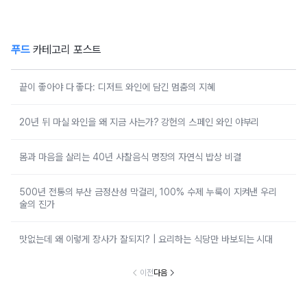
푸드
카테고리 포스트
끝이 좋아야 다 좋다: 디저트 와인에 담긴 멈춤의 지혜
20년 뒤 마실 와인을 왜 지금 사는가? 강헌의 스페인 와인 야부리
몸과 마음을 살리는 40년 사찰음식 명장의 자연식 밥상 비결
500년 전통의 부산 금정산성 막걸리, 100% 수제 누룩이 지켜낸 우리
술의 진가
맛없는데 왜 이렇게 장사가 잘되지? | 요리하는 식당만 바보되는 시대
이전
다음