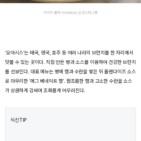
이미지 출처: missdue_님 인스타그램
‘오아시스’는 태국, 영국, 호주 등 여러 나라의 브런치를 한 자리에서
맛볼 수 있는 곳이다. 직접 만든 빵과 소스를 이용하여 건강한 브런치
를 선보인다. 대표 메뉴는 빵에 햄과 수란을 쌓은 뒤 홀랜다이즈 소스
로 마무리한 ‘에그 베네딕트 햄’. 짭조름한 햄과 고소한 수란을 소스
가 상큼하게 감싸며 조화롭게 어우러진다.
식신TIP