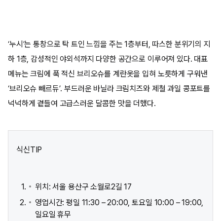
‘누시’는 통창으로 탁 트인 느낌을 주는 1층부터, 따스한 분위기의 지
하 1층, 감성적인 야외석까지 다양한 공간으로 이루어져 있다. 대표
메뉴는 크림에 푹 적신 브리오슈를 계란옷을 입혀 노릇하게 구워낸
‘브리오슈 빼르듀’. 부드러운 바닐라 크림치즈와 제철 과일 콩포트를
넉넉하게 곁들여 고급스러운 달콤한 맛을 더했다.
식신TIP
위치: 서울 용산구 소월로2길 17​
영업시간: 평일 11:30 – 20:00, 토요일 10:00 – 19:00,
일요일 휴무