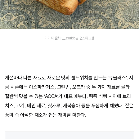
이미지 출처: __ssubb님 인스타그램
계절마다 다른 재료로 새로운 맛의 샌드위치를 만드는 ‘큐뮬러스’. 지
금 시즌에는 아스파라거스, 그린빈, 오크라 중 두 가지 재료를 골라
절반씩 맛볼 수 있는 ‘ACCA’가 대표 메뉴다. 탕종 식빵 사이에 브리
치즈, 고기, 메인 재료, 잣가루, 개복숭아 등을 푸짐하게 채웠다. 짙은
풍미 속 아삭한 채소가 씹는 재미를 더한다.