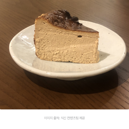
이미지 출처: 식신 컨텐츠팀 제공