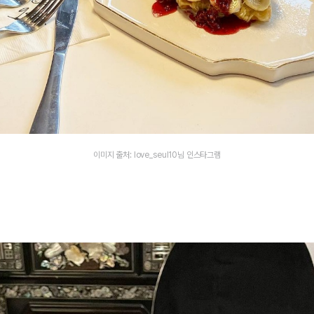
이미지 출처: love_seul10님 인스타그램