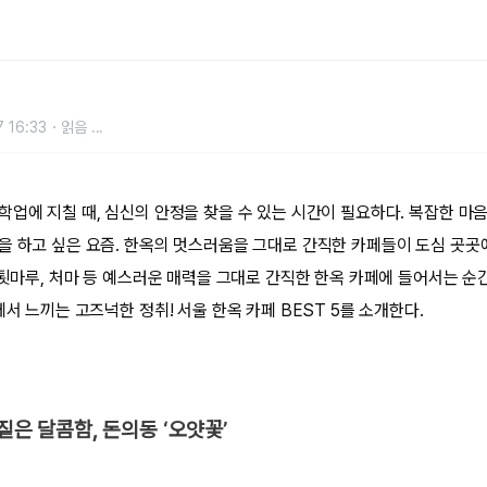
 16:33
읽음
...
학업에 지칠 때, 심신의 안정을 찾을 수 있는 시간이 필요하다. 복잡한 마음
을 하고 싶은 요즘. 한옥의 멋스러움을 그대로 간직한 카페들이 도심 곳곳
 툇마루, 처마 등 예스러운 매력을 그대로 간직한 한옥 카페에 들어서는 순
에서 느끼는 고즈넉한 정취! 서울 한옥 카페 BEST 5를 소개한다.
 짙은 달콤함, 돈의동 ‘오얏꽃’