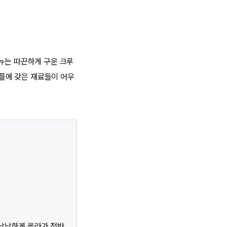
메뉴는 따끈하게 구운 크루
로플에 갖은 재료들이 어우
 낭낭하게 올라가 전반