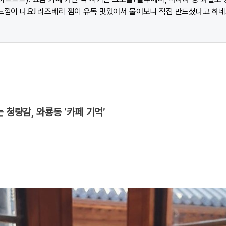
느낌이 나요! 라즈베리 잼이 유독 맛있어서 물어보니 직접 만드셨다고 하네
 청량감, 와룡동 ‘카페 기억’