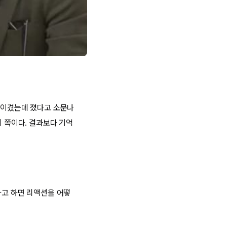
 '이겼는데 졌다고 소문나
이 쪽이다. 결과보다 기억
다고 하면 리액션을 어떻