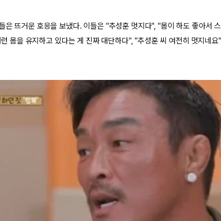
들은 뜨거운 호응을 보냈다. 이들은 "추성훈 멋지다", "몸이 하도 좋아서
 저런 몸을 유지하고 있다는 게 진짜 대단하다", "추성훈 씨 여전히 멋지네요