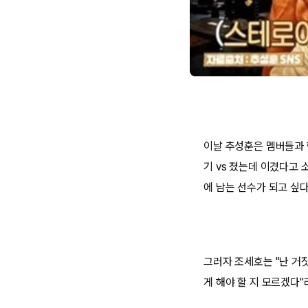
이날 추성훈은 멤버들과 
기 vs 졌는데 이겼다고 
에 남는 선수가 되고 싶다
그러자 조세호는 "난 거
게 해야 할 지 모르겠다"