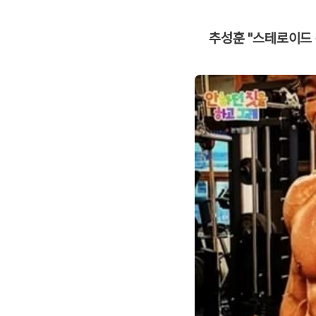
추성훈 "스테로이드 논