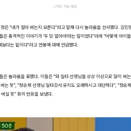
JTBC '아는 형님'
민정은 "내가 얼마 버는지 모른다"라고 말해 다시 놀라움을 선사했다. 김민정
들은 충격적인 이야기가 '두 당 얼마야'라는 말이었다"라며 "어떻게 아이들
승제보다는 밑이다"라고 연봉에 대해 언급했다.
은 놀라움을 표했다. 이들은 "와 일타 선생님들 상상 이상으로 많이 버는구
버는 듯", "정승제 선생님 일타강사 유지도 오래하시고 대단하다", "정승제
버실 듯" 등의 반응을 보냈다.