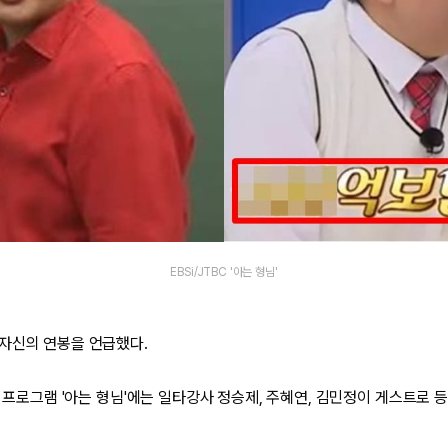
EBSi/JTBC '아는 형님'
자신의 연봉을 언급했다.
능 프로그램 '아는 형님'에는 일타강사 정승제, 주혜연, 김민정이 게스트로 