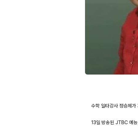
수학 일타강사 정승제가 
13일 방송된 JTBC 예