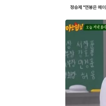
정승제 "연봉은 메이