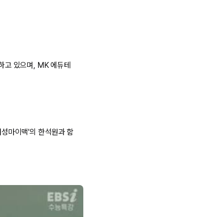
하고 있으며, MK 에듀테
'대성마이맥'의 한석원과 함