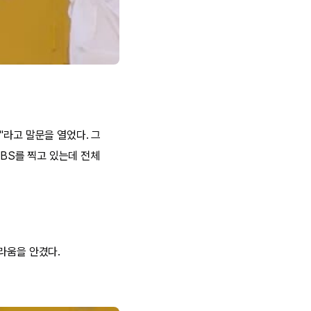
"라고 말문을 열었다. 그
EBS를 찍고 있는데 전체
라움을 안겼다.