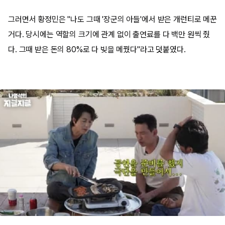
그러면서 황정민은 "나도 그때 '장군의 아들'에서 받은 개런티로 메꾼
거다. 당시에는 역할의 크기에 관계 없이 출연료를 다 백만 원씩 줬
다. 그때 받은 돈의 80%로 다 빚을 메꿨다"라고 덧붙였다.