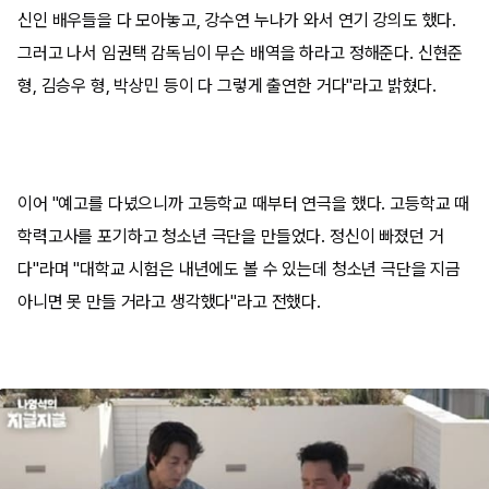
신인 배우들을 다 모아놓고, 강수연 누나가 와서 연기 강의도 했다.
그러고 나서 임권택 감독님이 무슨 배역을 하라고 정해준다. 신현준
형, 김승우 형, 박상민 등이 다 그렇게 출연한 거다"라고 밝혔다.
이어 "예고를 다녔으니까 고등학교 때부터 연극을 했다. 고등학교 때
학력고사를 포기하고 청소년 극단을 만들었다. 정신이 빠졌던 거
다"라며 "대학교 시험은 내년에도 볼 수 있는데 청소년 극단을 지금
아니면 못 만들 거라고 생각했다"라고 전했다.