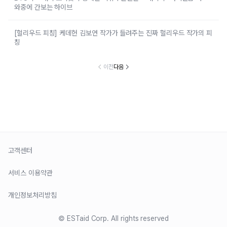
와중에 간보는 하이브
[헐리우드 피칭] 케데헌 김보연 작가가 들려주는 진짜 헐리우드 작가의 피
칭
이전
다음
고객센터
서비스 이용약관
개인정보처리방침
© ESTaid Corp. All rights reserved