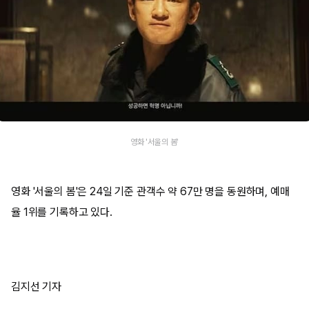
영화 '서울의 봄'
영화 '서울의 봄'은 24일 기준 관객수 약 67만 명을 동원하며, 예매
율 1위를 기록하고 있다.
김지선 기자