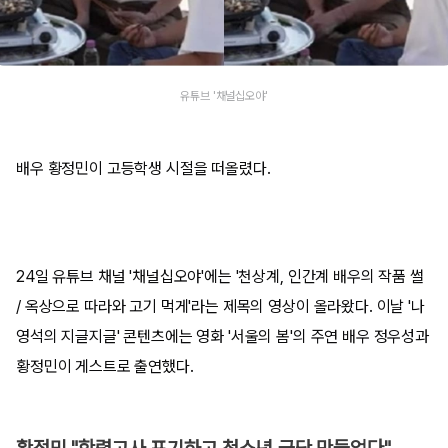
유튜브 '채널십오야'
배우 황정민이 고등학생 시절을 떠올렸다.
24일 유튜브 채널 '채널십오야'에는 '천상계, 인간계 배우의 작품 썰
/ 옥상으로 따라와 고기 먹게'라는 제목의 영상이 올라왔다. 이날 '나
영석의 지글지글' 콘텐츠에는 영화 '서울의 봄'의 주연 배우 정우성과
황정민이 게스트로 출연했다.