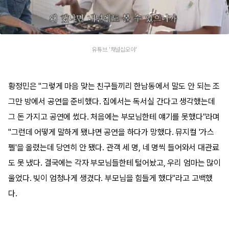
유튜브 '채널십오야'
황정민은 "그렇게 마음 맞는 친구들끼리 한남동에서 말도 안 되는 조
그만 방에서 공연을 준비했다. 집에서는 독서실 간다고 생각했는데
그 돈 가지고 공연에 썼다. 처음에는 부모님한테 얘기를 못했다"라며
"그런데 어떻게 말하게 됐냐면 공연을 하다가 망했다. 뮤지컬 '가스
펠'을 올렸는데 당연히 안 됐다. 관객 세 명, 네 명씩 들어와서 대관료
도 못 냈다. 결국에는 각자 부모님들한테 털어놨고, 우리 엄마는 많이
울었다. 빚이 엄청나게 생겼다. 부모님을 힘들게 했다"라고 고백했
다.