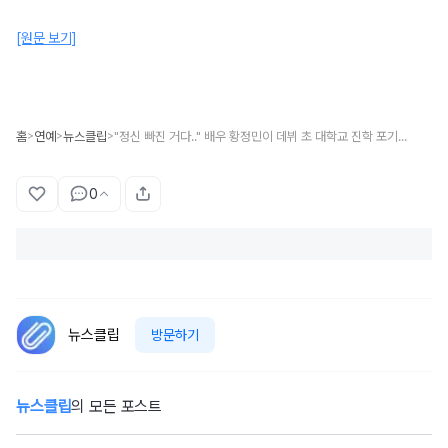
[원문 보기]
홈
연예
뉴스클립
"정신 빠진 거다.." 배우 황정민이 데뷔 초 대학교 진학 포기하고 빚더미에 앉았던 이유
>
>
>
0
뉴스클립
방문하기
뉴스클립
의 모든 포스트