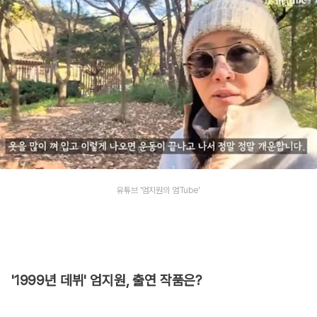
유튜브 '엄지원의 엄Tube'
'1999년 데뷔' 엄지원, 출연 작품은?