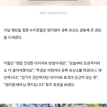
유튜브 '엄지원의 엄Tube'
이날 영상을 접한 누리꾼들은 엄지원의 공복 유산소 운동에 큰 관심
을 드러냈다.
이들은 "정말 건강한 다이어트 방법이네요", "오늘부터 조금씩이라
도 더 걸어야겠어요", "추운날 아침마다 공복 유산소를 하셨다니. 대
단하시다", "걷기가 간단하지만 다이어트 효과가 은근히 있는 듯",
"엄지원 배우님 멋지십니다" 등의 호응을 보냈다.