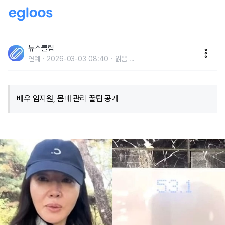
"일상 속에서 할 수 있어.." 배우 엄지원이 2주 만에 효과
본 '몸매 관리 꿀팁' 놀라운 방법
뉴스클립
연예
2026-03-03 08:40
읽음
...
배우 엄지원, 몸매 관리 꿀팁 공개