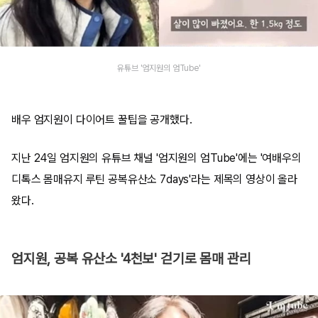
유튜브 '엄지원의 엄Tube'
배우 엄지원이 다이어트 꿀팁을 공개했다.
지난 24일 엄지원의 유튜브 채널 '엄지원의 엄Tube'에는 '여배우의
디톡스 몸매유지 루틴 공복유산소 7days'라는 제목의 영상이 올라
왔다.
엄지원, 공복 유산소 '4천보' 걷기로 몸매 관리