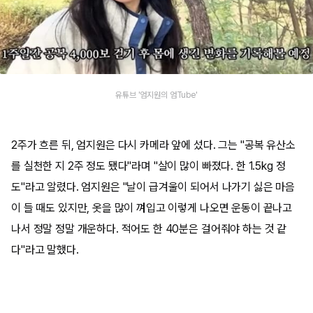
유튜브 '엄지원의 엄Tube'
2주가 흐른 뒤, 엄지원은 다시 카메라 앞에 섰다. 그는 "공복 유산소
를 실천한 지 2주 정도 됐다"라며 "살이 많이 빠졌다. 한 1.5kg 정
도"라고 알렸다. 엄지원은 "날이 급겨울이 되어서 나가기 싫은 마음
이 들 때도 있지만, 옷을 많이 껴입고 이렇게 나오면 운동이 끝나고
나서 정말 정말 개운하다. 적어도 한 40분은 걸어줘야 하는 것 같
다"라고 말했다.