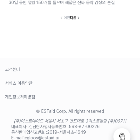
30일 동안 앨범 150개를 들으며 깨달은 진짜 음악 감상의 본질
이전
다음
고객센터
서비스 이용약관
개인정보처리방침
© ESTaid Corp. All rights reserved
(주)이스트에이드 서울시 서초구 반포대로 3
이스트빌딩 (우)06711
대표이사 :
김남현
사업자등록번호 :
598-87-00226
통신판매업신고번호 :
2019-서울서초-1649
E-mail)
egloos@estaid.ai