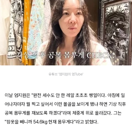
유튜브 '엄지원의 엄Tube'
이날 엄지원은 "완전 세수도 안 한 레알 초초초 쌩얼이다. 아침에 일
어나자마자 뭘 찍고 싶어서 이런 몰골을 보이게 됐냐 하면 기상 직후
공복 몸무게를 재보도록 하겠다"라며 체중계 위로 올라갔다. 그는
"잠옷을 빼니까 54.6kg 현재 몸무게다"라고 밝혔다.