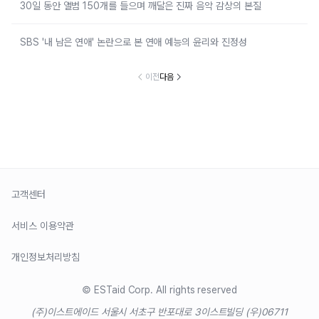
30일 동안 앨범 150개를 들으며 깨달은 진짜 음악 감상의 본질
SBS '내 남은 연애' 논란으로 본 연애 예능의 윤리와 진정성
이전
다음
고객센터
서비스 이용약관
개인정보처리방침
© ESTaid Corp. All rights reserved
(주)이스트에이드 서울시 서초구 반포대로 3
이스트빌딩 (우)06711