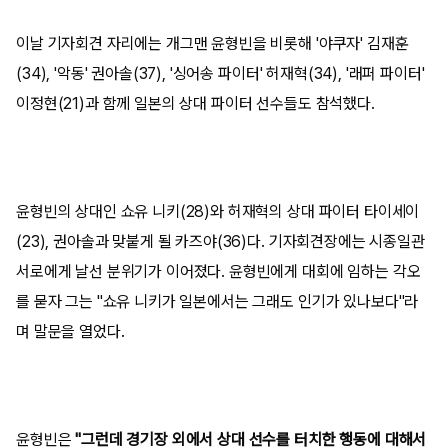
이날 기자회견 자리에는 개그맨 윤형빈을 비롯해 '야쿠자' 김재훈
(34), '악동' 권아솔(37), '싱어송 파이터' 허재혁(34), '래퍼 파이터'
이정현(21)과 함께 일본의 상대 파이터 선수들도 참석했다.
윤형빈의 상대인 쇼유 니키(28)와 허재혁의 상대 파이터 타이세이
(23), 권아솔과 맞붙게 될 카즈야(36)다. 기자회견장에는 시종일관
서로에게 날선 분위기가 이어졌다. 윤형빈에게 대회에 임하는 각오
를 묻자 그는 "쇼유 니키가 일본에서는 그래도 인기가 있나보다"라
며 말문을 열었다.
윤형빈은
"그런데 경기장 외에서 상대 선수를 터치한 행동에 대해서