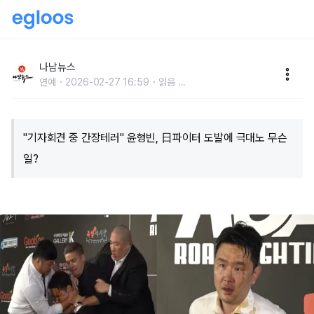
"기자회견 중 간장테러" 윤형빈, 日파이터 도발에 극대
노 무슨 일?
나남뉴스
연예
2026-02-27 16:59
읽음
...
"기자회견 중 간장테러" 윤형빈, 日파이터 도발에 극대노 무슨
일?