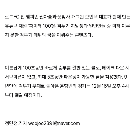
로드FC 전 챔피언 권아솔과 웃찾사 개그맨 오인택 대표가 함께 만든
유튜브 채널 '파이터 100'은 격투기 지망생과 일반인들 중 미처 이루
지 못한 격투기 데뷔의 꿈을 이뤄주는 콘텐츠다.
이름답게 100초동안 빠르게 승부를 결판 짓는 룰로, 테이크 다운 시
서브미션이 없고, 최대 5초동안 파운딩이 가능한 룰을 적용했다. 9
년만에 격투기 무대로 돌아온 윤형빈의 경기는 12월 16일 오후 4시
부터 열릴 예정이다.
정민정 기자 woojoo2391@naver.com