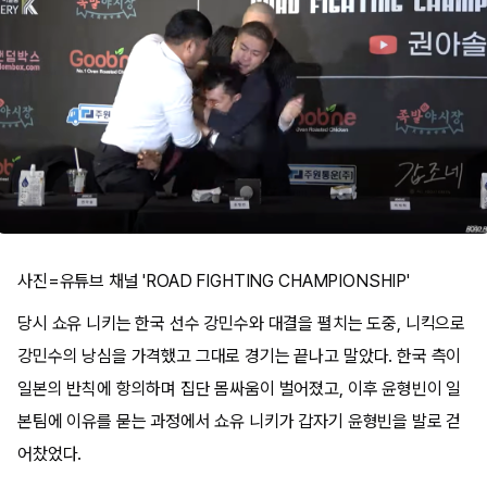
사진=유튜브 채널 'ROAD FIGHTING CHAMPIONSHIP'
당시 쇼유 니키는 한국 선수 강민수와 대결을 펼치는 도중, 니킥으로
강민수의 낭심을 가격했고 그대로 경기는 끝나고 말았다. 한국 측이
일본의 반칙에 항의하며 집단 몸싸움이 벌어졌고, 이후 윤형빈이 일
본팀에 이유를 묻는 과정에서 쇼유 니키가 갑자기 윤형빈을 발로 걷
어찼었다.