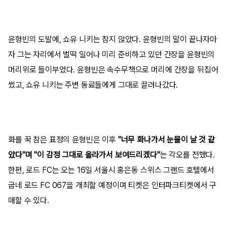
윤형빈의 도발에, 쇼유 니키는 참지 않았다. 윤형빈의 말이 끝나자마
자 그는 자리에서 벌떡 일어나 미리 준비하고 있던 간장을 윤형빈의
머리위로 들이부었다. 윤형빈은 속수무책으로 머리에 간장을 뒤집어
썼고, 쇼유 니키는 주변 동료들에게 그대로 끌려나갔다.
화를 꾹 참은 표정의 윤형빈은 이후
"너무 화나가서 눈물이 날 것 같
았다"며 "이 감정 그대로 올라가서 보여드리겠다"
는 각오를 전했다.
한편, 로드 FC는 오는 16일 서울시 홍은동 스위스 그랜드 호텔에서
굽네 로드 FC 067을 개최할 예정이며 티켓은 인터파크티켓에서 구
매할 수 있다.