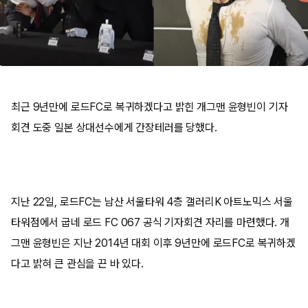
최근 9년만에 로드FC로 복귀하겠다고 밝힌 개그맨 윤형빈이 기자
회견 도중 일본 상대선수에게 간장테러를 당했다.
지난 22일, 로드FC는 남산 서울타워 4층 갤러리K 아트노믹스 서울
타워점에서 굽네 로드 FC 067 공식 기자회견 자리를 마련했다. 개
그맨 윤형빈은 지난 2014년 대회 이후 9년만에 로드FC로 복귀하겠
다고 밝혀 큰 관심을 끈 바 있다.