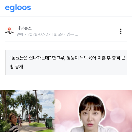
"동료들은 잘나가는데" 한그루, 쌍둥이 독박육아 이혼 후
충격 근황 공개
나남뉴스
연예
2026-02-27 16:59
읽음
...
"동료들은 잘나가는데" 한그루, 쌍둥이 독박육아 이혼 후 충격 근
황 공개