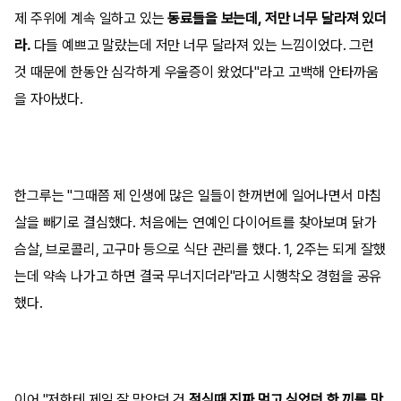
제 주위에 계속 일하고 있는
동료들을 보는데, 저만 너무 달라져 있더
라.
다들 예쁘고 말랐는데 저만 너무 달라져 있는 느낌이었다. 그런
것 때문에 한동안 심각하게 우울증이 왔었다"라고 고백해 안타까움
을 자아냈다.
한그루는 "그때쯤 제 인생에 많은 일들이 한꺼번에 일어나면서 마침
살을 빼기로 결심했다. 처음에는 연예인 다이어트를 찾아보며 닭가
슴살, 브로콜리, 고구마 등으로 식단 관리를 했다. 1, 2주는 되게 잘했
는데 약속 나가고 하면 결국 무너지더라"라고 시행착오 경험을 공유
했다.
이어 "저한테 제일 잘 맞았던 건
점심때 진짜 먹고 싶었던 한 끼를 맛