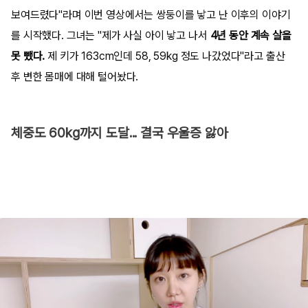
보여드렸다"라며 이번 영상에서는 쌍둥이를 낳고 난 이후의 이야기
를 시작했다. 그녀는 "제가 사실 아이 낳고 나서
4년 동안 계속 살을
못 뺐다.
제 키가 163cm인데 58, 59kg 정도 나갔었다"라고 출산
후 변한 몸매에 대해 털어놨다.
체중도 60kg까지 도달... 결국 우울증 앓아