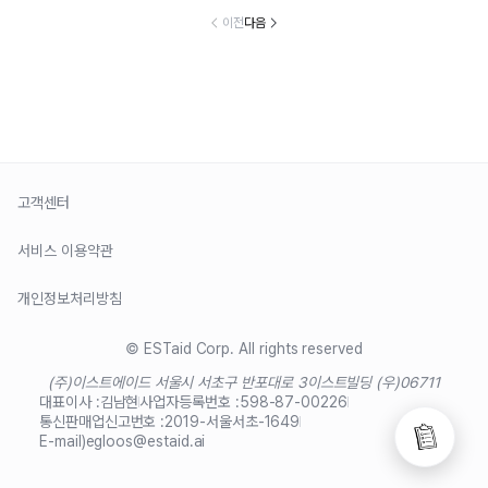
이전
다음
고객센터
서비스 이용약관
개인정보처리방침
© ESTaid Corp. All rights reserved
(주)이스트에이드 서울시 서초구 반포대로 3
이스트빌딩 (우)06711
대표이사 :
김남현
사업자등록번호 :
598-87-00226
통신판매업신고번호 :
2019-서울서초-1649
E-mail)
egloos@estaid.ai