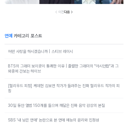
찰...
이전
다음
연예
카테고리 포스트
어떤 사랑을 하시겠습니까 | 스티브 레이시
BTS의 그래미 보이콧이 통쾌한 이유 | 졸렬한 그래미의 "아시안팝"과 그
와중에 간보는 하이브
[헐리우드 피칭] 케데헌 김보연 작가가 들려주는 진짜 헐리우드 작가의 피
칭
30일 동안 앨범 150개를 들으며 깨달은 진짜 음악 감상의 본질
SBS '내 남은 연애' 논란으로 본 연애 예능의 윤리와 진정성