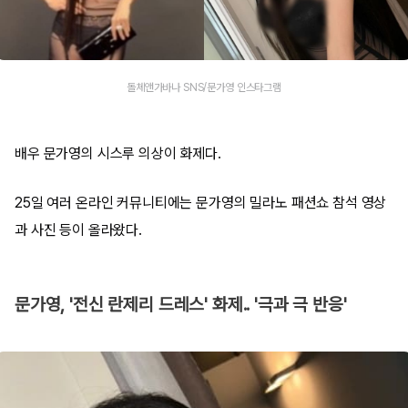
돌체앤가바나 SNS/문가영 인스타그램
배우 문가영의 시스루 의상이 화제다.
25일 여러 온라인 커뮤니티에는 문가영의 밀라노 패션쇼 참석 영상
과 사진 등이 올라왔다.
문가영, '전신 란제리 드레스' 화제.. '극과 극 반응'