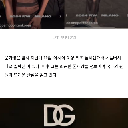
돌체앤가바나 SNS
문가영은 앞서 지난해 11월, 아시아 여성 최초 돌체앤가바나 앰버서
더로 발탁된 바 있다. 이후 그는 화끈한 존재감을 선보이며 국내외 팬
들의 뜨거운 관심을 얻고 있다.