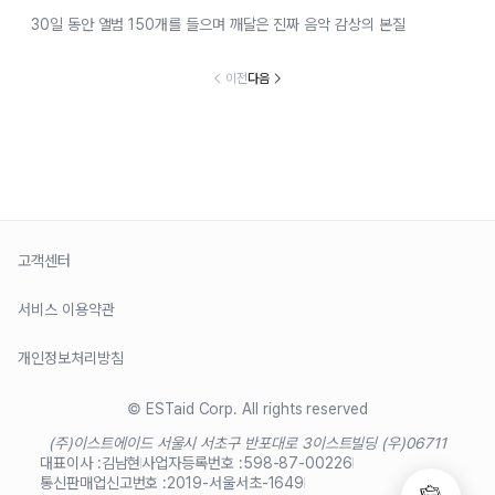
30일 동안 앨범 150개를 들으며 깨달은 진짜 음악 감상의 본질
이전
다음
고객센터
서비스 이용약관
개인정보처리방침
© ESTaid Corp. All rights reserved
(주)이스트에이드 서울시 서초구 반포대로 3
이스트빌딩 (우)06711
대표이사 :
김남현
사업자등록번호 :
598-87-00226
통신판매업신고번호 :
2019-서울서초-1649