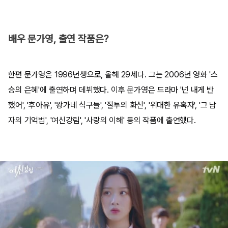
배우 문가영, 출연 작품은?
한편 문가영은 1996년생으로, 올해 29세다. 그는 2006년 영화 '스
승의 은혜'에 출연하며 데뷔했다. 이후 문가영은 드라마 '넌 내게 반
했어', '후아유', '왕가네 식구들', '질투의 화신', '위대한 유혹자', '그 남
자의 기억법', '여신강림', '사랑의 이해' 등의 작품에 출연했다.