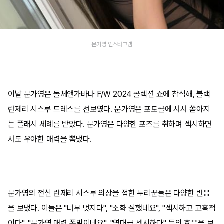
문가영 인스타그램
이날 문가영은 돌체앤가바나 F/W 2024 콜렉션 쇼에 참석해, 블랙
란제리 시스루 드레스를 선보였다. 문가영은 포토콜에 서서 쏟아지
는 플래시 세례를 받았다. 문가영은 다양한 포즈를 취하며 섹시하면
서도 우아한 매력을 뽐냈다.
문가영의 전신 란제리 시스루 의상을 접한 누리꾼들은 다양한 반응
을 보냈다. 이들은 "너무 멋지다", "소화 잘했네요", "섹시하고 고혹적
이다", "문가영 매력 폭발이네요", "역대급 섹시하다" 등의 호응을 보