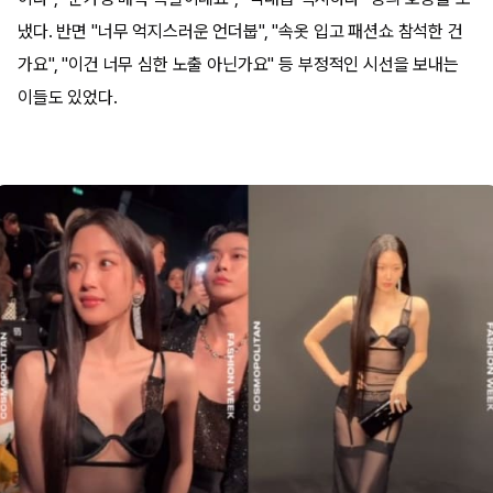
냈다. 반면 "너무 억지스러운 언더붑", "속옷 입고 패션쇼 참석한 건
가요", "이건 너무 심한 노출 아닌가요" 등 부정적인 시선을 보내는
이들도 있었다.