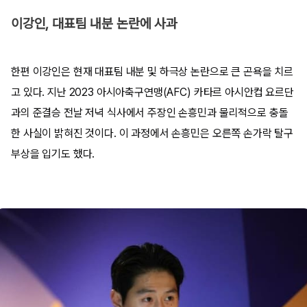
이강인, 대표팀 내분 논란에 사과
한편 이강인은 현재 대표팀 내분 및 하극상 논란으로 큰 곤욕을 치르
고 있다. 지난 2023 아시아축구연맹(AFC) 카타르 아시안컵 요르단
과의 준결승 전날 저녁 식사에서 주장인 손흥민과 물리적으로 충돌
한 사실이 밝혀진 것이다. 이 과정에서 손흥민은 오른쪽 손가락 탈구
부상을 입기도 했다.