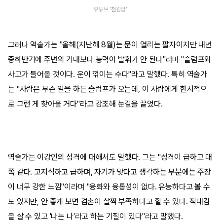
유튜브 '천광궁'
그러나 역술가는 "올해(지난해 8월)는 문이 열리는 팔자이지만 내년
중하반기에 주변의 기대보다 능력이 발휘가 안 된다"라며 "슬럼프와
사고가 들어올 것이다. 운이 꺾이는 수다"라고 말했다. 특히 역술가
는 "사람은 무슨 일을 하든 슬럼프가 오는데, 이 사람에게 한시적으
로 그런 게 찾아올 거다"라고 강조해 눈길을 끌었다.
역술가는 이강인의 성격에 대해서도 말했다. 그는 "성격이 급하고 대
쪽 같다. 고지식하고 급하며, 자기가 맞다고 생각하는 부분에는 주장
이 너무 강한 느낌"이라며 "융화와 융통성이 없다. 유능하다고 볼 수
도 있지만, 안 좋게 보면 겸손이 살짝 부족하다고 할 수 있다. 적대감
을 살 수 있고 '나는 나'라고 하는 기질이 있다"라고 말했다.