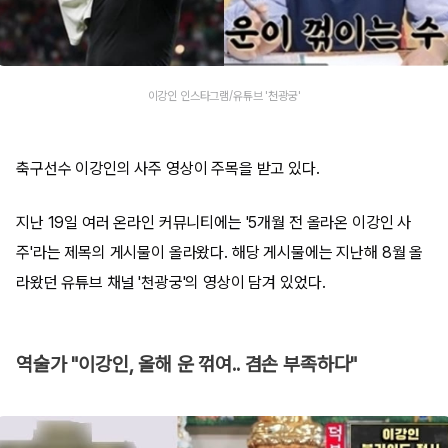
이강인 인스타그램/유튜브 '천광궁'
축구선수 이강인의 사주 영상이 주목을 받고 있다.
지난 19일 여러 온라인 커뮤니티에는 '5개월 전 올라온 이강인 사
주'라는 제목의 게시물이 올라왔다. 해당 게시물에는 지난해 8월 올
라왔던 유튜브 채널 '천광궁'의 영상이 담겨 있었다.
역술가 "이강인, 올해 운 꺾여.. 겸손 부족하다"